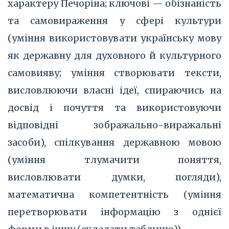
характеру Печоріна; ключові — обізнаність
та самовираження у сфері культури
(уміння використовувати українську мову
як державну для духовного й культурного
самовияву; уміння створювати тексти,
висловлюючи власні ідеї, спираючись на
досвід і почуття та використовуючи
відповідні зображально-виражальні
засоби), спілкування державною мовою
(уміння тлумачити поняття,
висловлювати думки, погляди),
математична компетентність (уміння
перетворювати інформацію з однієї