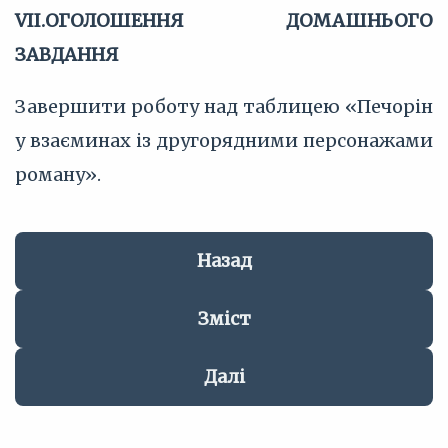
VII.ОГОЛОШЕННЯ ДОМАШНЬОГО
ЗАВДАННЯ
Завершити роботу над таблицею «Печорін
у взаєминах із другорядними персонажами
роману».
Назад
Зміст
Далі