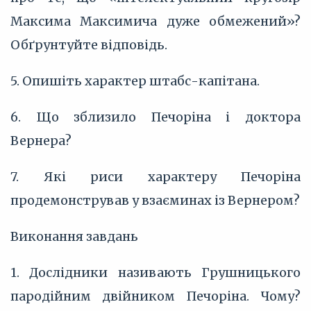
Максима Максимича дуже обмежений»?
Обґрунтуйте відповідь.
5. Опишіть характер штабс-капітана.
6. Що зблизило Печоріна і доктора
Вернера?
7. Які риси характеру Печоріна
продемонстрував у взаєминах із Вернером?
Виконання завдань
1. Дослідники називають Грушницького
пародійним двійником Печоріна. Чому?