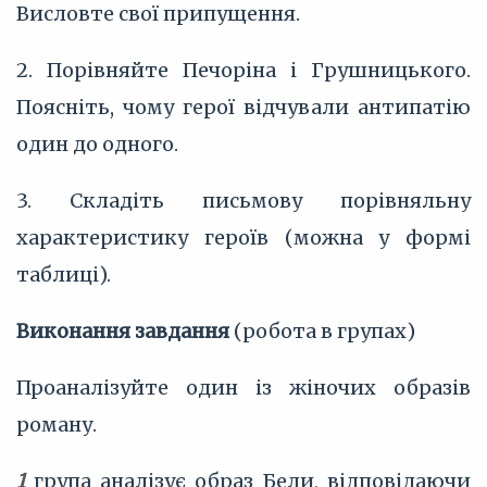
Висловте свої припущення.
2. Порівняйте Печоріна і Грушницького.
Поясніть, чому герої відчували антипатію
один до одного.
3. Складіть письмову порівняльну
характеристику героїв (можна у формі
таблиці).
Виконання завдання
(робота в групах)
Проаналізуйте один із жіночих образів
роману.
1
група аналізує образ Бели, відповідаючи