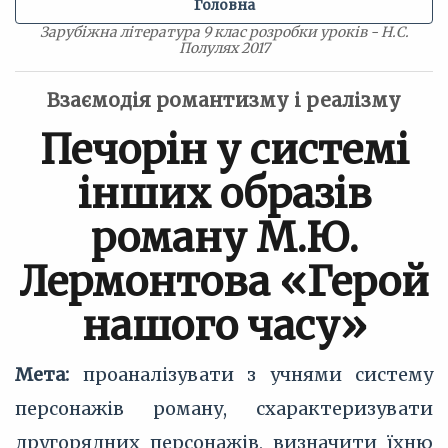
Головна
Зарубіжна література 9 клас розробки уроків - Н.С.
Полулях 2017
Взаємодія романтизму і реалізму
Печорін у системі
інших образів
роману М.Ю.
Лермонтова «Герой
нашого часу»
Мета:
проаналізувати з учнями систему
персонажів роману, схарактеризувати
другорядних персонажів, визначити їхню