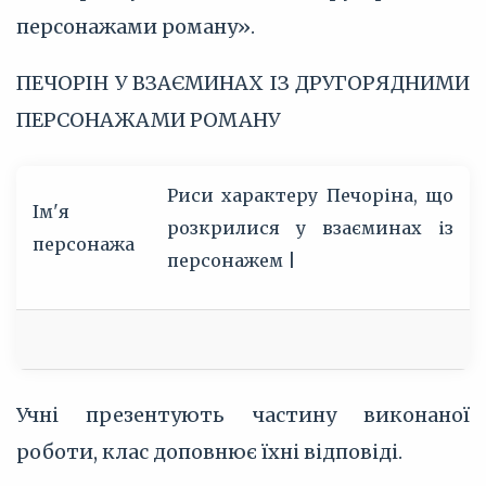
персонажами роману».
ПЕЧОРІН У ВЗАЄМИНАХ ІЗ ДРУГОРЯДНИМИ
ПЕРСОНАЖАМИ РОМАНУ
Риси характеру Печоріна, що
Ім'я
розкрилися у взаєминах із
персонажа
персонажем |
Учні презентують частину виконаної
роботи, клас доповнює їхні відповіді.