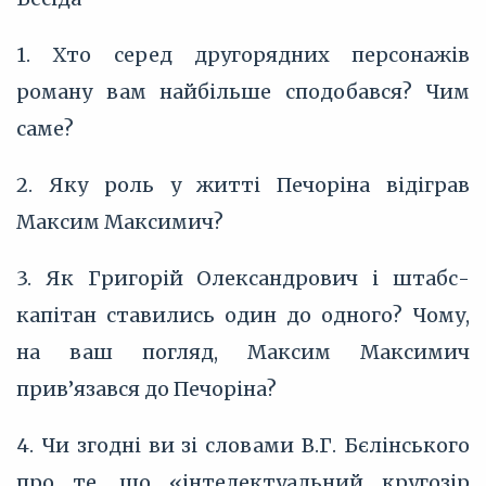
1. Хто серед другорядних персонажів
роману вам найбільше сподобався? Чим
саме?
2. Яку роль у житті Печоріна відіграв
Максим Максимич?
3. Як Григорій Олександрович і штабс-
капітан ставились один до одного? Чому,
на ваш погляд, Максим Максимич
прив’язався до Печоріна?
4. Чи згодні ви зі словами В.Г. Бєлінського
про те, що «інтелектуальний кругозір