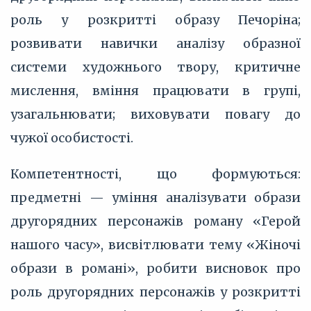
роль у розкритті образу Печоріна;
розвивати навички аналізу образної
системи художнього твору, критичне
мислення, вміння працювати в групі,
узагальнювати; виховувати повагу до
чужої особистості.
Компетентності, що формуються:
предметні — уміння аналізувати образи
другорядних персонажів роману «Герой
нашого часу», висвітлювати тему «Жіночі
образи в романі», робити висновок про
роль другорядних персонажів у розкритті