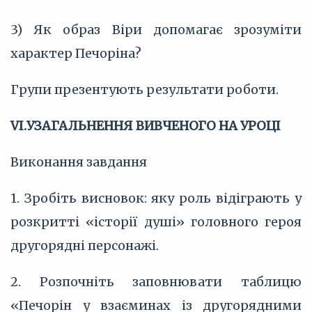
3) Як образ Віри допомагає зрозуміти
характер Печоріна?
Групи презентують результати роботи.
VI.УЗАГАЛЬНЕННЯ ВИВЧЕНОГО НА УРОЦІ
Виконання завдання
1. Зробіть висновок: яку роль відіграють у
розкритті «історії душі» головного героя
другорядні персонажі.
2. Розпочніть заповнювати таблицю
«Печорін у взаєминах із другорядними