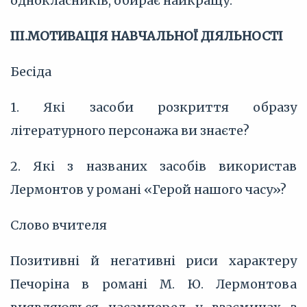
однокласників, обирає найкращу.
III.МОТИВАЦІЯ НАВЧАЛЬНОЇ ДІЯЛЬНОСТІ
Бесіда
1. Які засоби розкриття образу
літературного персонажа ви знаєте?
2. Які з названих засобів використав
Лермонтов у романі «Герой нашого часу»?
Слово вчителя
Позитивні й негативні риси характеру
Печоріна в романі М. Ю. Лермонтова