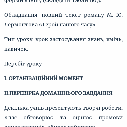
форми в іншу (складати таблицю)).
Обладнання: повний текст роману М. Ю.
Лермонтова «Герой нашого часу».
Тип уроку: урок застосування знань, умінь,
навичок.
Перебіг уроку
I. ОРГАНІЗАЦІЙНИЙ МОМЕНТ
II.ПЕРЕВІРКА ДОМАШНЬОГО ЗАВДАННЯ
Декілька учнів презентують творчі роботи.
Клас обговорює та оцінює промови