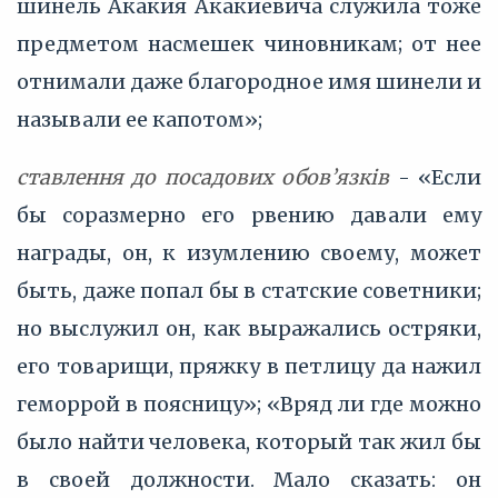
шинель Акакия Акакиевича служила тоже
предметом насмешек чиновникам; от нее
отнимали даже благородное имя шинели и
называли ее капотом»;
ставлення до посадових обов’язків
- «Если
бы соразмерно его рвению давали ему
награды, он, к изумлению своему, может
быть, даже попал бы в статские советники;
но выслужил он, как выражались остряки,
его товарищи, пряжку в петлицу да нажил
геморрой в поясницу»; «Вряд ли где можно
было найти человека, который так жил бы
в своей должности. Мало сказать: он