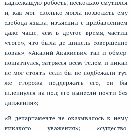
надлежащую робость, несколько смутился
и, как мог, сколько могла позволить ему
свобода языка, изъяснил с прибавлением
даже чаще, чем в другое время, частиц
«того», что была-де шинель совершенно
новая»; «Акакий Акакиевич так и обмер,
пошатнулся, затрясся всем телом и никак
не мог стоять: если бы не подбежали тут
же сторожа поддержать его, он бы
шлепнулся на пол; его вынесли почти без
движения»;
«В департаменте не оказывалось к нему
никакого уважения»; «существо,