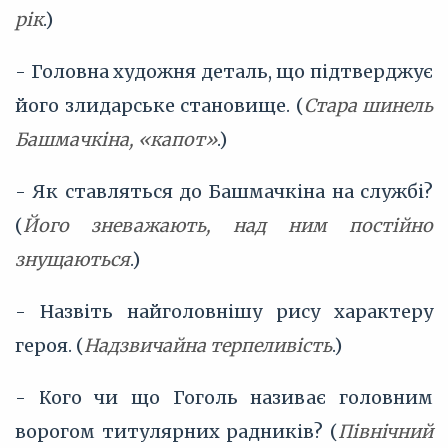
рік
.)
- Головна художня деталь, що підтверджує
його злидарське становище. (
Стара шинель
Башмачкіна, «капот»
.)
- Як ставляться до Башмачкіна на службі?
(
Його зневажають, над ним постійно
знущаються
.)
- Назвіть найголовнішу рису характеру
героя. (
Надзвичайна терпеливість
.)
- Кого чи що Гоголь називає головним
ворогом титулярних радників? (
Північний