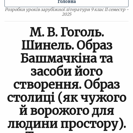
Головна
Розробки уроків зарубіжної літератури 9 клас ІІ семестр -
2025
М. В. Гоголь.
Шинель. Образ
Башмачкіна та
засоби його
створення. Образ
столиці (як чужого
й ворожого для
людини простору).