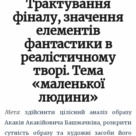
Трактування
фіналу, значення
елементів
фантастики в
реалістичному
творі. Тема
«маленької
людини»
Мета
: здійснити цілісний аналіз образу
Акакія Акакійовича Башмачкіна, розкрити
сутність образу та художні засоби його