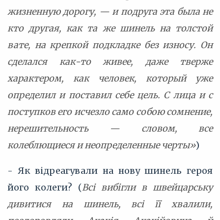
жизненную дорогу, — и подруга эта была не
кто другая, как та же шинель на толстой
вате, на крепкой подкладке без износу. Он
сделался как-то живее, даже тверже
характером, как человек, который уже
определил и поставил себе цель. С лица и с
поступков его исчезло само собою сомнение,
нерешительность — словом, все
колеблющиеся и неопределенные черты»
)
- Як відреагували на нову шинель героя
його колеги? (
Всі вибігли в швейцарську
дивитися на шинель, всі її хвалили,