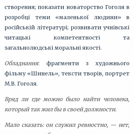
створення; показати новаторство Гоголя в
розробці теми «маленької людини» в
російській літературі; розвивати учнівські
читацькі компетентності та
загальнолюдські моральні якості.
Обладнання
: фрагменти з художнього
фільму «Шинель», тексти творів, портрет
М.В. Гоголя.
Вряд ли где можно было найти человека,
который так жил бы в своей должности.
Мало сказать: он служил ревностно, — нет,