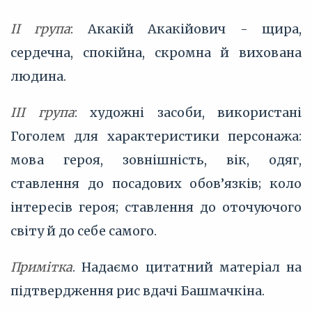
II група
: Акакій Акакійович - щира,
сердечна, спокійна, скромна й вихована
людина.
III група
: художні засоби, використані
Гоголем для характеристики персонажа:
мова героя, зовнішність, вік, одяг,
ставлення до посадових обов’язків; коло
інтересів героя; ставлення до оточуючого
світу й до себе самого.
Примітка
. Надаємо цитатний матеріал на
підтвердження рис вдачі Башмачкіна.