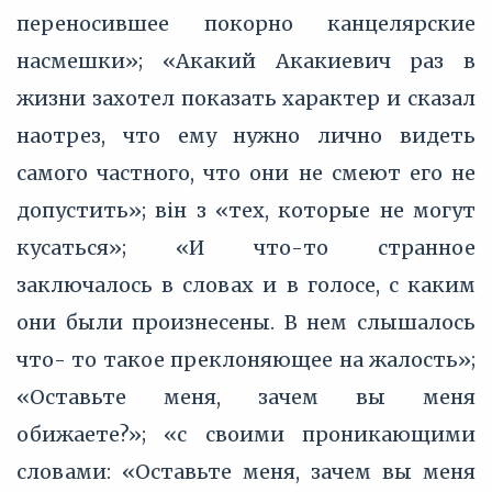
переносившее покорно канцелярские
насмешки»; «Акакий Акакиевич раз в
жизни захотел показать характер и сказал
наотрез, что ему нужно лично видеть
самого частного, что они не смеют его не
допустить»; він з «тех, которые не могут
кусаться»; «И что-то странное
заключалось в словах и в голосе, с каким
они были произнесены. В нем слышалось
что- то такое преклоняющее на жалость»;
«Оставьте меня, зачем вы меня
обижаете?»; «с своими проникающими
словами: «Оставьте меня, зачем вы меня