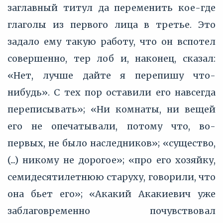
заглавный титул да переменить кое-где
глаголы из первого лица в третье. Это
задало ему такую работу, что он вспотел
совершенно, тер лоб и, наконец, сказал:
«Нет, лучше дайте я перепишу что-
нибудь». С тех пор оставили его навсегда
переписывать»; «Ни комнаты, ни вещей
его не опечатывали, потому что, во-
первых, не было наследников»; «существо,
(...) никому не дорогое»; «про его хозяйку,
семидесятилетнюю старуху, говорили, что
она бьет его»; «Акакий Акакиевич уже
заблаговременно почувствовал