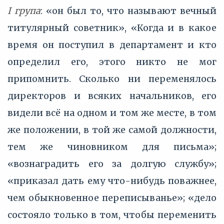
І група
: «он был то, что называют вечный
титулярный советник», «Когда и в какое
время он поступил в департамент и кто
определил его, этого никто не мог
припомнить. Сколько ни переменялось
директоров и всяких начальников, его
видели всё на одном и том же месте, в том
же положении, в той же самой должности,
тем же чиновником для письма»;
«вознаградить его за долгую службу»;
«приказал дать ему что-нибудь поважнее,
чем обыкновенное переписыванье»; «дело
состояло только в том, чтобы переменить