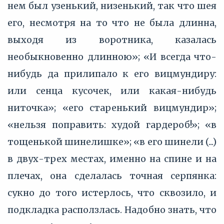
нем был узенький, низенький, так что шея
его, несмотря на то что не была длинна,
выходя из воротника, казалась
необыкновенно длинною»; «И всегда что-
нибудь да прилипало к его вицмундиру:
или сенца кусочек, или какая-нибудь
ниточка»; «его старенький вицмундир»;
«нельзя поправить: худой гардероб!»; «в
тощенькой шинелишке»; «в его шинели (...)
в двух-трех местах, именно на спине и на
плечах, она сделалась точная серпянка:
сукно до того истерлось, что сквозило, и
подкладка расползлась. Надобно знать, что