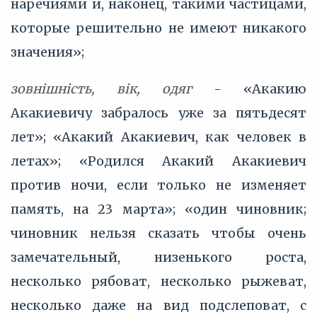
наречиями и, наконец, такими частицами,
которые решительно не имеют никакого
значения»;
зовнішність, вік, одяг
- «Акакию
Акакиевичу забралось уже за пятьдесят
лет»; «Акакий Акакиевич, как человек в
летах»; «Родился Акакий Акакиевич
против ночи, если только не изменяет
память, на 23 марта»; «один чиновник;
чиновник нельзя сказать чтобы очень
замечательный, низенького роста,
несколько рябоват, несколько рыжеват,
несколько даже на вид подслеповат, с