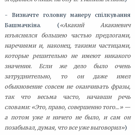
- Визначте головну манеру спілкування
Башмачкіна. (
«Акакий Акакиевич
изъяснялся большею частью предлогами,
наречиями и, наконец, такими частицами,
которые решительно не имеют никакого
значения. Если же дело было очень
затруднительно, то он даже имел
обыкновение совсем не оканчивать фразы,
так что весьма часто, начавши речь
словами: «Это, право, совершенно того...» —
а потом уже и ничего не было, и сам он
позабывал, думая, что все уже выговорил»
)