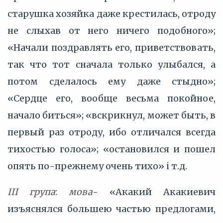
старушка хозяйка даже крестилась, отроду
не слыхав от него ничего подобного»;
«Начали поздравлять его, приветствовать,
так что тот сначала только улыбался, а
потом сделалось ему даже стыдно»;
«Сердце его, вообще весьма покойное,
начало биться»; «вскрикнул, может быть, в
первый раз отроду, ибо отличался всегда
тихостью голоса»; «остановился и пошел
опять по-прежнему очень тихо» і т.д.
III група
:
мова
- «Акакий Акакиевич
изъяснялся большею частью предлогами,