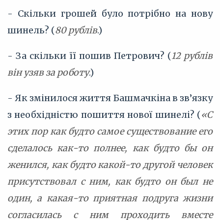
- Скільки грошей було потрібно на нову
шинель? (
80 рублів
.)
- За скільки її пошив Петрович? (
12 рублів
він узяв за роботу
.)
- Як змінилося життя Башмачкіна в зв’язку
з необхідністю пошиття нової шинелі? (
«С
этих пор как будто самое существование его
сделалось как-то полнее, как будто бы он
женился, как будто какой-то другой человек
присутствовал с ним, как будто он был не
один, а какая-то приятная подруга жизни
согласилась с ним проходить вместе