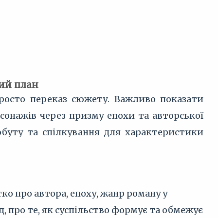
вий план
просто переказ сюжету. Важливо показати
рсонажів через призму епохи та авторської
побуту та спілкування для характеристики
ко про автора, епоху, жанр роману у
 про те, як суспільство формує та обмежує