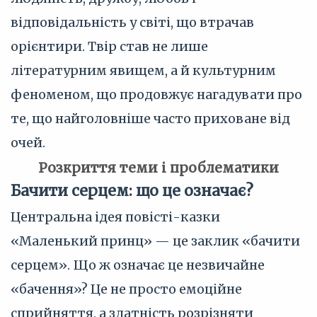
відповідальність у світі, що втрачав
орієнтири. Твір став не лише
літературним явищем, а й культурним
феноменом, що продовжує нагадувати про
те, що найголовніше часто приховане від
очей.
Розкриття теми і проблематики
Бачити серцем: що це означає?
Центральна ідея повісті-казки
«Маленький принц» — це заклик «бачити
серцем». Що ж означає це незвичайне
«бачення»? Це не просто емоційне
сприйняття, а здатність розрізняти