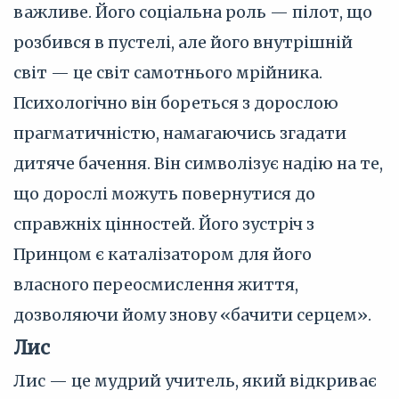
важливе. Його соціальна роль — пілот, що
розбився в пустелі, але його внутрішній
світ — це світ самотнього мрійника.
Психологічно він бореться з дорослою
прагматичністю, намагаючись згадати
дитяче бачення. Він символізує надію на те,
що дорослі можуть повернутися до
справжніх цінностей. Його зустріч з
Принцом є каталізатором для його
власного переосмислення життя,
дозволяючи йому знову «бачити серцем».
Лис
Лис — це мудрий учитель, який відкриває