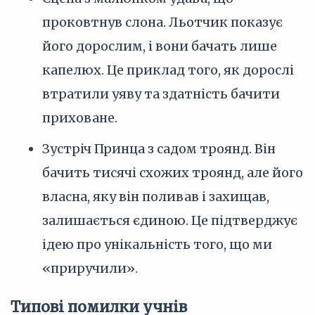
проковтнув слона. Льотчик показує
його дорослим, і вони бачать лише
капелюх. Це приклад того, як дорослі
втратили уяву та здатність бачити
приховане.
Зустріч Принца з садом троянд. Він
бачить тисячі схожих троянд, але його
власна, яку він поливав і захищав,
залишається єдиною. Це підтверджує
ідею про унікальність того, що ми
«приручили».
Типові помилки учнів