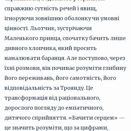
справжню сутність речей і явищ,
ігноруючи зовнішню оболонку чи умовні
цінності. Льотчик, зустрічаючи
Маленького принца, спочатку бачить лише
дивного хлопчика, який просить
намалювати баранця. Але поступово, через
їхні розмови, він починає розуміти глибину
його переживань, його самотність, його
відповідальність за Троянду. Це
трансформація від раціонального,
дорослого погляду до емпатичного,
дитячого сприйняття. «Бачити серцем» —
це значить розуміти, що за цифрами,