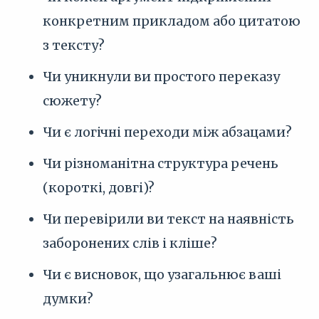
конкретним прикладом або цитатою
з тексту?
Чи уникнули ви простого переказу
сюжету?
Чи є логічні переходи між абзацами?
Чи різноманітна структура речень
(короткі, довгі)?
Чи перевірили ви текст на наявність
заборонених слів і кліше?
Чи є висновок, що узагальнює ваші
думки?