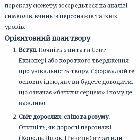
переказу сюжету; зосередьтеся на аналізі
символів, вчинків персонажів та їхніх
уроків.
Орієнтовний план твору
Вступ.
Почніть з цитати Сент-
Екзюпері або короткого твердження
про унікальність твору. Сформулюйте
основну ідею, яку ви будете доводити:
що означає «бачити серцем» і чому це
важливо.
Світ дорослих: сліпота розуму.
Опишіть, як дорослі персонажі
(Король, Ділок, П'яниця) втратили