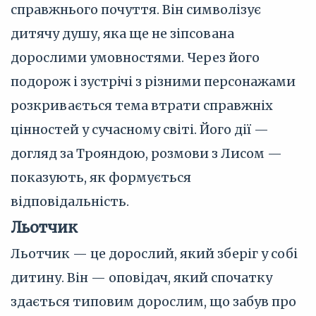
справжнього почуття. Він символізує
дитячу душу, яка ще не зіпсована
дорослими умовностями. Через його
подорож і зустрічі з різними персонажами
розкривається тема втрати справжніх
цінностей у сучасному світі. Його дії —
догляд за Трояндою, розмови з Лисом —
показують, як формується
відповідальність.
Льотчик
Льотчик — це дорослий, який зберіг у собі
дитину. Він — оповідач, який спочатку
здається типовим дорослим, що забув про