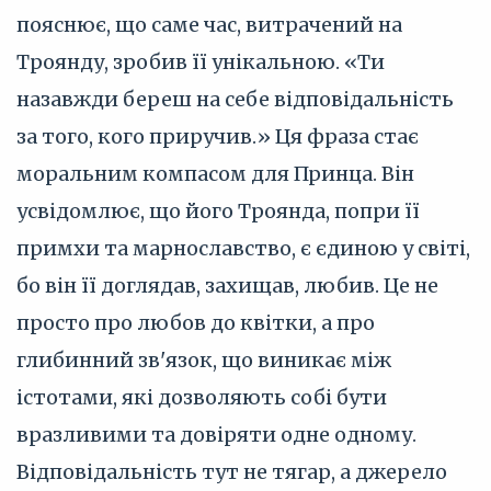
пояснює, що саме час, витрачений на
Троянду, зробив її унікальною. «Ти
назавжди береш на себе відповідальність
за того, кого приручив.» Ця фраза стає
моральним компасом для Принца. Він
усвідомлює, що його Троянда, попри її
примхи та марнославство, є єдиною у світі,
бо він її доглядав, захищав, любив. Це не
просто про любов до квітки, а про
глибинний зв'язок, що виникає між
істотами, які дозволяють собі бути
вразливими та довіряти одне одному.
Відповідальність тут не тягар, а джерело