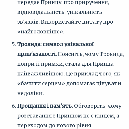
передає Принцу: про приручення,
відповідальність, унікальність
зв'язків. Використайте цитату про
«найголовніше».
Троянда: символ унікальної
прив'язаності.
Поясніть, чому Троянда,
попри її примхи, стала для Принца
найважливішою. Це приклад того, як
«бачити серцем» допомагає цінувати
недоліки.
Прощання і пам'ять.
Обговоріть, чому
розставання з Принцом не є кінцем, а
переходом до нового рівня