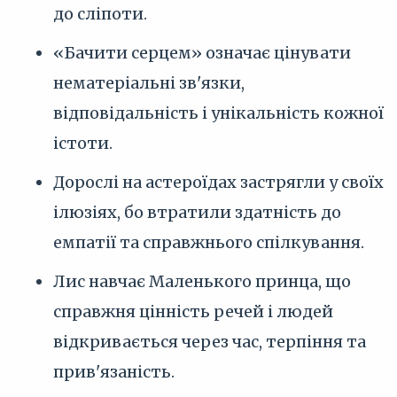
до сліпоти.
«Бачити серцем» означає цінувати
нематеріальні зв'язки,
відповідальність і унікальність кожної
істоти.
Дорослі на астероїдах застрягли у своїх
ілюзіях, бо втратили здатність до
емпатії та справжнього спілкування.
Лис навчає Маленького принца, що
справжня цінність речей і людей
відкривається через час, терпіння та
прив'язаність.