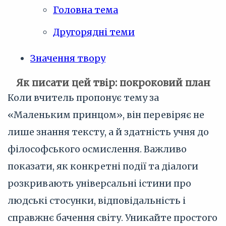
Головна тема
Другорядні теми
Значення твору
Як писати цей твір: покроковий план
Коли вчитель пропонує тему за
«Маленьким принцом», він перевіряє не
лише знання тексту, а й здатність учня до
філософського осмислення. Важливо
показати, як конкретні події та діалоги
розкривають універсальні істини про
людські стосунки, відповідальність і
справжнє бачення світу. Уникайте простого