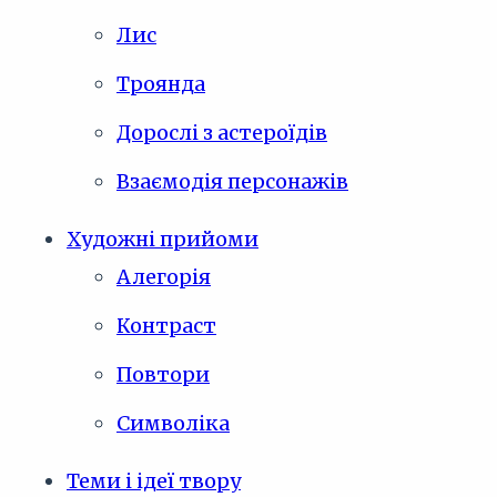
Лис
Троянда
Дорослі з астероїдів
Взаємодія персонажів
Художні прийоми
Алегорія
Контраст
Повтори
Символіка
Теми і ідеї твору