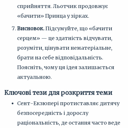
сприйняття. Льотчик продовжує
«бачити» Принца у зірках.
Висновок.
Підсумуйте, що «бачити
серцем» — це здатність відчувати,
розуміти, цінувати нематеріальне,
брати на себе відповідальність.
Поясніть, чому ця ідея залишається
актуальною.
Ключові тези для розкриття теми
Сент-Екзюпері протиставляє дитячу
безпосередність і дорослу
раціональність, де остання часто веде