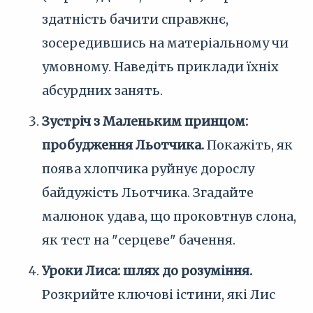
здатність бачити справжнє,
зосередившись на матеріальному чи
умовному. Наведіть приклади їхніх
абсурдних занять.
Зустріч з Маленьким принцом:
пробудження Льотчика.
Покажіть, як
поява хлопчика руйнує дорослу
байдужість Льотчика. Згадайте
малюнок удава, що проковтнув слона,
як тест на "серцеве" бачення.
Уроки Лиса: шлях до розуміння.
Розкрийте ключові істини, які Лис