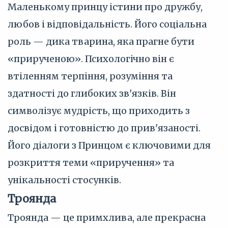
Маленькому принцу істини про дружбу,
любов і відповідальність. Його соціальна
роль — дика тварина, яка прагне бути
«прирученою». Психологічно він є
втіленням терпіння, розуміння та
здатності до глибоких зв'язків. Він
символізує мудрість, що приходить з
досвідом і готовністю до прив'язаності.
Його діалоги з Принцом є ключовими для
розкриття теми «приручення» та
унікальності стосунків.
Троянда
Троянда — це примхлива, але прекрасна