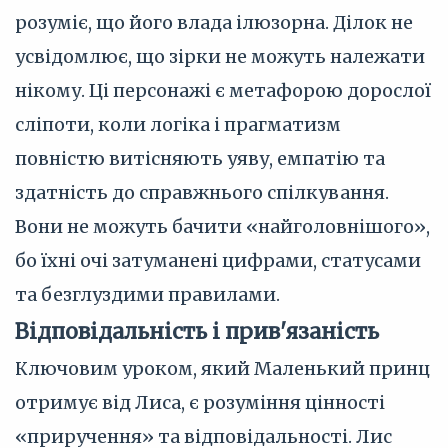
розуміє, що його влада ілюзорна. Ділок не
усвідомлює, що зірки не можуть належати
нікому. Ці персонажі є метафорою дорослої
сліпоти, коли логіка і прагматизм
повністю витісняють уяву, емпатію та
здатність до справжнього спілкування.
Вони не можуть бачити «найголовнішого»,
бо їхні очі затуманені цифрами, статусами
та безглуздими правилами.
Відповідальність і прив'язаність
Ключовим уроком, який Маленький принц
отримує від Лиса, є розуміння цінності
«приручення» та відповідальності. Лис