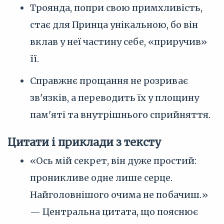
Троянда, попри свою примхливість,
стає для Принца унікальною, бо він
вклав у неї частину себе, «приручив»
її.
Справжнє прощання не розриває
зв'язків, а переводить їх у площину
пам'яті та внутрішнього сприйняття.
Цитати і приклади з тексту
«Ось мій секрет, він дуже простий:
проникливе одне лише серце.
Найголовнішого очима не побачиш.»
— Центральна цитата, що пояснює