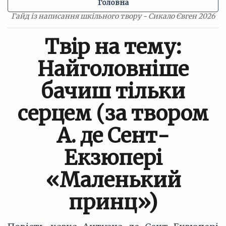
Головна
Гайд із написання шкільного твору - Сикало Євген 2026
Твір на тему:
Найголовніше
бачиш тільки
серцем (за твором
А. де Сент-
Екзюпері
«Маленький
принц»)