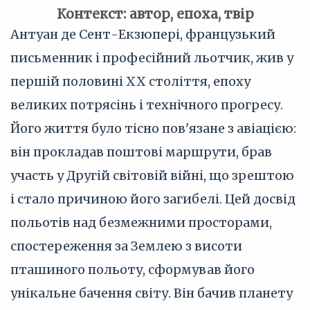
Контекст: автор, епоха, твір
Антуан де Сент-Екзюпері, французький
письменник і професійний льотчик, жив у
першій половині XX століття, епоху
великих потрясінь і технічного прогресу.
Його життя було тісно пов'язане з авіацією:
він прокладав поштові маршрути, брав
участь у Другій світовій війні, що зрештою
і стало причиною його загибелі. Цей досвід
польотів над безмежними просторами,
спостереження за Землею з висоти
пташиного польоту, сформував його
унікальне бачення світу. Він бачив планету