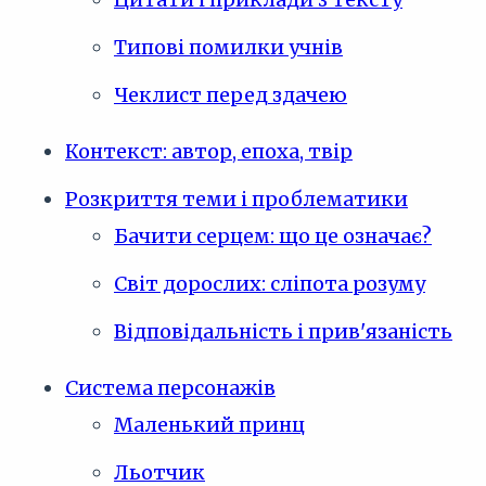
Типові помилки учнів
Чеклист перед здачею
Контекст: автор, епоха, твір
Розкриття теми і проблематики
Бачити серцем: що це означає?
Світ дорослих: сліпота розуму
Відповідальність і прив'язаність
Система персонажів
Маленький принц
Льотчик