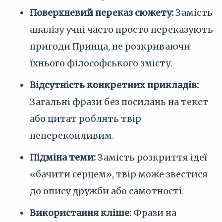
Поверхневий переказ сюжету:
Замість
аналізу учні часто просто переказують
пригоди Принца, не розкриваючи
їхнього філософського змісту.
Відсутність конкретних прикладів:
Загальні фрази без посилань на текст
або цитат роблять твір
непереконливим.
Підміна теми:
Замість розкриття ідеї
«бачити серцем», твір може звестися
до опису дружби або самотності.
Використання кліше:
Фрази на