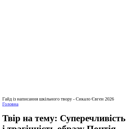
Гайд із написання шкільного твору - Сикало Євген 2026
Головна
Твір на тему: Суперечливість
і трагічність образу Понтія