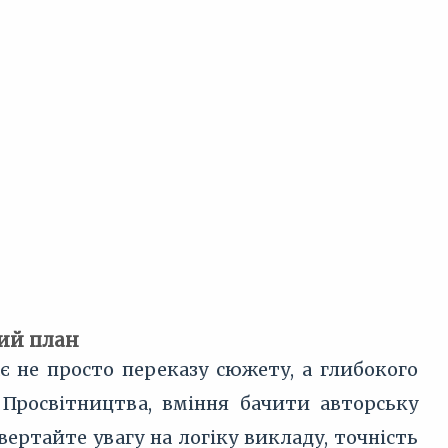
вий план
 не просто переказу сюжету, а глибокого
 Просвітництва, вміння бачити авторську
ертайте увагу на логіку викладу, точність