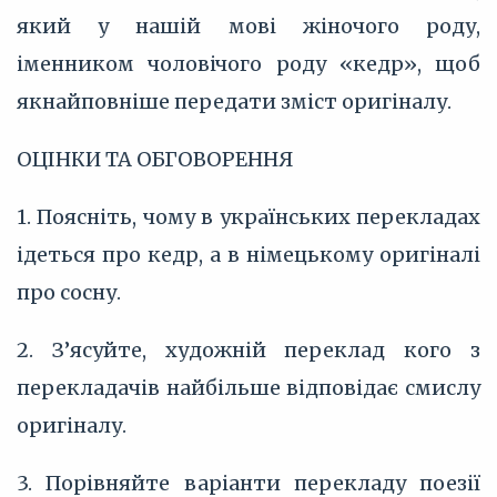
який у нашій мові жіночого роду,
іменником чоловічого роду «кедр», щоб
якнайповніше передати зміст оригіналу.
ОЦІНКИ ТА ОБГОВОРЕННЯ
1. Поясніть, чому в українських перекладах
ідеться про кедр, а в німецькому оригіналі
про сосну.
2. З’‎ясуйте, художній переклад кого з
перекладачів найбільше відповідає смислу
оригіналу.
3. Порівняйте варіанти перекладу поезії