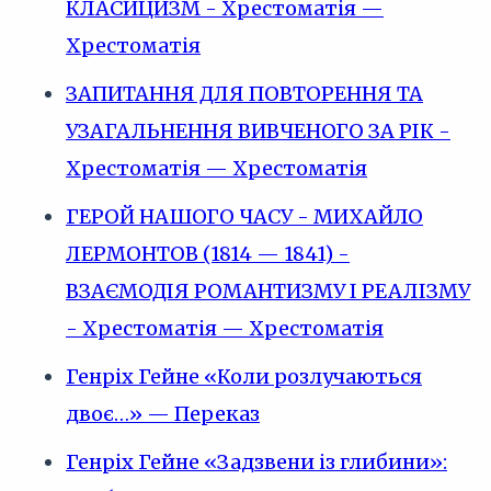
КЛАСИЦИЗМ - Хрестоматія —
Хрестоматія
ЗАПИТАННЯ ДЛЯ ПОВТОРЕННЯ ТА
УЗАГАЛЬНЕННЯ ВИВЧЕНОГО ЗА РІК -
Хрестоматія — Хрестоматія
ГЕРОЙ НАШОГО ЧАСУ - МИХАЙЛО
ЛЕРМОНТОВ (1814 — 1841) -
ВЗАЄМОДІЯ РОМАНТИЗМУ І РЕАЛІЗМУ
- Хрестоматія — Хрестоматія
Генріх Гейне «Коли розлучаються
двоє…» — Переказ
Генріх Гейне «Задзвени із глибини»: