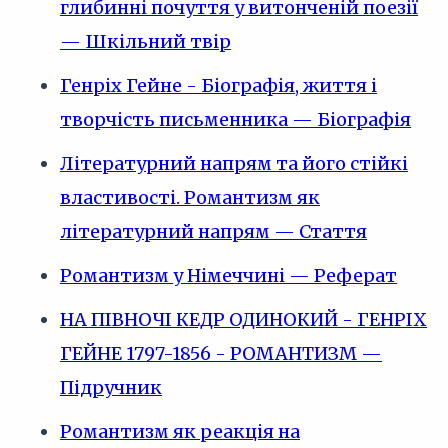
глибинні почуття у витонченій поезії
— Шкільний твір
Генріх Гейне - Біографія, життя і
творчість письменника — Біографія
Літературний напрям та його стійкі
властивості. Романтизм як
літературний напрям — Стаття
Романтизм у Німеччині — Реферат
НА ПІВНОЧІ КЕДР ОДИНОКИЙ - ГЕНРІХ
ГЕЙНЕ 1797-1856 - РОМАНТИЗМ —
Підручник
Романтизм як реакція на