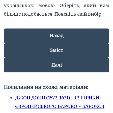
українською мовою. Оберіть, який вам
більше подобається. Поясніть свій вибір.
Назад
Зміст
Далі
Посилання на схожі матеріали:
ДЖОН ДОНН (1572-1631) - ІЗ ЛІРИКИ
ЄВРОПЕЙСЬКОГО БАРОКО - БАРОКО І