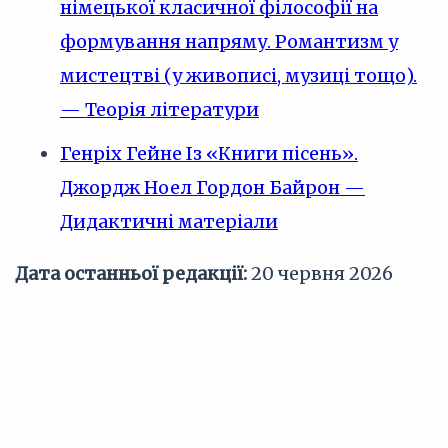
німецької класичної філософії на
формування напряму. Романтизм у
мистецтві (у живописі, музиці тощо).
— Теорія літератури
Генріх Гейне Із «Книги пісень».
Джордж Ноел Гордон Байрон —
Дидактичні матеріали
Дата останньої редакції:
20 червня 2026