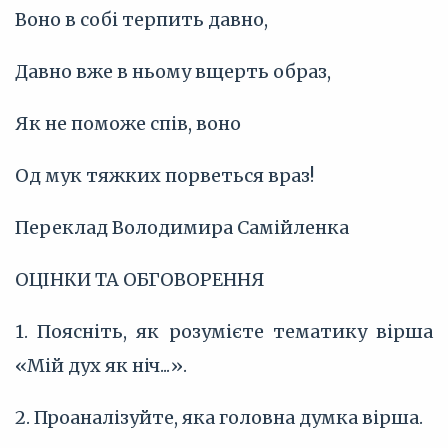
Воно в собі терпить давно,
Давно вже в ньому вщерть образ,
Як не поможе спів, воно
Од мук тяжких порветься враз!
Переклад Володимира Самійленка
ОЦІНКИ ТА ОБГОВОРЕННЯ
1. Поясніть, як розумієте тематику вірша
«Мій дух як ніч...».
2. Проаналізуйте, яка головна думка вірша.