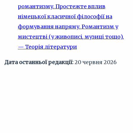
романтизму. Простежте вплив
німецької класичної філософії на
формування напряму. Романтизм у
мистецтві (у живописі, музиці тощо).
— Теорія літератури
Дата останньої редакції:
20 червня 2026