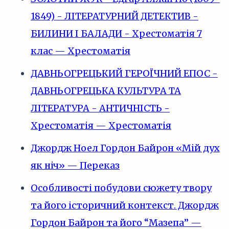
1849) - ЛІТЕРАТУРНИЙ ДЕТЕКТИВ -
БИЛИНИ І БАЛАДИ - Хрестоматія 7
клас — Хрестоматія
ДАВНЬОГРЕЦЬКИЙ ГЕРОЇЧНИЙ ЕПОС -
ДАВНЬОГРЕЦЬКА КУЛЬТУРА ТА
ЛІТЕРАТУРА - АНТИЧНІСТЬ -
Хрестоматія — Хрестоматія
Джордж Ноел Гордон Байрон «Мій дух
як ніч» — Переказ
Особливості побудови сюжету твору
та його історичний контекст. Джордж
Гордон Байрон та його “Мазепа” —