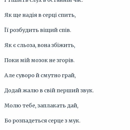
Як ще надія в серці спить,
Її розбудить віщий спів.
Як є сльоза, вона збіжить,
Поки мій мозок не згорів.
Але суворо й смутно грай,
Додай жалю в свій перший звук.
Молю тебе, заплакать дай,
Бо розпадеться серце з мук.