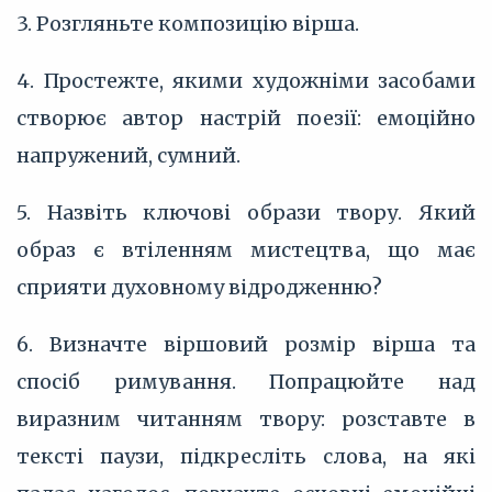
3. Розгляньте композицію вірша.
4. Простежте, якими художніми засобами
створює автор настрій поезії: емоційно
напружений, сумний.
5. Назвіть ключові образи твору. Який
образ є втіленням мистецтва, що має
сприяти духовному відродженню?
6. Визначте віршовий розмір вірша та
спосіб римування. Попрацюйте над
виразним читанням твору: розставте в
тексті паузи, підкресліть слова, на які