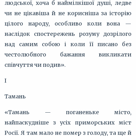
людської, хоча б наймілкішої душі, ледве
чи не цікавіша й не корисніша за історію
цілого народу, особливо коли вона —
наслідок спостережень розуму дозрілого
над самим собою і коли її писано без
честолюбного бажання викликати
співчуття чи подив».
І
Тамань
«Тамань — поганеньке місто,
найпаскудніше з усіх приморських міст
Росії. Я там мало не помер з голоду, та ще й