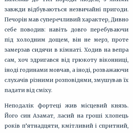
завжди відбуваються незвичайні пригоди.
Печорін мав суперечливий характер, Дивно
себе поводив: навіть довго перебуваючи
під холодним дощем, він не мерз, проте
замерзав сидячи в кімнаті. Ходив на вепра
сам, хоч здригався від грюкоту віконниці,
іноді годинами мовчав, а іноді, розважаючи
слухачів різними розповідями, змушував їх
падати від сміху.
Неподалік фортеці жив місцевий князь.
Його син Азамат, ласий на гроші хлопець
років п’‎ятнадцяти, кмітливий і спритний,