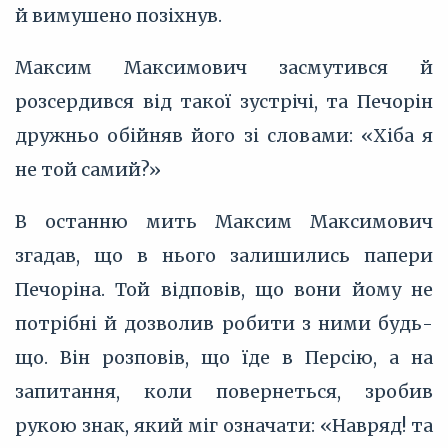
й вимушено позіхнув.
Максим Максимович засмутився й
розсердився від такої зустрічі, та Печорін
дружньо обійняв його зі словами: «Хіба я
не той самий?»
В останню мить Максим Максимович
згадав, що в нього залишились папери
Печоріна. Той відповів, що вони йому не
потрібні й дозволив робити з ними будь-
що. Він розповів, що їде в Персію, а на
запитання, коли повернеться, зробив
рукою знак, який міг означати: «Навряд! та