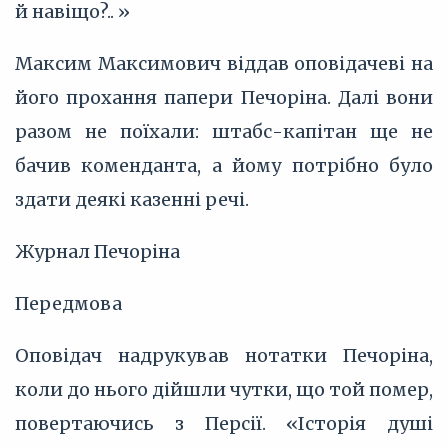
й навіщо?.. »
Максим Максимович віддав оповідачеві на
його прохання папери Печоріна. Далі вони
разом не поїхали: штабс-капітан ще не
бачив коменданта, а йому потрібно було
здати деякі казенні речі.
Журнал Печоріна
Передмова
Оповідач надрукував нотатки Печоріна,
коли до нього дійшли чутки, що той помер,
повертаючись з Персії. «Історія душі