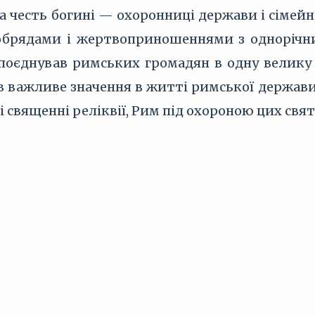
а честь богині — охоронниці держави і сімейн
брядами і жертвоприношеннями з однорічних 
поєднував римських громадян в одну велику 
ав важливе значення в житті римської держави
мі священні реліквії, Рим під охороною цих свя