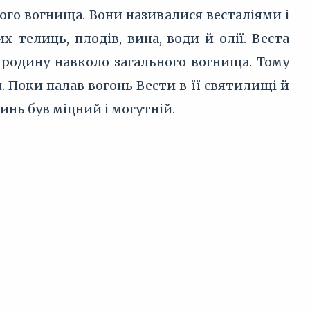
ого вогнища. Вони називалися весталіями і
телиць, плодів, вина, води й олії. Веста
родину навколо загального вогнища. Тому
. Поки палав вогонь Вести в її святилищі й
тинь був міцний і могутній.