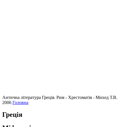
Антична література Греція. Рим - Хрестоматія - Михед Т.В.
2006
Головна
Греція