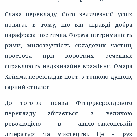
Слава перекладу, його величезний успіх
полягає в тому, що він справді добра
парафраза, поетична. Форма, витриманість
рими, милозвучність складових частин,
простота при коротких реченнях
справляють надзвичайне вражіння. Омара
Хейяма перекладав поет, з тонкою душою,
гарний стиліст.
До того-ж, поява Фітцджеролдового
перекладу збігається з великою
революцією в англо-саксонській
літературі та мистецтві. Це - рух