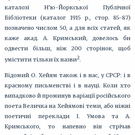
каталозі Н'ю-Йоркської Публічної
Бібліотеки (каталог 1915 р., стор. 85-87)
позначено числом 50, а для всіх статей, як
каже акад. А. Кримський, довелось би
одвести більш, ніж 200 сторінок, щоб
2
умістити тільки їх назви
.
Відомий О. Хейям також і в нас, у СРСР: і в
красному письменстві і в науці. Коли хто
випадково й проминув варіації російського
поета Величка на Хейямові теми, або ніжні
поетичні переклади І. Умова та А.
Кримського, то напевно він стрічав