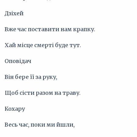
Дзіхей
Вже час поставити нам крапку.
Хай місце смерті буде тут.
Оповідач
Він бере її за руку,
Щоб сісти разом на траву.
Кохару
Весь час, поки ми йшли,