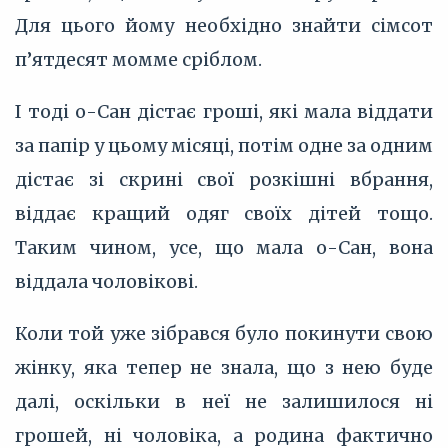
Для цього йому необхідно знайти сімсот
п’ятдесят момме сріблом.
І тоді о-Сан дістає гроші, які мала віддати
за папір у цьому місяці, потім одне за одним
дістає зі скрині свої розкішні вбрання,
віддає кращий одяг своїх дітей тощо.
Таким чином, усе, що мала о-Сан, вона
віддала чоловікові.
Коли той уже зібрався було покинути свою
жінку, яка тепер не знала, що з нею буде
далі, оскільки в неї не залишилося ні
грошей, ні чоловіка, а родина фактично