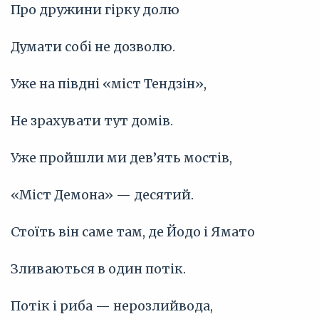
Про дружини гірку долю
Думати собі не дозволю.
Уже на півдні «міст Тендзін»,
Не зрахувати тут домів.
Уже пройшли ми дев’ять мостів,
«Міст Демона» — десятий.
Стоїть він саме там, де Йодо і Ямато
Зливаються в один потік.
Потік і риба — нерозлийвода,