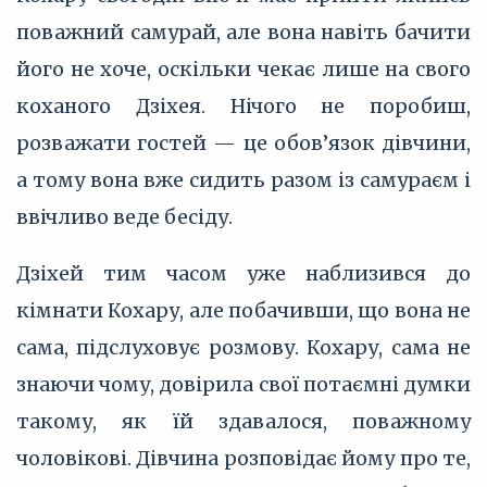
поважний самурай, але вона навіть бачити
його не хоче, оскільки чекає лише на свого
коханого Дзіхея. Нічого не поробиш,
розважати гостей — це обов’язок дівчини,
а тому вона вже сидить разом із самураєм і
ввічливо веде бесіду.
Дзіхей тим часом уже наблизився до
кімнати Кохару, але побачивши, що вона не
сама, підслуховує розмову. Кохару, сама не
знаючи чому, довірила свої потаємні думки
такому, як їй здавалося, поважному
чоловікові. Дівчина розповідає йому про те,