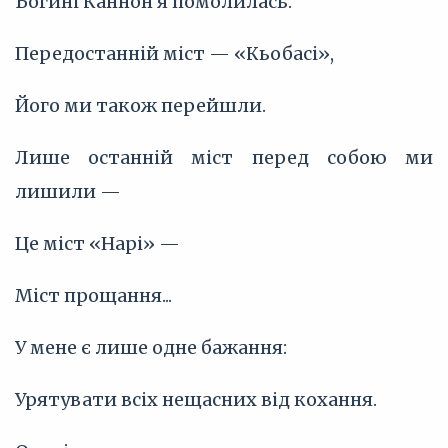
Богині Каннон я помолилась.
Передостанній міст — «Кьобасі»,
Його ми також перейшли.
Лише останній міст перед собою ми
лишили —
Це міст «Нарі» —
Міст прощання...
У мене є лише одне бажання:
Урятувати всіх нещасних від кохання.