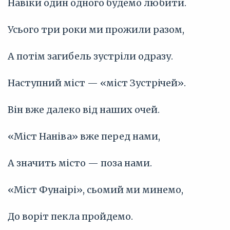
Навіки один одного будемо любити.
Усього три роки ми прожили разом,
А потім загибель зустріли одразу.
Наступний міст — «міст Зустрічей».
Він вже далеко від наших очей.
«Міст Наніва» вже перед нами,
А значить місто — поза нами.
«Міст Фунаірі», сьомий ми минемо,
До воріт пекла пройдемо.