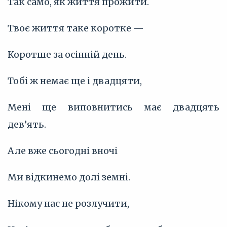
Так само, як життя прожити.
Твоє життя таке коротке —
Коротше за осінній день.
Тобі ж немає ще і двадцяти,
Мені ще виповнитись має двадцять
дев’ять.
Але вже сьогодні вночі
Ми відкинемо долі земні.
Нікому нас не розлучити,