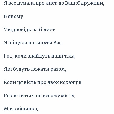
Я все думала про лист до Вашої дружини,
В якому
У відповідь на її лист
Я обіцяла покинути Вас.
І от, коли знайдуть наші тіла,
Які будуть лежати разом,
Коли ця вість про двох коханців
Розлетиться по всьому місту,
Моя обіцянка,