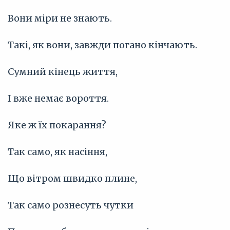
Вони міри не знають.
Такі, як вони, завжди погано кінчають.
Сумний кінець життя,
І вже немає вороття.
Яке ж їх покарання?
Так само, як насіння,
Що вітром швидко плине,
Так само рознесуть чутки