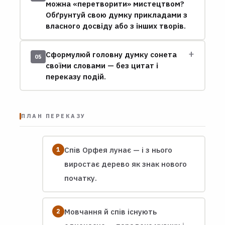
можна «перетворити» мистецтвом?
Обґрунтуй свою думку прикладами з
власного досвіду або з інших творів.
+
Сформулюй головну думку сонета
05
своїми словами — без цитат і
переказу подій.
ПЛАН ПЕРЕКАЗУ
Спів Орфея лунає — і з нього
виростає дерево як знак нового
початку.
Мовчання й спів існують