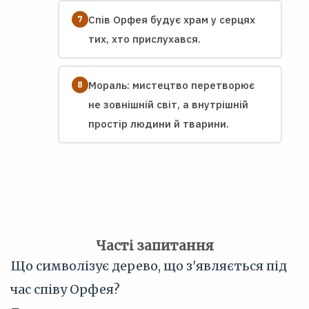
Спів Орфея будує храм у серцях
тих, хто прислухався.
Мораль: мистецтво перетворює
не зовнішній світ, а внутрішній
простір людини й тварини.
Часті запитання
Що символізує дерево, що з'являється під
час співу Орфея?