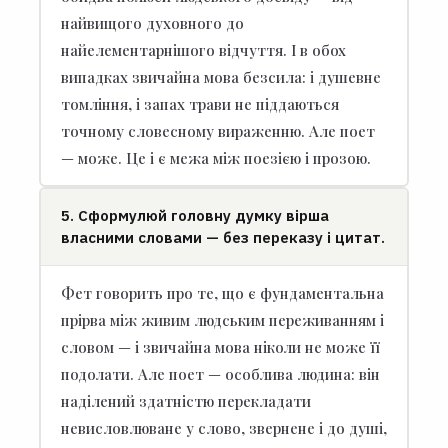
найвищого духовного до
найелементарнішого відчуття. І в обох
випадках звичайна мова безсила: і душевне
томління, і запах трави не піддаються
точному словесному вираженню. Але поет
— може. Це і є межа між поезією і прозою.
5. Сформулюй головну думку вірша
власними словами — без переказу і цитат.
Фет говорить про те, що є фундаментальна
прірва між живим людським переживанням і
словом — і звичайна мова ніколи не може її
подолати. Але поет — особлива людина: він
наділений здатністю перекладати
невисловлюване у слово, звернене і до душі,