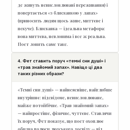
де живуть невисловлювані переживання) і
повертається «з блискавкою у лапах»
(приносить людям щось живе, миттєве і
пекуче). Блискавка — ідеальна метафора:
вона миттєва, невловима і все ж реальна.
Поет ловить саме таке.
4. Фет ставить поруч «темні сни душі» і
«трав знайомий запах». Навіщо ці два
таких різних образи?
«Темні сни душі» — найнеясніше, найглибше
внутрішнє: підсвідоме, невисловлюване,
майже потойбічне. «Трав знайомий запах»
— найпростіше, фізичне, чуттєве. Ставлячи
їх поруч, Фет показує, що поет охоплює
обидва полюси людського досвіду — від