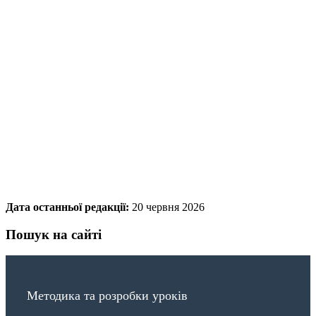
Дата останньої редакції:
20 червня 2026
Пошук на сайті
Методика та розробки уроків