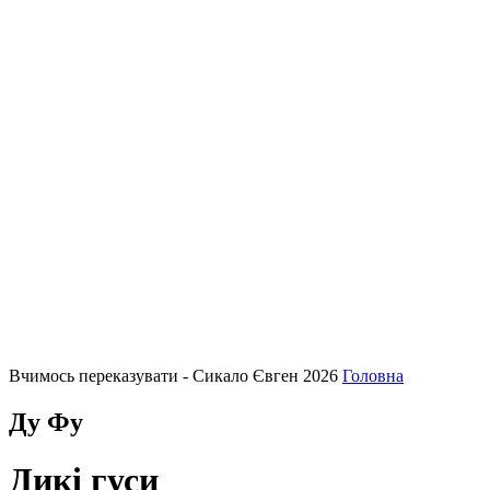
Вчимось переказувати - Сикало Євген 2026
Головна
Ду Фу
Дикі гуси