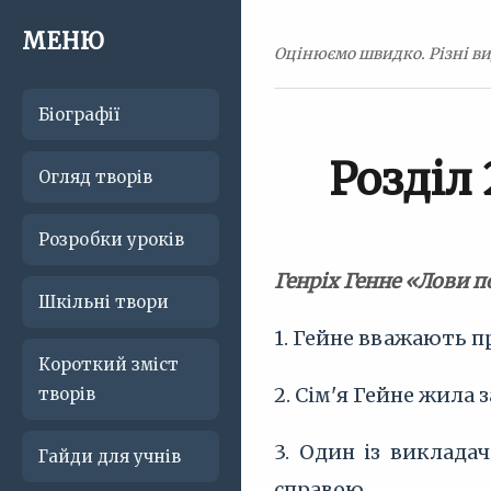
МЕНЮ
Оцінюємо швидко. Різні вид
Біографії
Розділ
Огляд творів
Розробки уроків
Генріх Генне «Лови 
Шкільні твори
1. Гейне вважають 
Короткий зміст
2. Сім'я Гейне жила 
творів
3. Один із виклада
Гайди для учнів
справою.