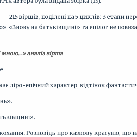
иття автора була видана збірка (13).
 — 215 віршів, поділені на 5 циклів: 3 етапи 
», «Знову на батьківщині» та епілог не повяза
 мною...» аналіз вірша
е
має ліро-епічний характер, відтінок фантасти
нь».
тьківщині».
кохання. Розповідь про казкову красуню, що н