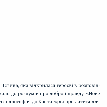
Істина, яка відкрилася героєві в розповіді
кало до роздумів про добро і правду. «Нове
сіх філософів, до Канта мрія про життя для