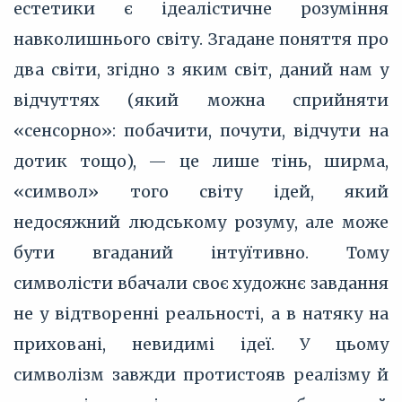
естетики є ідеалістичне розуміння
навколишнього світу. Згадане поняття про
два світи, згідно з яким світ, даний нам у
відчуттях (який можна сприйняти
«сенсорно»: побачити, почути, відчути на
дотик тощо), — це лише тінь, ширма,
«символ» того світу ідей, який
недосяжний людському розуму, але може
бути вгаданий інтуїтивно. Тому
символісти вбачали своє художнє завдання
не у відтворенні реальності, а в натяку на
приховані, невидимі ідеї. У цьому
символізм завжди протистояв реалізму й