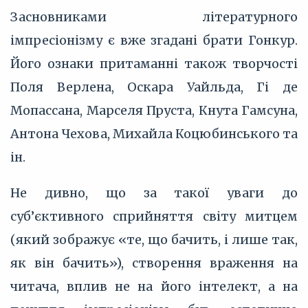
Засновниками літературного
імпресіонізму є вже згадані брати Гонкур.
Його ознаки притаманні також творчості
Поля Верлена, Оскара Уайльда, Гі де
Мопассана, Марселя Пруста, Кнута Гамсуна,
Антона Чехова, Михайла Коцюбинського та
ін.
Не дивно, що за такої уваги до
суб’єктивного сприйняття світу митцем
(який зображує «те, що бачить, і лише так,
як він бачить»), створення враження на
читача, вплив не на його інтелект, а на