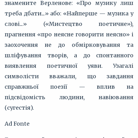
знамените Верленове: «Про музику лиш
треба дбати...» або: «Найперше — музика у
слові...» («Мистецтво поетичне»),
прагнення «про неясне говорити неясно» і
заохочення не до обмірковування та
шліфування творів, а до спонтанного
виявлення поетичної уяви. Узагалі
символісти вважали, що завдання
справжньої поезії — вплив на
підсвідомість людини, навіювання
(сугестія).
Ad Fonte