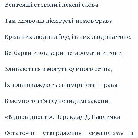
Бентежні стогони і неясні слова.
Там символів ліси густі, немов трава,
Крізь них людина йде, і в них людина тоне.
Всі барви й кольори, всі аромати й тони
Зливаються в могуть єдиного єства,
Їх зрівноважують співмірність і права,
Взаємного зв’язку невидимі закони...
«Відповідності». Переклад Д. Павличка
Остаточне утвердження символізму в