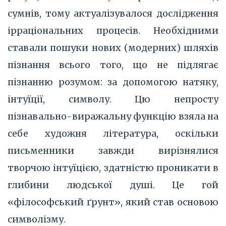
сумнів, тому актуалізувалося дослідження
ірраціональних процесів. Необхідними
ставали пошуки нових (модерних) шляхів
пізнання всього того, що не підлягає
пізнанню розумом: за допомогою натяку,
інтуїції, символу. Цю непросту
пізнавально-виражальну функцію взяла на
себе художня література, оскільки
письменники завжди вирізнялися
творчою інтуїцією, здатністю проникати в
глибини людської душі. Це гой
«філософський ґрунт», який став основою
символізму.