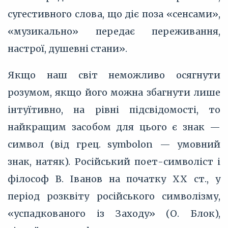
сугестивного слова, що діє поза «сенсами»,
«музикально» передає переживання,
настрої, душевні стани».
Якщо наш світ неможливо осягнути
розумом, якщо його можна збагнути лише
інтуїтивно, на рівні підсвідомості, то
найкращим засобом для цього є знак —
символ (від грец. symbolon — умовний
знак, натяк). Російський поет-символіст і
філософ В. Іванов на початку XX ст., у
період розквіту російського символізму,
«успадкованого із Заходу» (О. Блок),