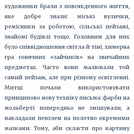
художники брали з повсякденного життя,
яке добре знали: міські вулички,
ремісники за роботою, сільські пейзажі,
знайомі будівлі тощо. Головним для них
було співвідношення світла й тіні, химерна
гра сонячних «зайчиків» на звичайних
предметах. Часто вони малювали той
самий пейзаж, але при різному освітленні.
Митці почали використовувати
принципово нову техніку письма: фарби на
мольберті попередньо не змішували, а
накладали пензлем на полотно окремими
мазками. Тому, аби скласти про картину