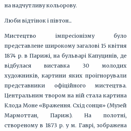
на надчутливу кольорову.
Люби відтінок і півтон...
Мистецтво імпресіонізму було
представлене широкому загалові 15 квітня
1874 р. в Парижі, на бульварі Капуцинів, де
відбулася виставка 30 молодих
художників, картини яких проігнорували
представники офіційного мистецтва.
Центральним твором на ній стала картина
Клода Моне «Враження. Схід сонця» (Музей
Мармоттан, Париж). На полотні,
створеному в 1873 р. у м. Гаврі, зображена