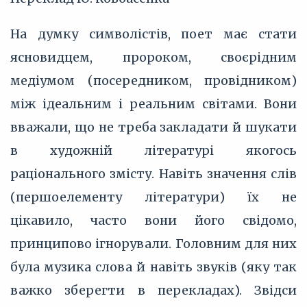
На думку символістів, поет має стати
ясновидцем, пророком, своєрідним
медіумом (посередником, провідником)
між ідеальним і реальним світами. Вони
вважали, що не треба закладати й шукати
в художній літературі якогось
раціонального змісту. Навіть значення слів
(першоелементу літератури) їх не
цікавило, часто вони його свідомо,
принципово ігнорували. Головним для них
була музика слова й навіть звуків (яку так
важко зберегти в перекладах). Звідси