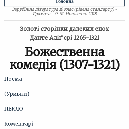
Головна
Зарубіжна література 10 клас (рівень стандарту) -
Грамота - О. М. Ніколенко 2018
Золоті сторінки далеких епох
Данте Аліґ'єрі 1265-1321
Божественна
комедія (1307-1321)
Поема
(Уривки)
ПЕКЛО
Коментарі