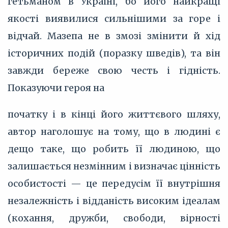
гетьманом в Україні, бо його найкращі
якості виявилися сильнішими за горе і
відчай. Мазепа не в змозі змінити й хід
історичних подій (поразку шведів), та він
завжди береже свою честь і гідність.
Показуючи героя на
початку і в кінці його життєвого шляху,
автор наголошує на тому, що в людині є
дещо таке, що робить її людиною, що
залишається незмінним і визначає цінність
особистості — це передусім її внутрішня
незалежність і відданість високим ідеалам
(кохання, дружби, свободи, вірності