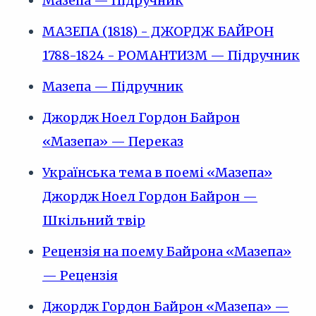
Мазепа — Підручник
МАЗЕПА (1818) - ДЖОРДЖ БАЙРОН
1788-1824 - РОМАНТИЗМ — Підручник
Мазепа — Підручник
Джордж Ноел Гордон Байрон
«Мазепа» — Переказ
Українська тема в поемі «Мазепа»
Джордж Ноел Гордон Байрон —
Шкільний твір
Рецензія на поему Байрона «Мазепа»
— Рецензія
Джордж Гордон Байрон «Мазепа» —