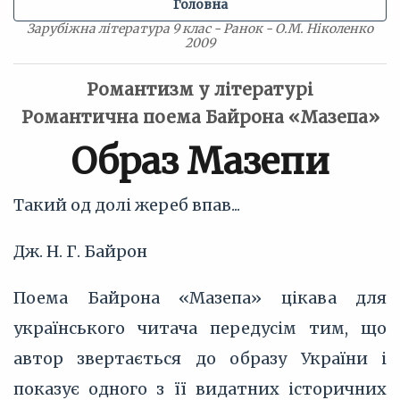
Головна
Зарубіжна література 9 клас - Ранок - О.М. Ніколенко
2009
Романтизм у літературі
Романтична поема Байрона «Мазепа»
Образ Мазепи
Такий од долі жереб впав...
Дж. Н. Г. Байрон
Поема Байрона «Мазепа» цікава для
українського читача передусім тим, що
автор звертається до образу України і
показує одного з її видатних історичних