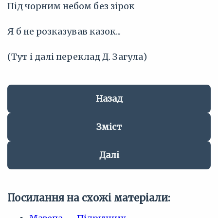
Під чорним небом без зірок
Я б не розказував казок...
(Тут і далі переклад Д. Загула)
Назад
Зміст
Далі
Посилання на схожі матеріали: