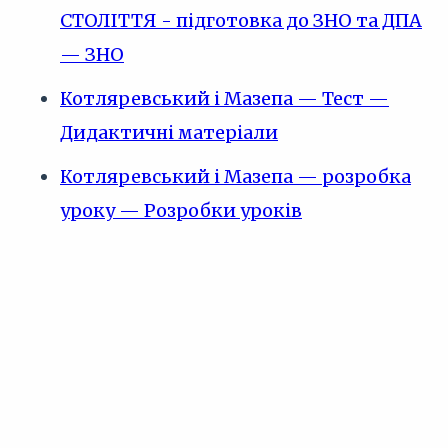
СТОЛІТТЯ - підготовка до ЗНО та ДПА
— ЗНО
Котляревський і Мазепа — Тест —
Дидактичні матеріали
Котляревський і Мазепа — розробка
уроку — Розробки уроків