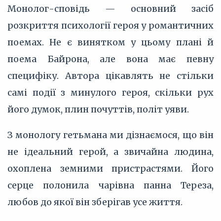
Монолог-сповідь — основний засіб
розкриття психології героя у романтичних
поемах. Не є винятком у цьому плані й
поема Байрона, але вона має певну
специфіку. Автора цікавлять не стільки
самі події з минулого героя, скільки рух
його думок, плин почуттів, політ уяви.
З монологу гетьмана ми дізнаємося, що він
не ідеальний герой, а звичайна людина,
охоплена земними пристрастями. Його
серце полонила чарівна панна Тереза,
любов до якої він зберігав усе життя.