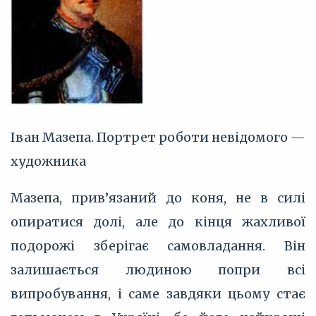
Іван Мазепа. Портрет роботи невідомого —
художника
Мазепа, прив’язаний до коня, не в силі
опиратися долі, але до кінця жахливої
подорожі зберігає самовладання. Він
залишається людиною попри всі
випробування, і саме завдяки цьому стає