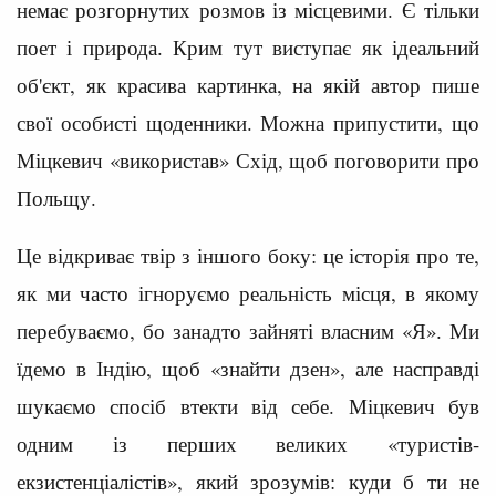
немає розгорнутих розмов із місцевими. Є тільки
поет і природа. Крим тут виступає як ідеальний
об'єкт, як красива картинка, на якій автор пише
свої особисті щоденники. Можна припустити, що
Міцкевич «використав» Схід, щоб поговорити про
Польщу.
Це відкриває твір з іншого боку: це історія про те,
як ми часто ігноруємо реальність місця, в якому
перебуваємо, бо занадто зайняті власним «Я». Ми
їдемо в Індію, щоб «знайти дзен», але насправді
шукаємо спосіб втекти від себе. Міцкевич був
одним із перших великих «туристів-
екзистенціалістів», який зрозумів: куди б ти не