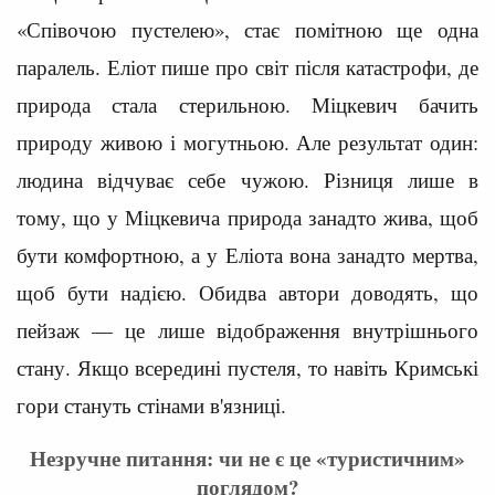
«Співочою пустелею», стає помітною ще одна
паралель. Еліот пише про світ після катастрофи, де
природа стала стерильною. Міцкевич бачить
природу живою і могутньою. Але результат один:
людина відчуває себе чужою. Різниця лише в
тому, що у Міцкевича природа занадто жива, щоб
бути комфортною, а у Еліота вона занадто мертва,
щоб бути надією. Обидва автори доводять, що
пейзаж — це лише відображення внутрішнього
стану. Якщо всередині пустеля, то навіть Кримські
гори стануть стінами в'язниці.
Незручне питання: чи не є це «туристичним»
поглядом?