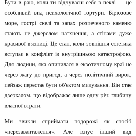
Бути в раю, коли ти відчуваєш себе в пеклі — це
особливий вид психологічної тортури. Бірюзове
море, гострі скелі та запах розпеченого каменю
стають не джерелом натхнення, а стінами дуже
красивої в'язниці. Це стан, коли зовнішня естетика
вступає в конфлікт із внутрішньою катастрофою.
Для людини, яка опинилася в екзотичному краї не
через жагу до пригод, а через політичний вирок,
пейзаж перестає бути об'єктом милування. Він стає
дзеркалом, що відображає лише одну річ: глибину
власної втрати.
Ми звикли сприймати подорожі як спосіб
«перезавантаження». Але існує інший вид