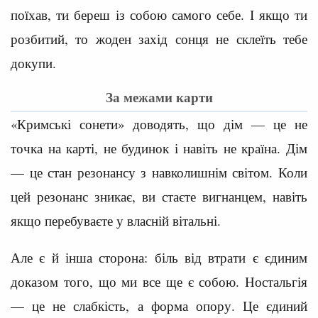
поїхав, ти береш із собою самого себе. І якщо ти
розбитий, то жоден захід сонця не склеїть тебе
докупи.
За межами карти
«Кримські сонети» доводять, що дім — це не
точка на карті, не будинок і навіть не країна. Дім
— це стан резонансу з навколишнім світом. Коли
цей резонанс зникає, ви стаєте вигнанцем, навіть
якщо перебуваєте у власній вітальні.
Але є й інша сторона: біль від втрати є єдиним
доказом того, що ми все ще є собою. Ностальгія
— це не слабкість, а форма опору. Це єдиний