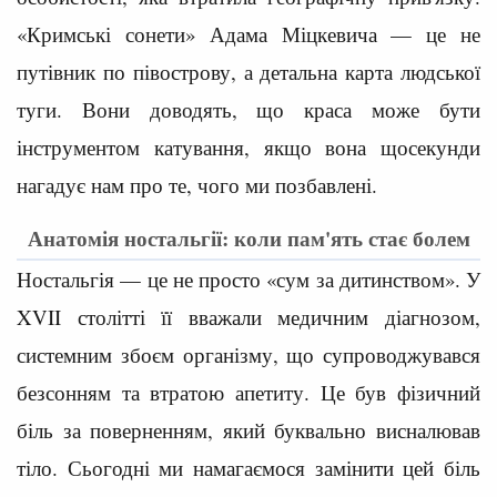
«Кримські сонети» Адама Міцкевича — це не
путівник по півострову, а детальна карта людської
туги. Вони доводять, що краса може бути
інструментом катування, якщо вона щосекунди
нагадує нам про те, чого ми позбавлені.
Анатомія ностальгії: коли пам'ять стає болем
Ностальгія — це не просто «сум за дитинством». У
XVII столітті її вважали медичним діагнозом,
системним збоєм організму, що супроводжувався
безсонням та втратою апетиту. Це був фізичний
біль за поверненням, який буквально висналював
тіло. Сьогодні ми намагаємося замінити цей біль