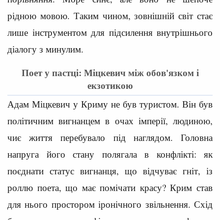
рідною мовою. Таким чином, зовнішній світ стає
лише інструментом для підсилення внутрішнього
діалогу з минулим.
Поет у пастці: Міцкевич між обов'язком і
екзотикою
Адам Міцкевич у Криму не був туристом. Він був
політичним вигнанцем в очах імперії, людиною,
чиє життя перебувало під наглядом. Головна
напруга його стану полягала в конфлікті: як
поєднати статус вигнанця, що відчуває гніт, із
роллю поета, що має помічати красу? Крим став
для нього простором іронічного звільнення. Схід