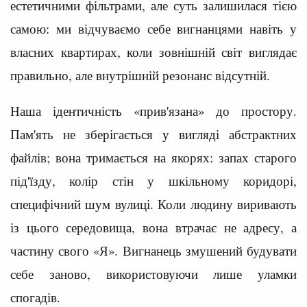
естетичними фільтрами, але суть залишилася тією
самою: ми відчуваємо себе вигнанцями навіть у
власних квартирах, коли зовнішній світ виглядає
правильно, але внутрішній резонанс відсутній.
Наша ідентичність «прив'язана» до простору.
Пам'ять не зберігається у вигляді абстрактних
файлів; вона тримається на якорях: запах старого
під'їзду, колір стін у шкільному коридорі,
специфічний шум вулиці. Коли людину виривають
із цього середовища, вона втрачає не адресу, а
частину свого «Я». Вигнанець змушений будувати
себе заново, використовуючи лише уламки
спогадів.