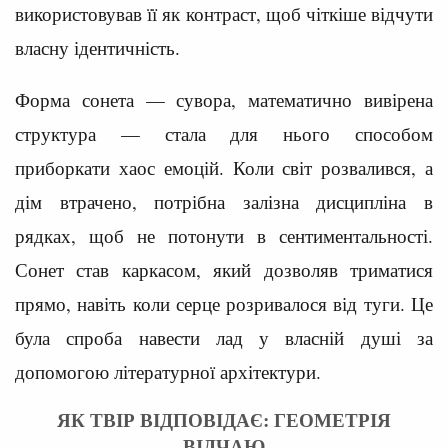
використовував її як контраст, щоб чіткіше відчути
власну ідентичність.
Форма сонета — сувора, математично вивірена
структура — стала для нього способом
приборкати хаос емоцій. Коли світ розвалився, а
дім втрачено, потрібна залізна дисципліна в
рядках, щоб не потонути в сентиментальності.
Сонет став каркасом, який дозволяв триматися
прямо, навіть коли серце розривалося від туги. Це
була спроба навести лад у власній душі за
допомогою літературної архітектури.
ЯК ТВІР ВІДПОВІДАЄ: ГЕОМЕТРІЯ
ВІДЧАЮ