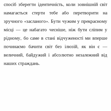
спосіб зберегти ідентичність, коли зовнішній світ
намагається стерти тебе або перетворити на
зручного «засланого». Бути чужим у прекрасному
місці — це набагато чесніше, ніж бути сліпим у
рідному, бо саме в стані відчуженості ми вперше
починаємо бачити світ без ілюзій, як він є —
величний, байдужий і абсолютно незалежний від
наших страждань.