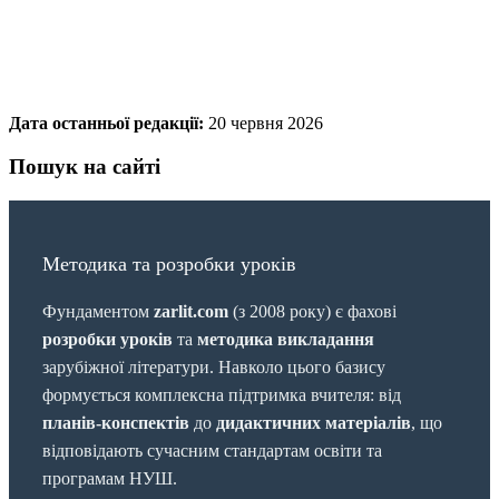
Дата останньої редакції:
20 червня 2026
Пошук на сайті
Методика та розробки уроків
Фундаментом
zarlit.com
(з 2008 року) є фахові
розробки уроків
та
методика викладання
зарубіжної літератури. Навколо цього базису
формується комплексна підтримка вчителя: від
планів-конспектів
до
дидактичних матеріалів
, що
відповідають сучасним стандартам освіти та
програмам НУШ.