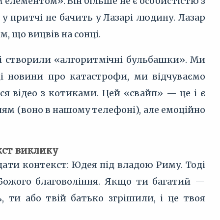
елементом». Він більше не є особистістю з
й у притчі не бачить у Лазарі людину. Лазар
м, що вицвів на сонці.
жі створили «алгоритмічні бульбашки». Ми
ці новини про катастрофи, ми відчуваємо
я відео з котиками. Цей «свайп» — це і є
ням (воно в нашому телефоні), але емоційно
кст виклику
ати контекст: Юдея під владою Риму. Тоді
Божого благовоління. Якщо ти багатий —
 ти або твій батько згрішили, і це твоя