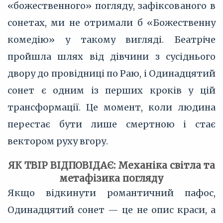
«божественного» погляду, зафіксованого в
сонетах, ми не отримали б «Божественну
комедію» у такому вигляді. Беатріче
пройшла шлях від дівчини з сусіднього
двору до провідниці по Раю, і Одинадцятий
сонет є одним із перших кроків у цій
трансформації. Це момент, коли людина
перестає бути лише смертною і стає
вектором руху вгору.
ЯК ТВІР ВІДПОВІДАЄ: Механіка світла та
метафізика погляду
Якщо відкинути романтичний пафос,
Одинадцятий сонет — це не опис краси, а