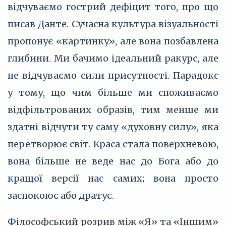
відчуваємо гострий дефіцит того, про що
писав Данте. Сучасна культура візуальності
пропонує «картинку», але вона позбавлена
глибини. Ми бачимо ідеальний ракурс, але
не відчуваємо сили присутності. Парадокс
у тому, що чим більше ми споживаємо
відфільтрованих образів, тим менше ми
здатні відчути ту саму «духовну силу», яка
перетворює світ. Краса стала поверхневою,
вона більше не веде нас до Бога або до
кращої версії нас самих; вона просто
заспокоює або дратує.
Філософський розрив між «Я» та «Іншим»