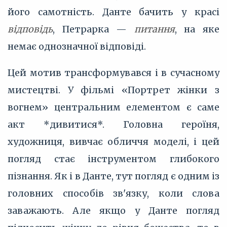
його самотність. Данте бачить у красі
відповідь
, Петрарка —
питання
, на яке
немає однозначної відповіді.
Цей мотив трансформувався і в сучасному
мистецтві. У фільмі «Портрет жінки з
вогнем» центральним елементом є саме
акт *дивитися*. Головна героїня,
художниця, вивчає обличчя моделі, і цей
погляд стає інструментом глибокого
пізнання. Як і в Данте, тут погляд є одним із
головних способів зв'язку, коли слова
заважають. Але якщо у Данте погляд