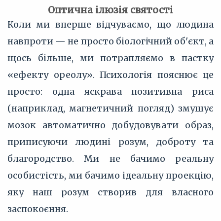
Оптична ілюзія святості
Коли ми вперше відчуваємо, що людина
навпроти — не просто біологічний об'єкт, а
щось більше, ми потрапляємо в пастку
«ефекту ореолу». Психологія пояснює це
просто: одна яскрава позитивна риса
(наприклад, магнетичний погляд) змушує
мозок автоматично добудовувати образ,
приписуючи людині розум, доброту та
благородство. Ми не бачимо реальну
особистість, ми бачимо ідеальну проекцію,
яку наш розум створив для власного
заспокоєння.