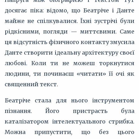
досягає піка: відомо, що Беатріче і Данте
майже не спілкувалися. Їхні зустрічі були
рідкісними, погляди — миттєвими. Саме
ця відсутність фізичного контакту змусила
Данте створити ідеальну архітектуру своєї
любові. Коли ти не можеш торкнутися
людини, ти починаєш «читати» її очі як
священний текст.
Беатріче стала для нього інструментом
пізнання. Його пристрасть була
каталізатором інтелектуального стрибка.
Можна припустити, що без цього