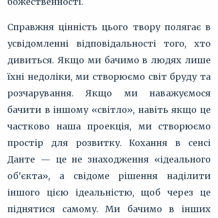
божественності.
Справжня цінність цього твору полягає в
усвідомленні відповідальності того, хто
дивиться. Якщо ми бачимо в людях лише
їхні недоліки, ми створюємо світ бруду та
розчарування. Якщо ми наважуємося
бачити в іншому «світло», навіть якщо це
частково наша проекція, ми створюємо
простір для розвитку. Кохання в сенсі
Данте — це не знаходження «ідеального
об'єкта», а свідоме рішення наділити
іншого цією ідеальністю, щоб через це
піднятися самому. Ми бачимо в інших