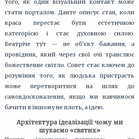
того, як один візуальний контакт може
стати порталом. Данте описує стан, коли
краса перестає бути естетичною
категорією і стає духовною силою.
Беатріче тут — не об'єкт бажання, а
провідник, який через свої очі транслює
божественне світло. Сонет стає ключем до
розуміння того, як людська пристрасть
може перетворитися на шлях до
самовдосконалення, якщо ми навчимося
бачити в іншому не плоть, а ідею.
Архітектура ідеалізації: чому ми
шукаємо «святих»