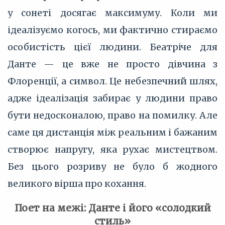
у сонеті досягає максимуму. Коли ми
ідеалізуємо когось, ми фактично стираємо
особистість цієї людини. Беатріче для
Данте — це вже не просто дівчина з
Флоренції, а символ. Це небезпечний шлях,
адже ідеалізація забирає у людини право
бути недосконалою, право на помилку. Але
саме ця дистанція між реальним і бажаним
створює напругу, яка рухає мистецтвом.
Без цього розриву не було б жодного
великого вірша про кохання.
Поет на межі: Данте і його «солодкий
стиль»