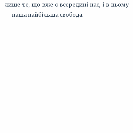
лише те, що вже є всередині нас, і в цьому
— наша найбільша свобода.