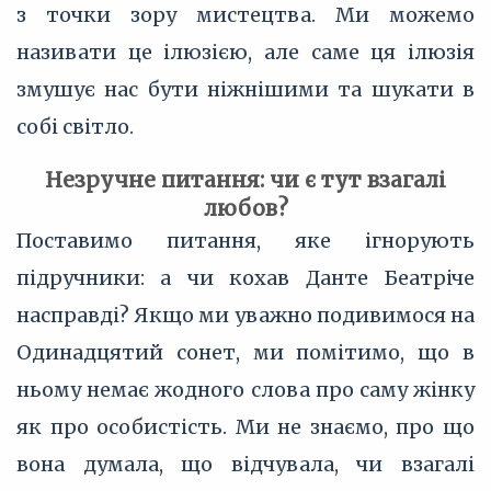
з точки зору мистецтва. Ми можемо
називати це ілюзією, але саме ця ілюзія
змушує нас бути ніжнішими та шукати в
собі світло.
Незручне питання: чи є тут взагалі
любов?
Поставимо питання, яке ігнорують
підручники: а чи кохав Данте Беатріче
насправді? Якщо ми уважно подивимося на
Одинадцятий сонет, ми помітимо, що в
ньому немає жодного слова про саму жінку
як про особистість. Ми не знаємо, про що
вона думала, що відчувала, чи взагалі