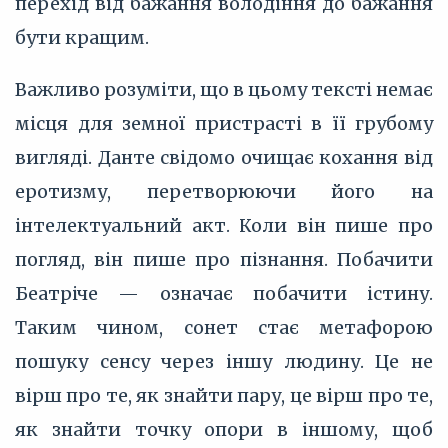
перехід від бажання володіння до бажання
бути кращим.
Важливо розуміти, що в цьому тексті немає
місця для земної пристрасті в її грубому
вигляді. Данте свідомо очищає кохання від
еротизму, перетворюючи його на
інтелектуальний акт. Коли він пише про
погляд, він пише про пізнання. Побачити
Беатріче — означає побачити істину.
Таким чином, сонет стає метафорою
пошуку сенсу через іншу людину. Це не
вірш про те, як знайти пару, це вірш про те,
як знайти точку опори в іншому, щоб