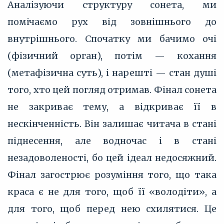
Аналізуючи структуру сонета, ми
помічаємо рух від зовнішнього до
внутрішнього. Спочатку ми бачимо очі
(фізичний орган), потім — кохання
(метафізична суть), і нарешті — стан душі
того, хто цей погляд отримав. Фінал сонета
не закриває тему, а відкриває її в
нескінченність. Він залишає читача в стані
піднесення, але водночас і в стані
незадоволеності, бо цей ідеал недосяжний.
Фінал загострює розуміння того, що така
краса є не для того, щоб її «володіти», а
для того, щоб перед нею схилятися. Це