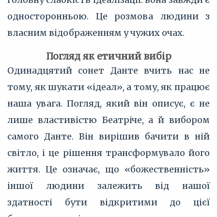
односторонньою. Це розмова людини з
власним відображенням у чужих очах.
Погляд як етичний вибір
Одинадцятий сонет Данте вчить нас не
тому, як шукати «ідеал», а тому, як працює
наша увага. Погляд, який він описує, є не
лише властивістю Беатріче, а й вибором
самого Данте. Він вирішив бачити в ній
світло, і це рішення трансформувало його
життя. Це означає, що «божественність»
іншої людини залежить від нашої
здатності бути відкритими до цієї