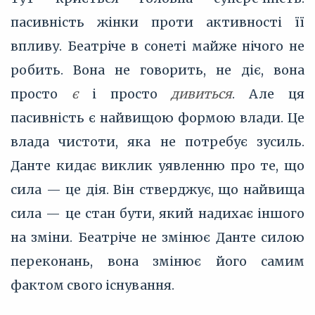
пасивність жінки проти активності її
впливу. Беатріче в сонеті майже нічого не
робить. Вона не говорить, не діє, вона
просто
є
і просто
дивиться
. Але ця
пасивність є найвищою формою влади. Це
влада чистоти, яка не потребує зусиль.
Данте кидає виклик уявленню про те, що
сила — це дія. Він стверджує, що найвища
сила — це стан бути, який надихає іншого
на зміни. Беатріче не змінює Данте силою
переконань, вона змінює його самим
фактом свого існування.