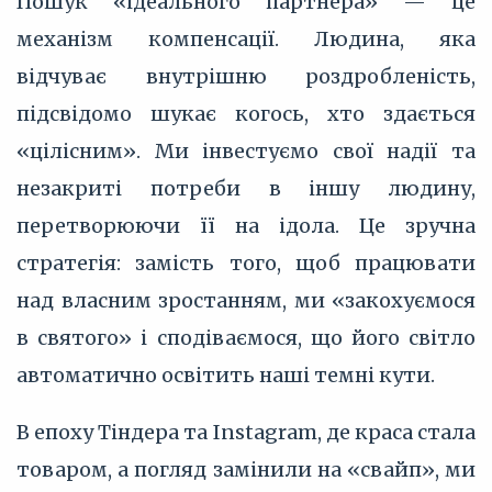
Пошук «ідеального партнера» — це
механізм компенсації. Людина, яка
відчуває внутрішню роздробленість,
підсвідомо шукає когось, хто здається
«цілісним». Ми інвестуємо свої надії та
незакриті потреби в іншу людину,
перетворюючи її на ідола. Це зручна
стратегія: замість того, щоб працювати
над власним зростанням, ми «закохуємося
в святого» і сподіваємося, що його світло
автоматично освітить наші темні кути.
В епоху Тіндера та Instagram, де краса стала
товаром, а погляд замінили на «свайп», ми