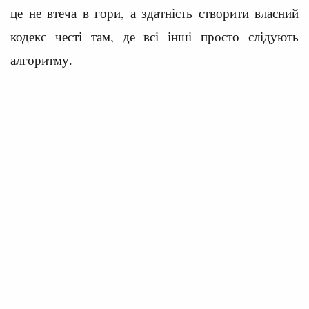
це не втеча в гори, а здатність створити власний
кодекс честі там, де всі інші просто слідують
алгоритму.