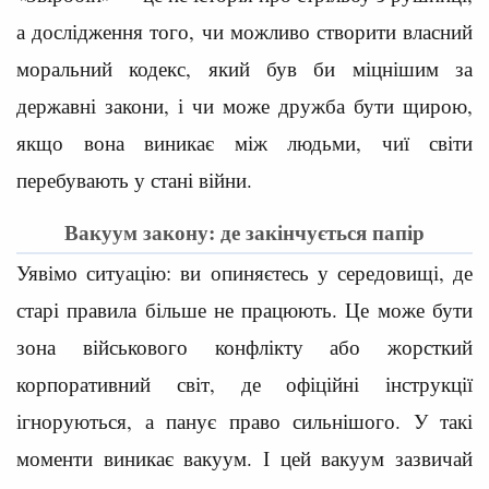
а дослідження того, чи можливо створити власний
моральний кодекс, який був би міцнішим за
державні закони, і чи може дружба бути щирою,
якщо вона виникає між людьми, чиї світи
перебувають у стані війни.
Вакуум закону: де закінчується папір
Уявімо ситуацію: ви опиняєтесь у середовищі, де
старі правила більше не працюють. Це може бути
зона військового конфлікту або жорсткий
корпоративний світ, де офіційні інструкції
ігноруються, а панує право сильнішого. У такі
моменти виникає вакуум. І цей вакуум зазвичай