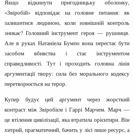
Якщо відкинути пригодницьку оболонку,
«Звіробій» відповідає на головне питання: як
залишитися людиною, коли зовнішній контроль
зникає? Головний інструмент героя — рушниця.
Але в руках Натаніела Бумпо вона перестає бути
засобом вбивства і стає інструментом
справедливості. Тут і проходить головна лінія
аргументації твору: сила без морального кодексу
перетворюється на терор.
Купер будує цей аргумент через жорсткий
контраст між Звіробієм і Гаррі Марчем. Марч —
це втілення цивілізації, яка втратила орієнтири. Він
хитрий, прагматичний, бачить у лісі лише ресурс, а