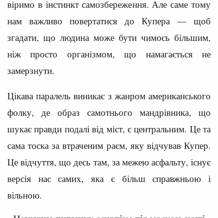
віримо в інстинкт самозбереження. Але саме тому
нам важливо повертатися до Купера — щоб
згадати, що людина може бути чимось більшим,
ніж просто організмом, що намагається не
замерзнути.
Цікава паралель виникає з жанром американського
фолку, де образ самотнього мандрівника, що
шукає правди подалі від міст, є центральним. Це та
сама тоска за втраченим раєм, яку відчував Купер.
Це відчуття, що десь там, за межею асфальту, існує
версія нас самих, яка є більш справжньою і
вільною.