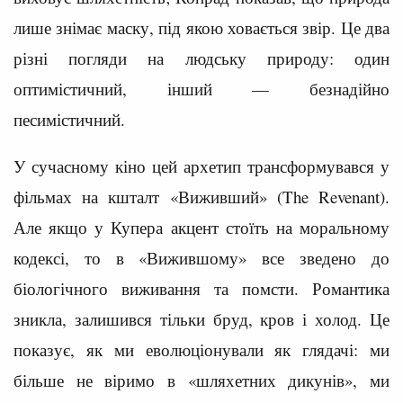
лише знімає маску, під якою ховається звір. Це два
різні погляди на людську природу: один
оптимістичний, інший — безнадійно
песимістичний.
У сучасному кіно цей архетип трансформувався у
фільмах на кшталт «Виживший» (The Revenant).
Але якщо у Купера акцент стоїть на моральному
кодексі, то в «Вижившому» все зведено до
біологічного виживання та помсти. Романтика
зникла, залишився тільки бруд, кров і холод. Це
показує, як ми еволюціонували як глядачі: ми
більше не віримо в «шляхетних дикунів», ми