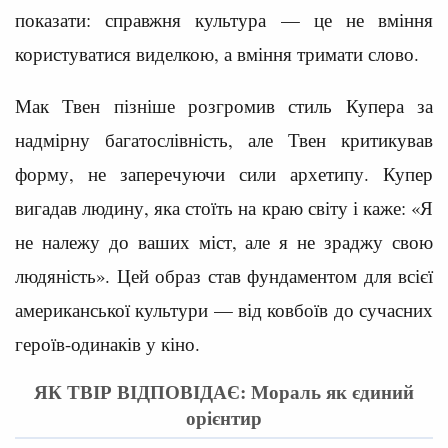
показати: справжня культура — це не вміння
користуватися виделкою, а вміння тримати слово.
Мак Твен пізніше розгромив стиль Купера за
надмірну багатослівність, але Твен критикував
форму, не заперечуючи сили архетипу. Купер
вигадав людину, яка стоїть на краю світу і каже: «Я
не належу до ваших міст, але я не зраджу свою
людяність». Цей образ став фундаментом для всієї
американської культури — від ковбоїв до сучасних
героїв-одинаків у кіно.
ЯК ТВІР ВІДПОВІДАЄ: Мораль як єдиний
орієнтир