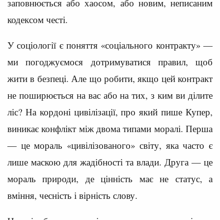
заповнюється або хаосом, або новим, неписаним
кодексом честі.
У соціології є поняття «соціального контракту» —
ми погоджуємося дотримуватися правил, щоб
жити в безпеці. Але що робити, якщо цей контракт
не поширюється на вас або на тих, з ким ви ділите
ліс? На кордоні цивілізації, про який пише Купер,
виникає конфлікт між двома типами моралі. Перша
— це мораль «цивілізованого» світу, яка часто є
лише маскою для жадібності та влади. Друга — це
мораль природи, де цінність має не статус, а
вміння, чесність і вірність слову.