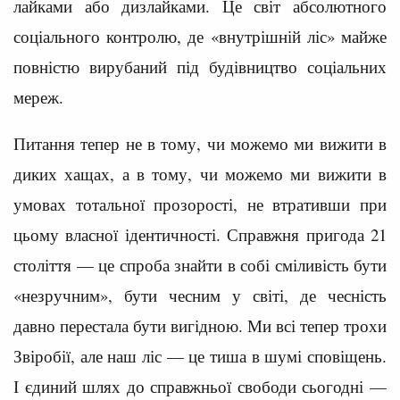
лайками або дизлайками. Це світ абсолютного
соціального контролю, де «внутрішній ліс» майже
повністю вирубаний під будівництво соціальних
мереж.
Питання тепер не в тому, чи можемо ми вижити в
диких хащах, а в тому, чи можемо ми вижити в
умовах тотальної прозорості, не втративши при
цьому власної ідентичності. Справжня пригода 21
століття — це спроба знайти в собі сміливість бути
«незручним», бути чесним у світі, де чесність
давно перестала бути вигідною. Ми всі тепер трохи
Звіробії, але наш ліс — це тиша в шумі сповіщень.
І єдиний шлях до справжньої свободи сьогодні —