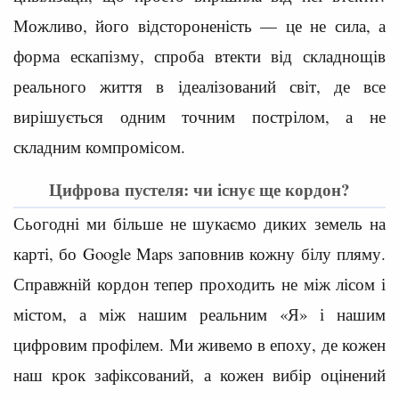
Можливо, його відстороненість — це не сила, а
форма ескапізму, спроба втекти від складнощів
реального життя в ідеалізований світ, де все
вирішується одним точним пострілом, а не
складним компромісом.
Цифрова пустеля: чи існує ще кордон?
Сьогодні ми більше не шукаємо диких земель на
карті, бо Google Maps заповнив кожну білу пляму.
Справжній кордон тепер проходить не між лісом і
містом, а між нашим реальним «Я» і нашим
цифровим профілем. Ми живемо в епоху, де кожен
наш крок зафіксований, а кожен вибір оцінений