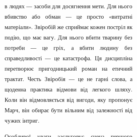
в людях — засоби для досягнення мети. Для нього
вбивство або обман — це просто «витратні
матеріали». Звіробій же сприймає кожен постріл як
подію, що має вагу. Для нього вбити тварину без
потреби — це гріх, а вбити людину без
справедливості — це катастрофа. Ця дисципліна
перетворює пригодницький роман на етичний
трактат. Честь Звіробія — це не гарні слова, а
щоденна практика відмови від легкого шляху.
Коли він відмовляється від вигоди, яку пропонує
Марч, він обирає бути вільним від залежності від
чужих інтриг.
Особливої уваги заслуговує сцена першого