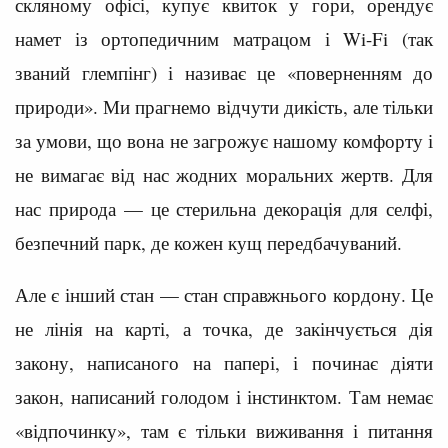
скляному офісі, купує квиток у гори, орендує
намет із ортопедичним матрацом і Wi-Fi (так
званий глемпінг) і називає це «поверненням до
природи». Ми прагнемо відчути дикість, але тільки
за умови, що вона не загрожує нашому комфорту і
не вимагає від нас жодних моральних жертв. Для
нас природа — це стерильна декорація для селфі,
безпечний парк, де кожен кущ передбачуваний.
Але є інший стан — стан справжнього кордону. Це
не лінія на карті, а точка, де закінчується дія
закону, написаного на папері, і починає діяти
закон, написаний голодом і інстинктом. Там немає
«відпочинку», там є тільки виживання і питання