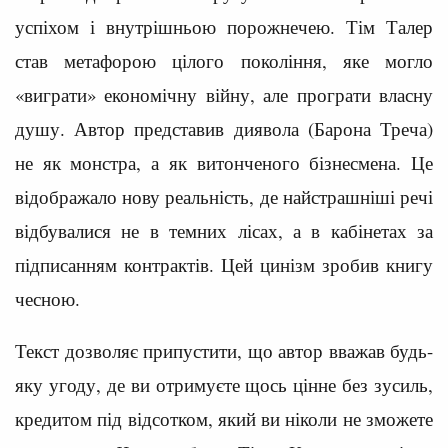
успіхом і внутрішньою порожнечею. Тім Талер
став метафорою цілого покоління, яке могло
«виграти» економічну війну, але програти власну
душу. Автор представив диявола (Барона Треча)
не як монстра, а як витонченого бізнесмена. Це
відображало нову реальність, де найстрашніші речі
відбувалися не в темних лісах, а в кабінетах за
підписанням контрактів. Цей цинізм зробив книгу
чесною.
Текст дозволяє припустити, що автор вважав будь-
яку угоду, де ви отримуєте щось цінне без зусиль,
кредитом під відсотком, який ви ніколи не зможете