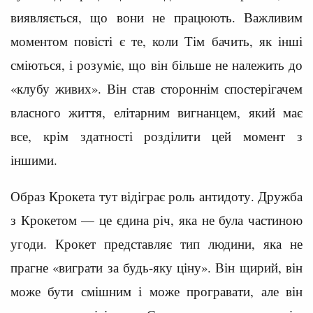
виявляється, що вони не працюють. Важливим
моментом повісті є те, коли Тім бачить, як інші
сміються, і розуміє, що він більше не належить до
«клубу живих». Він став стороннім спостерігачем
власного життя, елітарним вигнанцем, який має
все, крім здатності розділити цей момент з
іншими.
Образ Крокета тут відіграє роль антидоту. Дружба
з Крокетом — це єдина річ, яка не була частиною
угоди. Крокет представляє тип людини, яка не
прагне «виграти за будь-яку ціну». Він щирий, він
може бути смішним і може програвати, але він