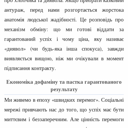
антураж, перед нами розгортається жорстока
анатомія людської жадібності. Це розповідь про
механізм обміну: що ми готові віддати за
гарантований успіх і чому ціна, яку називає
«диявол» (чи будь-яка інша спокуса), завжди
виявляється вищою, ніж ми очікували в момент
підписання контракту.
Економіка дофаміну та пастка гарантованого
результату
Ми живемо в епоху «швидких перемог». Соціальні
мережі привчають нас до того, що успіх має бути
миттєвим і беззаперечним. Але цінність перемоги