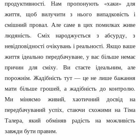
продуктивності. Нам пропонують «хаки» для
життя, щоб вилучити з нього випадковість і
смішний провал. Але саме в цих помилках живе
людяність. Сміх народжується з абсурду, з
невідповідності очікувань і реальності. Якщо ваше
життя ідеально передбачуване, у вас більше немає
причин для сміху. Ви стаєте ідеальним, але
порожнім. Жадібність тут — це не лише бажання
мати більше грошей, а жадібність до контролю.
Ми міняємо живий, хаотичний досвід на
передбачуваний успіх, стаючи схожими на Тіма
Талера, який обміняв радість на можливість
завжди бути правим.