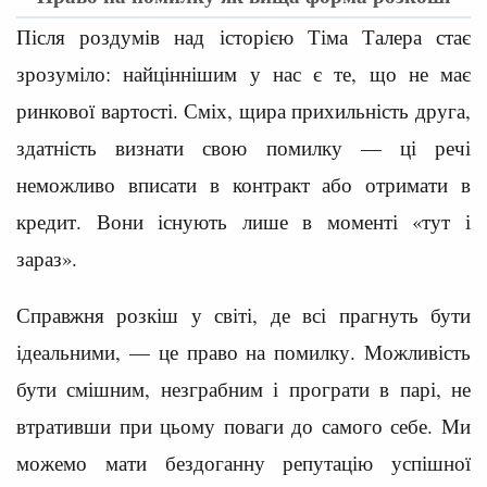
Після роздумів над історією Тіма Талера стає
зрозуміло: найціннішим у нас є те, що не має
ринкової вартості. Сміх, щира прихильність друга,
здатність визнати свою помилку — ці речі
неможливо вписати в контракт або отримати в
кредит. Вони існують лише в моменті «тут і
зараз».
Справжня розкіш у світі, де всі прагнуть бути
ідеальними, — це право на помилку. Можливість
бути смішним, незграбним і програти в парі, не
втративши при цьому поваги до самого себе. Ми
можемо мати бездоганну репутацію успішної