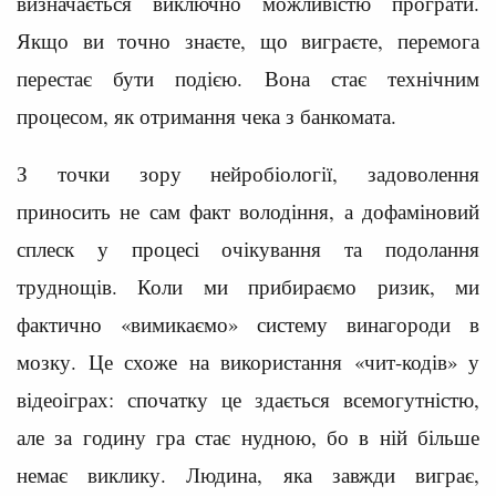
визначається виключно можливістю програти.
Якщо ви точно знаєте, що виграєте, перемога
перестає бути подією. Вона стає технічним
процесом, як отримання чека з банкомата.
З точки зору нейробіології, задоволення
приносить не сам факт володіння, а дофаміновий
сплеск у процесі очікування та подолання
труднощів. Коли ми прибираємо ризик, ми
фактично «вимикаємо» систему винагороди в
мозку. Це схоже на використання «чит-кодів» у
відеоіграх: спочатку це здається всемогутністю,
але за годину гра стає нудною, бо в ній більше
немає виклику. Людина, яка завжди виграє,