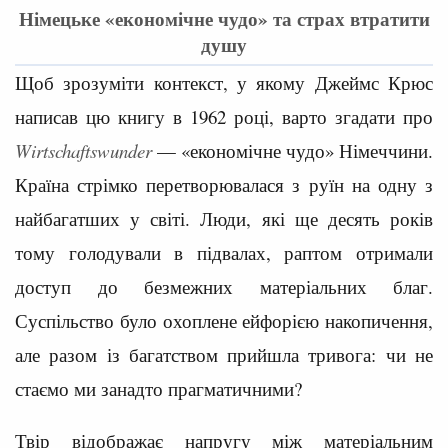
Німецьке «економічне чудо» та страх втратити
душу
Щоб зрозуміти контекст, у якому Джеймс Крюс
написав цю книгу в 1962 році, варто згадати про
Wirtschaftswunder
— «економічне чудо» Німеччини.
Країна стрімко перетворювалася з руїн на одну з
найбагатших у світі. Люди, які ще десять років
тому голодували в підвалах, раптом отримали
доступ до безмежних матеріальних благ.
Суспільство було охоплене ейфорією накопичення,
але разом із багатством прийшла тривога: чи не
стаємо ми занадто прагматичними?
Твір відображає напругу між матеріальним