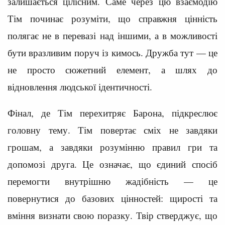
залишається цілісним. Саме через цю взаємодію
Тім починає розуміти, що справжня цінність
полягає не в перевазі над іншими, а в можливості
бути вразливим поруч із кимось. Дружба тут — це
не просто сюжетний елемент, а шлях до
відновлення людської ідентичності.
Фінал, де Тім перехитряє Барона, підкреслює
головну тему. Тім повертає сміх не завдяки
грошам, а завдяки розумінню правил гри та
допомозі друга. Це означає, що єдиний спосіб
перемогти внутрішню жадібність — це
повернутися до базових цінностей: щирості та
вміння визнати свою поразку. Твір стверджує, що