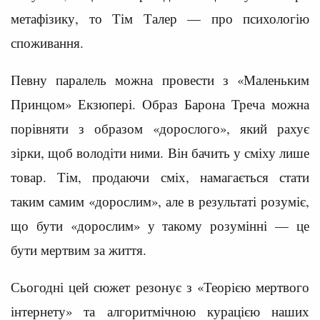
метафізику, то Тім Талер — про психологію
споживання.
Певну паралель можна провести з «Маленьким
Принцом» Екзюпері. Образ Барона Треча можна
порівняти з образом «дорослого», який рахує
зірки, щоб володіти ними. Він бачить у сміху лише
товар. Тім, продаючи сміх, намагається стати
таким самим «дорослим», але в результаті розуміє,
що бути «дорослим» у такому розумінні — це
бути мертвим за життя.
Сьогодні цей сюжет резонує з «Теорією мертвого
інтернету» та алгоритмічною курацією наших