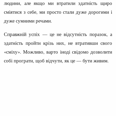
людини, але якщо ми втратили здатність щиро
сміятися з себе, ми просто стали дуже дорогими і
дуже сумними речами.
Справжній успіх — це не відсутність поразок, а
здатність пройти крізь них, не втративши свого
«сміху». Можливо, варто іноді свідомо дозволити
собі програти, щоб відчути, як це — бути живим.