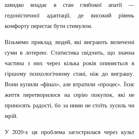
швидко впадає в стан глибокої апатії —
гедоністичної адаптації, де високий рівень
комфорту перестає бути стимулом.
Візьмемо приклад людей, які виграють величезні
суми в лотерею. Статистика свідчить, що значна
частина з них через кілька років опиняється в
гіршому психологічному стані, ніж до виграшу.
Вони купили «фінал», але втратили «процес». Їхнє
життя перетворилося на серію покупок, які не
приносять радості, бо за ними не стоїть зусиль чи
мрій.
У 2020-х ця проблема загострилася через культ