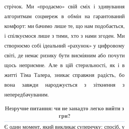
стрічок. Ми «продаємо» свій сміх і здивування
алгоритмам соцмереж в обмін на гарантований
комфорт: ми бачимо лише те, що нам подобається,
і спілкуємося лише з тими, хто з нами згоден. Ми
створюємо собі ідеальний «рахунок» у цифровому
світі, де немає ризику бути висміяним або почути
щось неприємне. Але в цій стерильності, як і в
житті Тіма Талера, зникає справжня радість, бо
вона завжди народжується з зіткнення з
непередбачуваним.
Незручне питання: чи не занадто легко вийти з
гри?
Є один момент, який викликає суперечку: спосіб, у