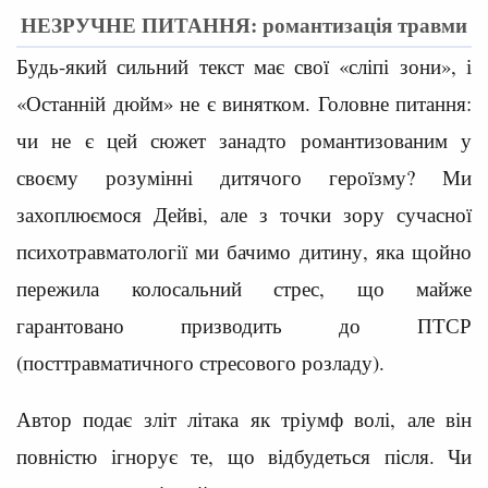
НЕЗРУЧНЕ ПИТАННЯ: романтизація травми
Будь-який сильний текст має свої «сліпі зони», і
«Останній дюйм» не є винятком. Головне питання:
чи не є цей сюжет занадто романтизованим у
своєму розумінні дитячого героїзму? Ми
захоплюємося Дейві, але з точки зору сучасної
психотравматології ми бачимо дитину, яка щойно
пережила колосальний стрес, що майже
гарантовано призводить до ПТСР
(посттравматичного стресового розладу).
Автор подає зліт літака як тріумф волі, але він
повністю ігнорує те, що відбудеться після. Чи