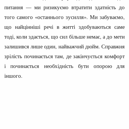
питання — ми ризикуємо втратити здатність до
того самого «останнього зусилля». Ми забуваємо,
що найцінніші речі в житті здобуваються саме
тоді, коли здається, що сил більше немає, а до мети
залишився лише один, найважчий дюйм. Справжня
зрілість починається там, де закінчується комфорт
і починається необхідність бути опорою для
іншого.