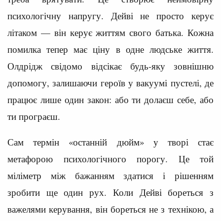
психологічну напругу. Дейві не просто керує
літаком — він керує життям свого батька. Кожна
помилка тепер має ціну в одне людське життя.
Олдрідж свідомо відсікає будь-яку зовнішню
допомогу, залишаючи героїв у вакуумі пустелі, де
працює лише один закон: або ти долаєш себе, або
ти програєш.
Сам термін «останній дюйм» у творі стає
метафорою психологічного порогу. Це той
міліметр між бажанням здатися і рішенням
зробити ще один рух. Коли Дейві бореться з
важелями керування, він бореться не з технікою, а