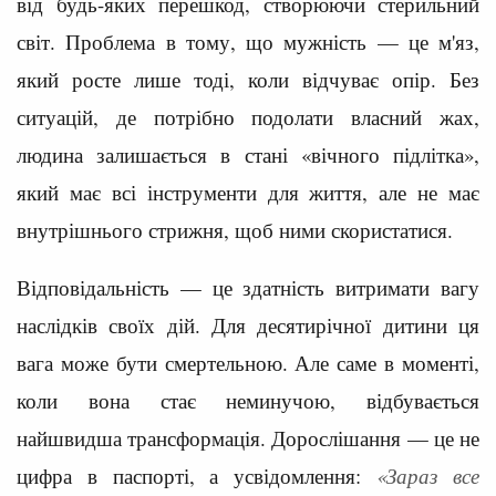
від будь-яких перешкод, створюючи стерильний
світ. Проблема в тому, що мужність — це м'яз,
який росте лише тоді, коли відчуває опір. Без
ситуацій, де потрібно подолати власний жах,
людина залишається в стані «вічного підлітка»,
який має всі інструменти для життя, але не має
внутрішнього стрижня, щоб ними скористатися.
Відповідальність — це здатність витримати вагу
наслідків своїх дій. Для десятирічної дитини ця
вага може бути смертельною. Але саме в моменті,
коли вона стає неминучою, відбувається
найшвидша трансформація. Дорослішання — це не
цифра в паспорті, а усвідомлення:
«Зараз все