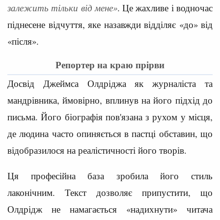
залежить тільки від мене»
. Це жахливе і водночас
піднесене відчуття, яке назавжди відділяє «до» від
«після».
Репортер на краю прірви
Досвід Джеймса Олдріджа як журналіста та
мандрівника, ймовірно, вплинув на його підхід до
письма. Його біографія пов'язана з рухом у місця,
де людина часто опиняється в пастці обставин, що
відобразилося на реалістичності його творів.
Ця професійна база зробила його стиль
лаконічним. Текст дозволяє припустити, що
Олдрідж не намагається «надихнути» читача