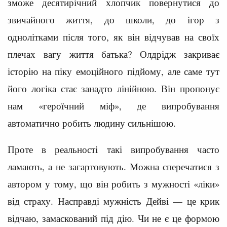
зможе десятирічний хлопчик повернутися до
звичайного життя, до школи, до ігор з
однолітками після того, як він відчував на своїх
плечах вагу життя батька? Олдрідж закриває
історію на піку емоційного підйому, але саме тут
його логіка стає занадто лінійною. Він пропонує
нам «героїчний міф», де випробування
автоматично робить людину сильнішою.
Проте в реальності такі випробування часто
ламають, а не загартовують. Можна сперечатися з
автором у тому, що він робить з мужності «ліки»
від страху. Насправді мужність Дейві — це крик
відчаю, замаскований під дію. Чи не є це формою