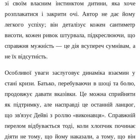
зі своїм власним інстинктом дитини, яка хоче
розплакатися і закрити очі. Автор не дає йому
легкого успіху; він деталізує кожен сантиметр
висоти, кожен ривок штурвала, підкреслюючи, що
справжня мужність — це дія всупереч сумнівам, а
не їх відсутність.
Особливої уваги заслуговує динаміка взаємин у
стані кризи. Батько, перебуваючи в шоці та болю,
продовжує давати вказівки. Це можна сприйняти
як підтримку, але насправді це останній ланцюг,
що зв'язує Дейві з роллю «виконавця». Справжній
перелом відбувається тоді, коли хлопчик починає
діяти не тому, що йому наказали, а тому, що він