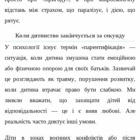
відстань між страхом, що паралізує, і дією, що
рятує.
Коли дитинство закінчується за секунду
У психології існує термін «парентифікація» —
ситуація, коли дитина змушена стати емоційною
або фізичною опорою для своїх батьків. Зазвичай
це розглядають як травму, порушення розвитку,
коли дитина втрачає право бути слабкою. Ми
звикли вважати, що захищати дітей від
відповідальності — це і є вияв любові. Але
реальність часто диктує інші умови.
Діти в зонах воєнних конфліктів або після