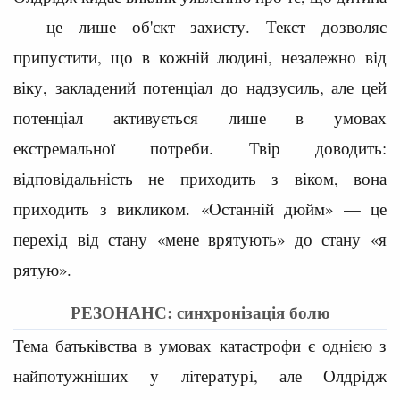
— це лише об'єкт захисту. Текст дозволяє
припустити, що в кожній людині, незалежно від
віку, закладений потенціал до надзусиль, але цей
потенціал активується лише в умовах
екстремальної потреби. Твір доводить:
відповідальність не приходить з віком, вона
приходить з викликом. «Останній дюйм» — це
перехід від стану «мене врятують» до стану «я
рятую».
РЕЗОНАНС: синхронізація болю
Тема батьківства в умовах катастрофи є однією з
найпотужніших у літературі, але Олдрідж