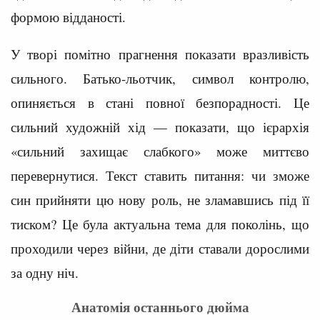
формою відданості.
У творі помітно прагнення показати вразливість
сильного. Батько-льотчик, символ контролю,
опиняється в стані повної безпорадності. Це
сильний художній хід — показати, що ієрархія
«сильний захищає слабкого» може миттєво
перевернутися. Текст ставить питання: чи зможе
син прийняти цю нову роль, не зламавшись під її
тиском? Це була актуальна тема для поколінь, що
проходили через війни, де діти ставали дорослими
за одну ніч.
Анатомія останнього дюйма