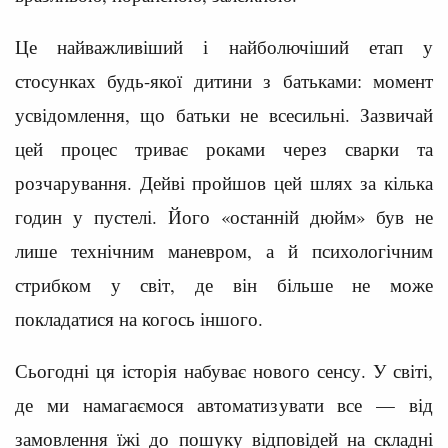
Це найважливіший і найболючіший етап у
стосунках будь-якої дитини з батьками: момент
усвідомлення, що батьки не всесильні. Зазвичай
цей процес триває роками через сварки та
розчарування. Дейві пройшов цей шлях за кілька
годин у пустелі. Його «останній дюйм» був не
лише технічним маневром, а й психологічним
стрибком у світ, де він більше не може
покладатися на когось іншого.
Сьогодні ця історія набуває нового сенсу. У світі,
де ми намагаємося автоматизувати все — від
замовлення їжі до пошуку відповідей на складні