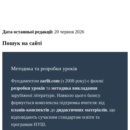
Дата останньої редакції:
20 червня 2026
Пошук на сайті
Методика та розробки уроків
Фундаментом
zarlit.com
(з 2008 року) є фахові
розробки уроків
та
методика викладання
зарубіжної літератури. Навколо цього базису
формується комплексна підтримка вчителя: від
планів-конспектів
до
дидактичних матеріалів
, що
відповідають сучасним стандартам освіти та
програмам НУШ.