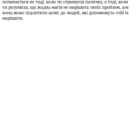
починається не тоді, коли ти отримуєш паличку, а тоді, коли
ти розумієш, що жодна магія не вирішить твоїх проблем, але
вона може підсвітити шлях до людей, які допоможуть тобі їх
вирішити.