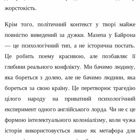
жорстокість.
Крім того, політичний контекст у творі майже
повністю виведений за дужки. Мазепа у Байрона
— це психологічний тип, а не історична постать.
Це робить поему красивою, але позбавляє її
глибини реального конфлікту. Ми бачимо людину,
яка бореться з долею, але не бачимо людини, яка
бореться за свою країну. Це перетворює трагедію
цілого народу на приватний психологічний
експеримент одного англійського лорда. Чи не є це
формою інтелектуального колоніалізму, коли чужа
історія використовується лише як метафора для