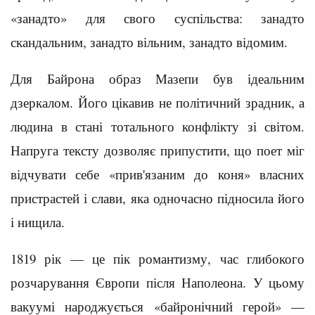
«занадто» для свого суспільства: занадто
скандальним, занадто вільним, занадто відомим.
Для Байрона образ Мазепи був ідеальним
дзеркалом. Його цікавив не політичний зрадник, а
людина в стані тотального конфлікту зі світом.
Напруга тексту дозволяє припустити, що поет міг
відчувати себе «прив'язаним до коня» власних
пристрастей і слави, яка одночасно підносила його
і нищила.
1819 рік — це пік романтизму, час глибокого
розчарування Європи після Наполеона. У цьому
вакуумі народжується «байронічний герой» —