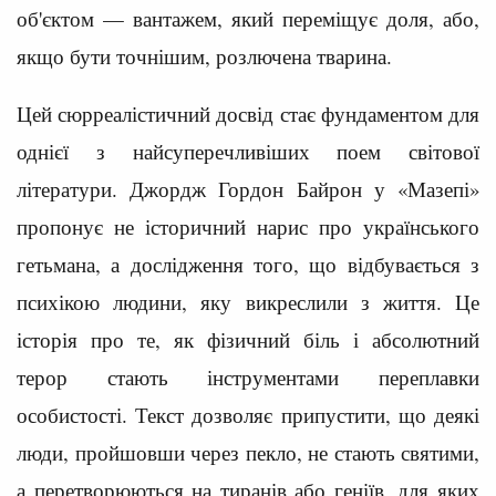
об'єктом — вантажем, який переміщує доля, або,
якщо бути точнішим, розлючена тварина.
Цей сюрреалістичний досвід стає фундаментом для
однієї з найсуперечливіших поем світової
літератури. Джордж Гордон Байрон у «Мазепі»
пропонує не історичний нарис про українського
гетьмана, а дослідження того, що відбувається з
психікою людини, яку викреслили з життя. Це
історія про те, як фізичний біль і абсолютний
терор стають інструментами переплавки
особистості. Текст дозволяє припустити, що деякі
люди, пройшовши через пекло, не стають святими,
а перетворюються на тиранів або геніїв, для яких