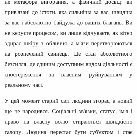
не метафора вигорання, а фізичний досвід: ви
прив'язані до істоти, яка сильніша за вас, швидша
за вас і абсолютно байдужа до ваших благань. Ви
не керуєте процесом, ви лише відчуваєте, як вітер
здирає шкіру з обличчя, а м'язи перетворюються
на розпечений свинець. Це стан абсолютного
безсилля, де єдиним доступним видом діяльності є
спостереження за власним руйнуванням у
реальному часі.
У цей момент старий світ людини згорає, а новий
ще не народився. Соціальні зв'язки, статус, ім'я і
право на власну волю стираються швидкістю
галопу. Людина перестає бути суб'єктом і стає