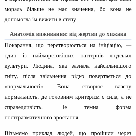
мораль більше не має значення, бо вона не
допомогла їм вижити в степу.
Анатомія виживання: від жертви до хижака
Покарання, що перетворюється на ініціацію, —
один із найжорстокіших паттернів людської
культури. Людина, яка зазнала найсильнішого
гніту, після звільнення рідко повертається до
«нормальності». Вона створює власну
нормальність, де головним критерієм є сила, а не
справедливість. Це темна форма
посттравматичного зростання.
Візьмемо приклад людей, що пройшли через