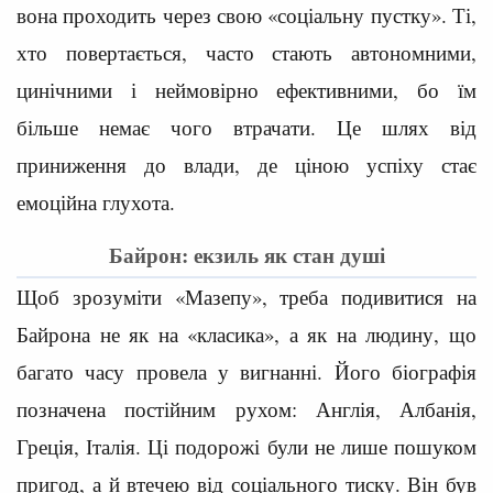
вона проходить через свою «соціальну пустку». Ті,
хто повертається, часто стають автономними,
цинічними і неймовірно ефективними, бо їм
більше немає чого втрачати. Це шлях від
приниження до влади, де ціною успіху стає
емоційна глухота.
Байрон: екзиль як стан душі
Щоб зрозуміти «Мазепу», треба подивитися на
Байрона не як на «класика», а як на людину, що
багато часу провела у вигнанні. Його біографія
позначена постійним рухом: Англія, Албанія,
Греція, Італія. Ці подорожі були не лише пошуком
пригод, а й втечею від соціального тиску. Він був