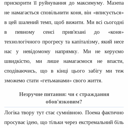
прискорити її руйнування до максимуму. Мазепа
не намагається сповільнити коня, він «вписується»
в цей шалений темп, щоб вижити. Ми всі сьогодні
в певному сенсі прив'язані до «коня»
технологічного прогресу та капіталізму, який несе
нас у невідомому напрямку. Ми не керуємо
швидкістю, ми лише намагаємося не впасти,
сподіваючись, що в кінці цього забігу ми теж
зможемо стати «гетьманами» свого життя.
Незручне питання: чи є страждання
обов'язковим?
Логіка твору тут стає сумнівною. Поема фактично
просуває ідею, що тільки через екстремальний біль