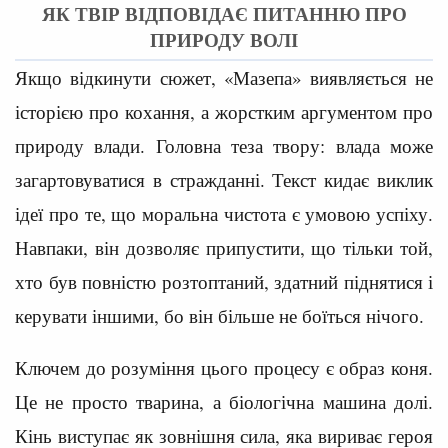
ЯК ТВІР ВІДПОВІДАЄ ПИТАННЮ ПРО
ПРИРОДУ ВОЛІ
Якщо відкинути сюжет, «Мазепа» виявляється не
історією про кохання, а жорстким аргументом про
природу влади. Головна теза твору: влада може
загартовуватися в стражданні. Текст кидає виклик
ідеї про те, що моральна чистота є умовою успіху.
Навпаки, він дозволяє припустити, що тільки той,
хто був повністю розтоптаний, здатний піднятися і
керувати іншими, бо він більше не боїться нічого.
Ключем до розуміння цього процесу є образ коня.
Це не просто тварина, а біологічна машина долі.
Кінь виступає як зовнішня сила, яка вириває героя