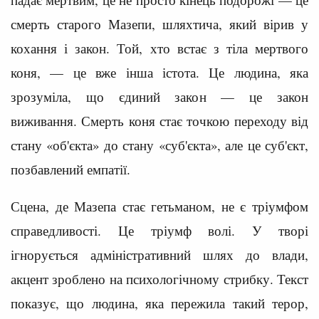
смерть старого Мазепи, шляхтича, який вірив у
кохання і закон. Той, хто встає з тіла мертвого
коня, — це вже інша істота. Це людина, яка
зрозуміла, що єдиний закон — це закон
виживання. Смерть коня стає точкою переходу від
стану «об'єкта» до стану «суб'єкта», але це суб'єкт,
позбавлений емпатії.
Сцена, де Мазепа стає гетьманом, не є тріумфом
справедливості. Це тріумф волі. У творі
ігнорується адміністративний шлях до влади,
акцент зроблено на психологічному стрибку. Текст
показує, що людина, яка пережила такий терор,