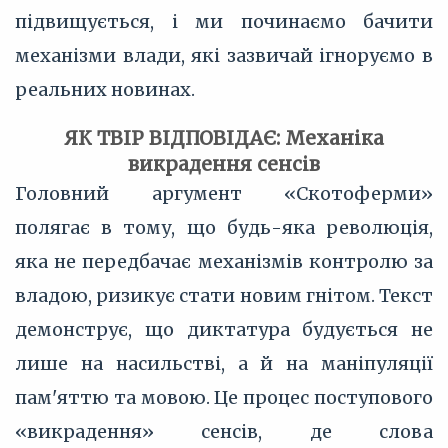
підвищується, і ми починаємо бачити
механізми влади, які зазвичай ігноруємо в
реальних новинах.
ЯК ТВІР ВІДПОВІДАЄ: Механіка
викрадення сенсів
Головний аргумент «Скотоферми»
полягає в тому, що будь-яка революція,
яка не передбачає механізмів контролю за
владою, ризикує стати новим гнітом. Текст
демонструє, що диктатура будується не
лише на насильстві, а й на маніпуляції
пам'яттю та мовою. Це процес поступового
«викрадення» сенсів, де слова