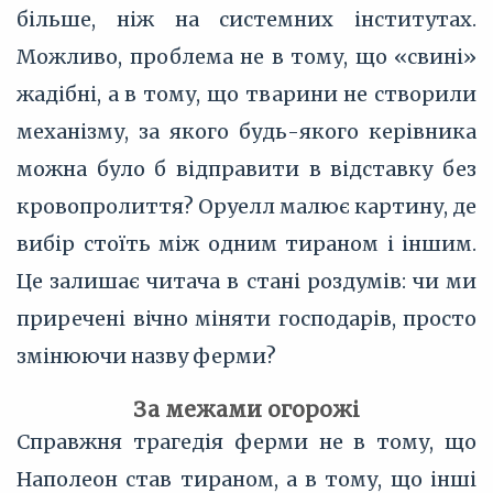
більше, ніж на системних інститутах.
Можливо, проблема не в тому, що «свині»
жадібні, а в тому, що тварини не створили
механізму, за якого будь-якого керівника
можна було б відправити в відставку без
кровопролиття? Оруелл малює картину, де
вибір стоїть між одним тираном і іншим.
Це залишає читача в стані роздумів: чи ми
приречені вічно міняти господарів, просто
змінюючи назву ферми?
За межами огорожі
Справжня трагедія ферми не в тому, що
Наполеон став тираном, а в тому, що інші