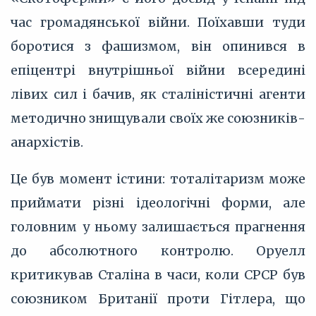
час громадянської війни. Поїхавши туди
боротися з фашизмом, він опинився в
епіцентрі внутрішньої війни всередині
лівих сил і бачив, як сталіністичні агенти
методично знищували своїх же союзників-
анархістів.
Це був момент істини: тоталітаризм може
приймати різні ідеологічні форми, але
головним у ньому залишається прагнення
до абсолютного контролю. Оруелл
критикував Сталіна в часи, коли СРСР був
союзником Британії проти Гітлера, що