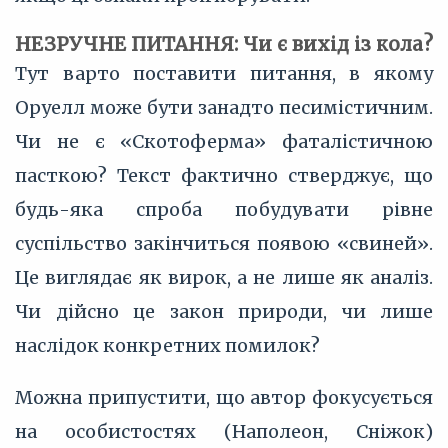
НЕЗРУЧНЕ ПИТАННЯ: Чи є вихід із кола?
Тут варто поставити питання, в якому
Оруелл може бути занадто песимістичним.
Чи не є «Скотоферма» фаталістичною
пасткою? Текст фактично стверджує, що
будь-яка спроба побудувати рівне
суспільство закінчиться появою «свиней».
Це виглядає як вирок, а не лише як аналіз.
Чи дійсно це закон природи, чи лише
наслідок конкретних помилок?
Можна припустити, що автор фокусується
на особистостях (Наполеон, Сніжок)