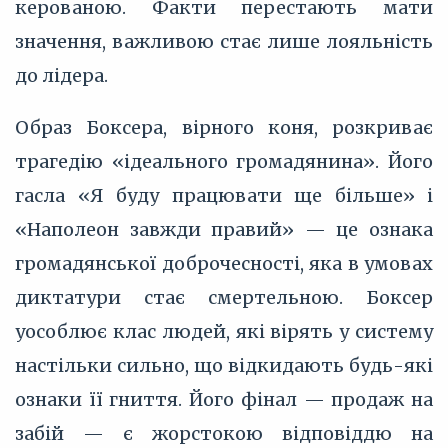
керованою. Факти перестають мати
значення, важливою стає лише лояльність
до лідера.
Образ Боксера, вірного коня, розкриває
трагедію «ідеального громадянина». Його
гасла «Я буду працювати ще більше» і
«Наполеон завжди правий» — це ознака
громадянської доброчесності, яка в умовах
диктатури стає смертельною. Боксер
уособлює клас людей, які вірять у систему
настільки сильно, що відкидають будь-які
ознаки її гниття. Його фінал — продаж на
забій — є жорстокою відповіддю на