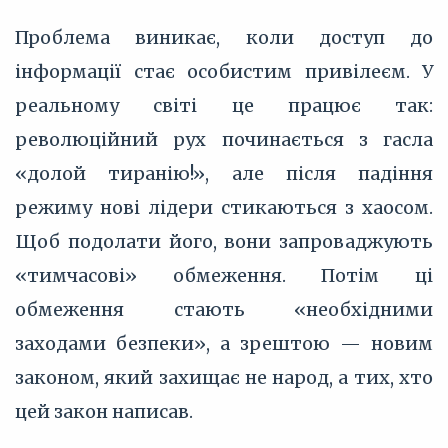
Проблема виникає, коли доступ до
інформації стає особистим привілеєм. У
реальному світі це працює так:
революційний рух починається з гасла
«долой тиранію!», але після падіння
режиму нові лідери стикаються з хаосом.
Щоб подолати його, вони запроваджують
«тимчасові» обмеження. Потім ці
обмеження стають «необхідними
заходами безпеки», а зрештою — новим
законом, який захищає не народ, а тих, хто
цей закон написав.