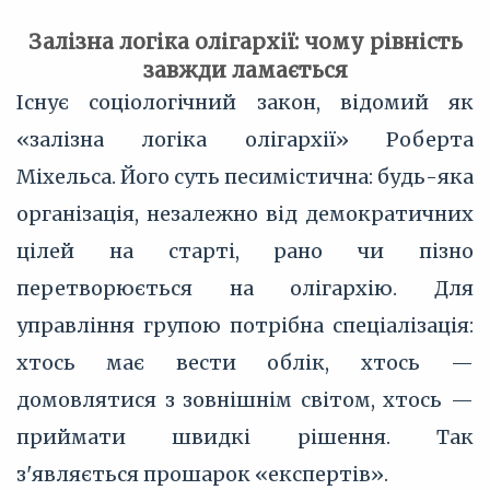
Залізна логіка олігархії: чому рівність
завжди ламається
Існує соціологічний закон, відомий як
«залізна логіка олігархії» Роберта
Міхельса. Його суть песимістична: будь-яка
організація, незалежно від демократичних
цілей на старті, рано чи пізно
перетворюється на олігархію. Для
управління групою потрібна спеціалізація:
хтось має вести облік, хтось —
домовлятися з зовнішнім світом, хтось —
приймати швидкі рішення. Так
з'являється прошарок «експертів».