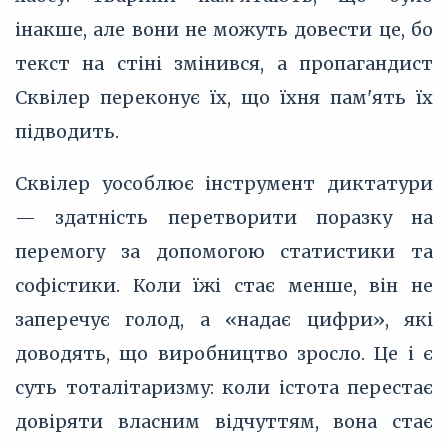
інакше, але вони не можуть довести це, бо
текст на стіні змінився, а пропагандист
Сквілер переконує їх, що їхня пам'ять їх
підводить.
Сквілер уособлює інструмент диктатури
— здатність перетворити поразку на
перемогу за допомогою статистики та
софістики. Коли їжі стає менше, він не
заперечує голод, а «надає цифри», які
доводять, що виробництво зросло. Це і є
суть тоталітаризму: коли істота перестає
довіряти власним відчуттям, вона стає