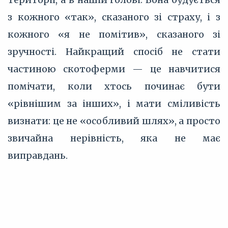
з кожного «так», сказаного зі страху, і з
кожного «я не помітив», сказаного зі
зручності. Найкращий спосіб не стати
частиною скотоферми — це навчитися
помічати, коли хтось починає бути
«рівнішим за інших», і мати сміливість
визнати: це не «особливий шлях», а просто
звичайна нерівність, яка не має
виправдань.