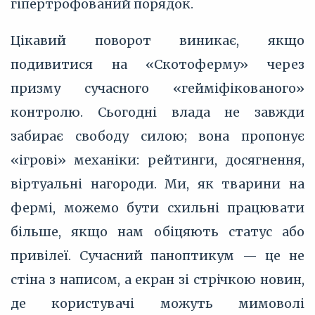
гіпертрофований порядок.
Цікавий поворот виникає, якщо
подивитися на «Скотоферму» через
призму сучасного «гейміфікованого»
контролю. Сьогодні влада не завжди
забирає свободу силою; вона пропонує
«ігрові» механіки: рейтинги, досягнення,
віртуальні нагороди. Ми, як тварини на
фермі, можемо бути схильні працювати
більше, якщо нам обіцяють статус або
привілеї. Сучасний паноптикум — це не
стіна з написом, а екран зі стрічкою новин,
де користувачі можуть мимоволі