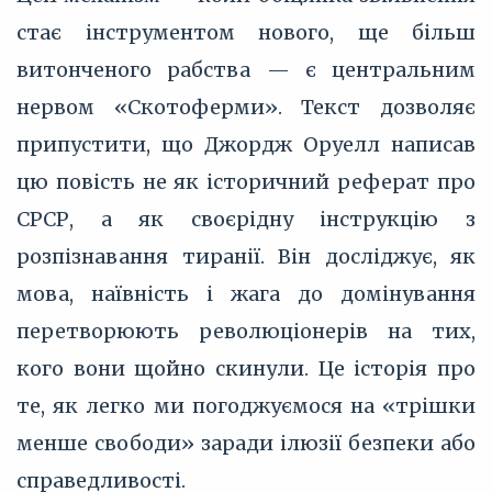
стає інструментом нового, ще більш
витонченого рабства — є центральним
нервом «Скотоферми». Текст дозволяє
припустити, що Джордж Оруелл написав
цю повість не як історичний реферат про
СРСР, а як своєрідну інструкцію з
розпізнавання тиранії. Він досліджує, як
мова, наївність і жага до домінування
перетворюють революціонерів на тих,
кого вони щойно скинули. Це історія про
те, як легко ми погоджуємося на «трішки
менше свободи» заради ілюзії безпеки або
справедливості.