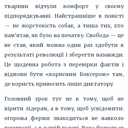
тварини відчули комфорт у своєму
підпорядкуванні. Найстрашніше в повісті
— не жорстокість собак, а тиша тих, хто
пам'ятав, як було на початку. Свобода — це
не стан, який можна один раз здобути в
результаті революції і зберегти назавжди.
Це щоденна робота з перевірки фактів і
відмови бути «корисним Боксером» там,
де користь приносить лише диктатору.
Головний урок тут не в тому, щоб не
вірити лідерам, а в тому, щоб усвідомити:
огорожа ферми знаходиться не навколо
території, а в нашій голові. Вона будується