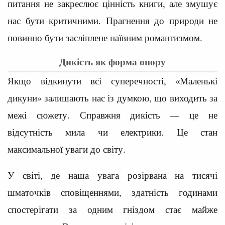
питання не закреслює цінність книги, але змушує
нас бути критичними. Прагнення до природи не
повинно бути засліплене наївним романтизмом.
Дикість як форма опору
Якщо відкинути всі суперечності, «Маленькі
дикуни» залишають нас із думкою, що виходить за
межі сюжету. Справжня дикість — це не
відсутність мила чи електрики. Це стан
максимальної уваги до світу.
У світі, де наша увага розірвана на тисячі
шматочків сповіщеннями, здатність годинами
спостерігати за одним гніздом стає майже