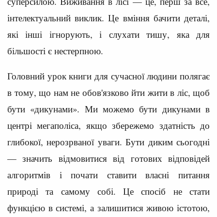
суперсилою. Виживання в лісі — це, перш за все,
інтелектуальний виклик. Це вміння бачити деталі,
які інші ігнорують, і слухати тишу, яка для
більшості є нестерпною.
Головний урок книги для сучасної людини полягає
в тому, що нам не обов'язково йти жити в ліс, щоб
бути «дикунами». Ми можемо бути дикунами в
центрі мегаполіса, якщо збережемо здатність до
глибокої, нерозрваної уваги. Бути диким сьогодні
— значить відмовитися від готових відповідей
алгоритмів і почати ставити власні питання
природі та самому собі. Це спосіб не стати
функцією в системі, а залишитися живою істотою,