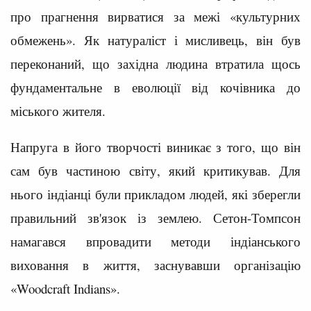
про прагнення вирватися за межі «культурних
обмежень». Як натураліст і мисливець, він був
переконаний, що західна людина втратила щось
фундаментальне в еволюції від кочівника до
міського жителя.
Напруга в його творчості виникає з того, що він
сам був частиною світу, який критикував. Для
нього індіанці були прикладом людей, які зберегли
правильний зв'язок із землею. Сетон-Томпсон
намагався впровадити методи індіанського
виховання в життя, заснувавши організацію
«Woodcraft Indians».