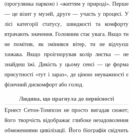
(прогулянка парком) і «життям у природі». Перше
— це візит у музей, друге — участь у процесі. У
лісі категорії статусу, швидкості та комфорту
втрачають значення. Головним стає увага. Якщо ти
не помітив, як змінився вітер, ти не відчуєш
хижака. Якщо проігнорував колір листка — не
знайдеш їжі. Дикість у цьому сенсі — це форма
присутності «тут і зараз», де ціною неуважності є
фізичний дискомфорт або голод.
Людина, що прагнула до первісності
Ернест Сетон-Томпсон не просто вигадав сюжет;
його творчість відображає глибоке незадоволення
обмеженнями цивілізації. Його біографія свідчить