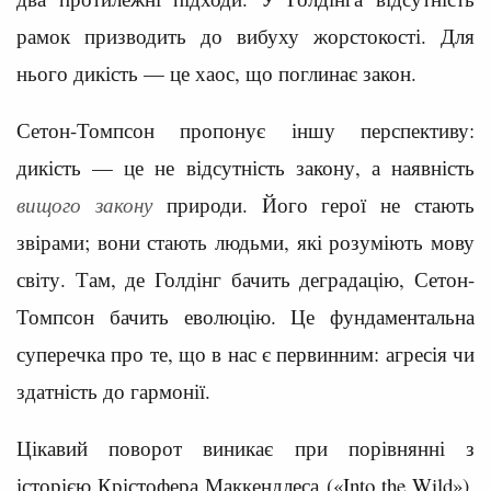
рамок призводить до вибуху жорстокості. Для
нього дикість — це хаос, що поглинає закон.
Сетон-Томпсон пропонує іншу перспективу:
дикість — це не відсутність закону, а наявність
вищого закону
природи. Його герої не стають
звірами; вони стають людьми, які розуміють мову
світу. Там, де Голдінг бачить деградацію, Сетон-
Томпсон бачить еволюцію. Це фундаментальна
суперечка про те, що в нас є первинним: агресія чи
здатність до гармонії.
Цікавий поворот виникає при порівнянні з
історією Крістофера Маккендлеса («Into the Wild»).