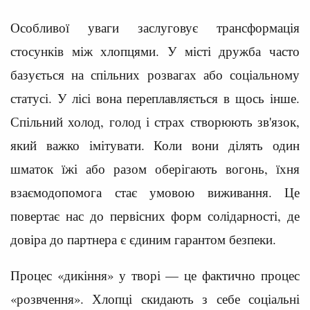
Особливої уваги заслуговує трансформація
стосунків між хлопцями. У місті дружба часто
базується на спільних розвагах або соціальному
статусі. У лісі вона переплавляється в щось інше.
Спільний холод, голод і страх створюють зв'язок,
який важко імітувати. Коли вони ділять один
шматок їжі або разом оберігають вогонь, їхня
взаємодопомога стає умовою виживання. Це
повертає нас до первісних форм солідарності, де
довіра до партнера є єдиним гарантом безпеки.
Процес «дикіння» у творі — це фактично процес
«розвчення». Хлопці скидають з себе соціальні