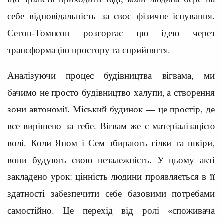
себе відповідальність за своє фізичне існування.
Сетон-Томпсон розгортає цю ідею через
трансформацію простору та сприйняття.
Аналізуючи процес будівництва вігвама, ми
бачимо не просто будівництво халупи, а створення
зони автономії. Міський будинок — це простір, де
все вирішено за тебе. Вігвам же є матеріалізацією
волі. Коли Яном і Сем збирають гілки та шкіри,
вони будують свою незалежність. У цьому акті
закладено урок: цінність людини проявляється в її
здатності забезпечити себе базовими потребами
самостійно. Це перехід від ролі «споживача