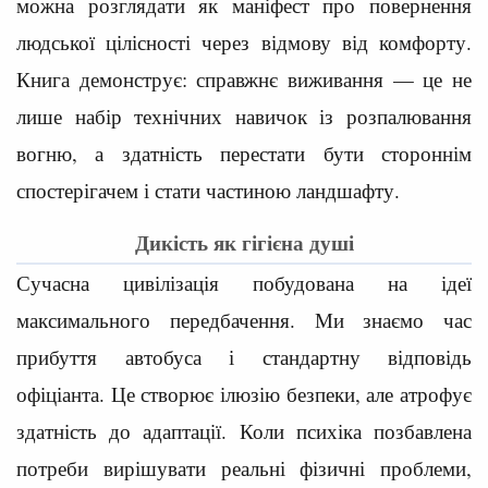
можна розглядати як маніфест про повернення
людської цілісності через відмову від комфорту.
Книга демонструє: справжнє виживання — це не
лише набір технічних навичок із розпалювання
вогню, а здатність перестати бути стороннім
спостерігачем і стати частиною ландшафту.
Дикість як гігієна душі
Сучасна цивілізація побудована на ідеї
максимального передбачення. Ми знаємо час
прибуття автобуса і стандартну відповідь
офіціанта. Це створює ілюзію безпеки, але атрофує
здатність до адаптації. Коли психіка позбавлена
потреби вирішувати реальні фізичні проблеми,