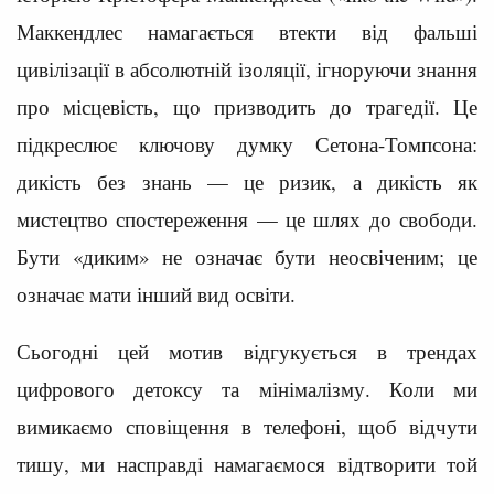
Маккендлес намагається втекти від фальші
цивілізації в абсолютній ізоляції, ігноруючи знання
про місцевість, що призводить до трагедії. Це
підкреслює ключову думку Сетона-Томпсона:
дикість без знань — це ризик, а дикість як
мистецтво спостереження — це шлях до свободи.
Бути «диким» не означає бути неосвіченим; це
означає мати інший вид освіти.
Сьогодні цей мотив відгукується в трендах
цифрового детоксу та мінімалізму. Коли ми
вимикаємо сповіщення в телефоні, щоб відчути
тишу, ми насправді намагаємося відтворити той