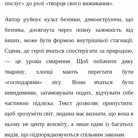
послуг» до ролі «творця свого виживання».
Автор руйнує культ безпеки, демонструючи, що
безпека, досягнута через повну залежність від
інших, може бути формою внутрішньої стагнації.
Сцени, де герої вчаться спостерігати за природою,
— це уроки смирення. Щоб побачити дику
тварину, хлопці мають перестати бути
«господарями» лісу. Вони вчаться бути
невидимими, затамовувати подих, відчувати себе
частиною підліска. Текст дозволяє припустити:
щоб зрозуміти світ, людина має визнати, що вона в
ньому не центр всесвіту, а лише один із багатьох
видів, що підпорядковуються спільним законам.