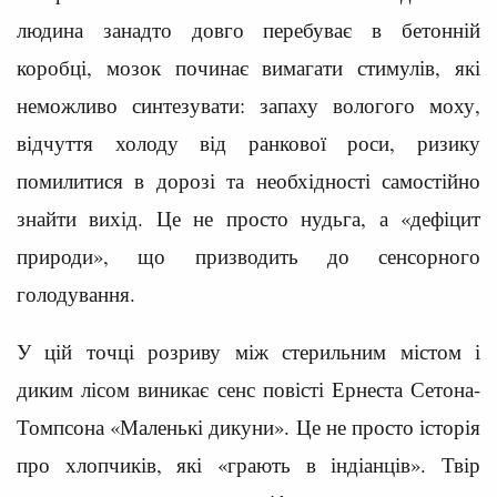
людина занадто довго перебуває в бетонній
коробці, мозок починає вимагати стимулів, які
неможливо синтезувати: запаху вологого моху,
відчуття холоду від ранкової роси, ризику
помилитися в дорозі та необхідності самостійно
знайти вихід. Це не просто нудьга, а «дефіцит
природи», що призводить до сенсорного
голодування.
У цій точці розриву між стерильним містом і
диким лісом виникає сенс повісті Ернеста Сетона-
Томпсона «Маленькі дикуни». Це не просто історія
про хлопчиків, які «грають в індіанців». Твір