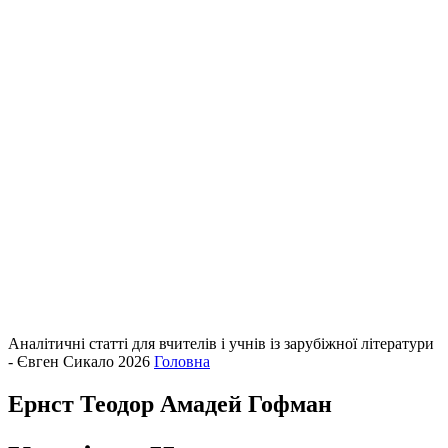
Аналітичні статті для вчителів і учнів із зарубіжної літератури
- Євген Сикало 2026
Головна
Ернст Теодор Амадей Гофман