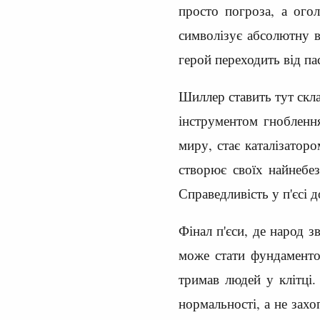
просто погроза, а ого
символізує абсолютну в
герой переходить від па
Шиллер ставить тут скл
інструментом гнобленн
миру, стає каталізатор
створює своїх найнебез
Справедливість у п'єсі 
Фінал п'єси, де народ з
може стати фундаменто
тримав людей у клітці
нормальності, а не зах