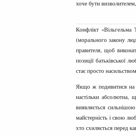
хоче бути визволителем,
Конфлікт «Вільгельма 
(морального закону люд
правителя, щоб виконат
позиції батьківської лю
стає просто насильством
Якщо ж подивитися на 
настільки абсолютна, 
виявляється сильнішою
майстерність і свою люб
хто схиляється перед к