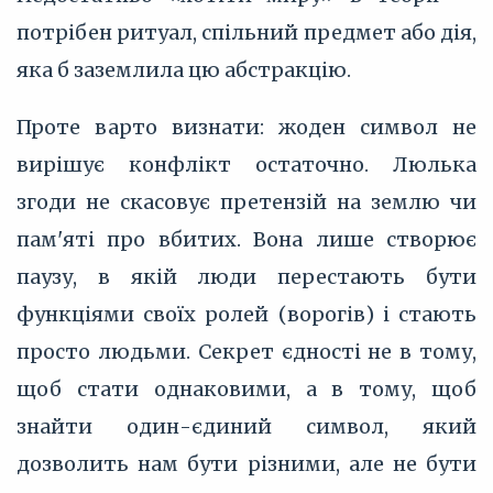
потрібен ритуал, спільний предмет або дія,
яка б заземлила цю абстракцію.
Проте варто визнати: жоден символ не
вирішує конфлікт остаточно. Люлька
згоди не скасовує претензій на землю чи
пам'яті про вбитих. Вона лише створює
паузу, в якій люди перестають бути
функціями своїх ролей (ворогів) і стають
просто людьми. Секрет єдності не в тому,
щоб стати однаковими, а в тому, щоб
знайти один-єдиний символ, який
дозволить нам бути різними, але не бути