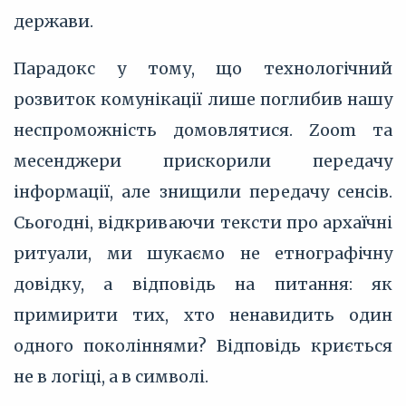
держави.
Парадокс у тому, що технологічний
розвиток комунікації лише поглибив нашу
неспроможність домовлятися. Zoom та
месенджери прискорили передачу
інформації, але знищили передачу сенсів.
Сьогодні, відкриваючи тексти про архаїчні
ритуали, ми шукаємо не етнографічну
довідку, а відповідь на питання: як
примирити тих, хто ненавидить один
одного поколіннями? Відповідь криється
не в логіці, а в символі.