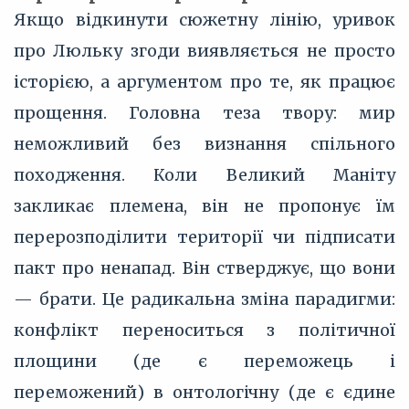
Якщо відкинути сюжетну лінію, уривок
про Люльку згоди виявляється не просто
історією, а аргументом про те, як працює
прощення. Головна теза твору: мир
неможливий без визнання спільного
походження. Коли Великий Маніту
закликає племена, він не пропонує їм
перерозподілити території чи підписати
пакт про ненапад. Він стверджує, що вони
— брати. Це радикальна зміна парадигми:
конфлікт переноситься з політичної
площини (де є переможець і
переможений) в онтологічну (де є єдине