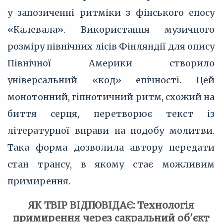
у запозиченні ритміки з фінського епосу
«Калевала». Використання музичного
розміру північних лісів Фінляндії для опису
Північної Америки створило
універсальний «код» епічності. Цей
монотонний, гіпнотичний ритм, схожий на
биття серця, перетворює текст із
літературної вправи на подобу молитви.
Така форма дозволила автору передати
стан трансу, в якому стає можливим
примирення.
ЯК ТВІР ВІДПОВІДАЄ: Технологія
примирення через сакральний об'єкт