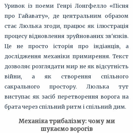
Уривок із поеми Генрі Лонгфелло «Пісня
про Гайавату», де центральним образом
стає Люлька згоди, працює як ілюстрація
процесу відновлення зруйнованих зв'язків.
Це не просто історія про індіанців, а
дослідження механіки примирення. Текст
дозволяє розглядати мир не як відсутність
війни, а як створення спільного
сакрального простору. Люлька тут
виступає як засіб перетворення ворога на
брата через спільний ритм і спільний дим.
Механіка трибалізму: чому ми
шукаємо ворогів