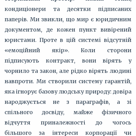
кондиціонери та десятки підписаних
паперів. Ми звикли, що мир є юридичним
документом, де кожен пункт вивірений
юристами. Проте в цій системі відсутній
«емоційний якір». Коли сторони
підписують контракт, вони вірять у
чорнило та закон, але рідко вірять людині
навпроти. Ми створили систему гарантій,
яка ігнорує базову людську природу: довіра
народжується не з параграфів, а зі
спільного досвіду, майже фізичного
відчуття приналежності до чогось
більшого за інтереси корпорації чи