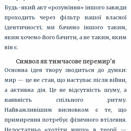
Будь-який акт «розуміння» іншого завжди
проходить через фільтр нашої власної
ідентичності; ми бачимо іншого таким,
яким хочемо його бачити, а не таким, яким
він є.
Символ як тимчасове перемир'я
Основна ідея твору зводиться до думки:
мир — це не стан, що наступає після війни,
а активна дія. Це не відсутність шуму, а
наявність спільного ритму.
Найважливішим висновком є те, що
примирення потребує фізичного втілення.
Недостатньо «хотіти миру» в теорії —