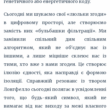
генетичного або енергетичного коду.
Сьогодні ми шукаємо свої «люльки згоди»
в цифровому просторі, але створюємо
замість них «бульбашки фільтрації». Ми
замінили спільний дим спільним
алгоритмом, який не об'єднує нас із
іншими, а лише міцніше склеює нас із
тими, хто вже з нами згоден. Це створює
ілюзію єдності, яка насправді є формою
ізоляції. Справжній резонанс із твором
Лонгфелло сьогодні полягає в усвідомленні
того, що будь-який символ, який не
вимагає від нас виходу за межі власного