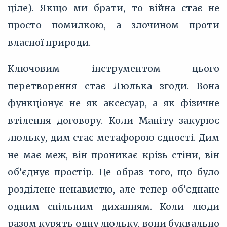
ціле). Якщо ми брати, то війна стає не
просто помилкою, а злочином проти
власної природи.
Ключовим інструментом цього
перетворення стає Люлька згоди. Вона
функціонує не як аксесуар, а як фізичне
втілення договору. Коли Маніту закурює
люльку, дим стає метафорою єдності. Дим
не має меж, він проникає крізь стіни, він
об’єднує простір. Це образ того, що було
розділене ненавистю, але тепер об’єднане
одним спільним диханням. Коли люди
разом курять одну люльку, вони буквально