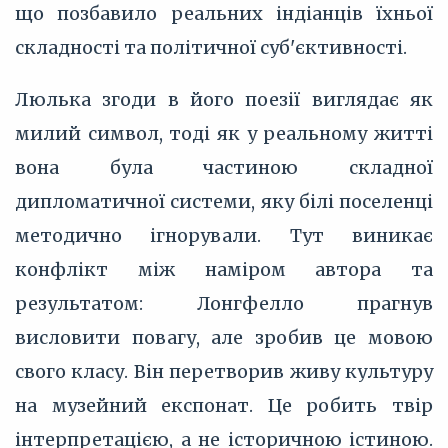
що позбавило реальних індіанців їхньої
складності та політичної суб'єктивності.
Люлька згоди в його поезії виглядає як
милий символ, тоді як у реальному житті
вона була частиною складної
дипломатичної системи, яку білі поселенці
методично ігнорували. Тут виникає
конфлікт між наміром автора та
результатом: Лонгфелло прагнув
висловити повагу, але зробив це мовою
свого класу. Він перетворив живу культуру
на музейний експонат. Це робить твір
інтерпретацією, а не історичною істиною.