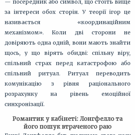
— посередник або символ, що стоїть вище
за інтереси обох сторін. У теорії ігор це
називається «координаційним
механізмом». Коли дві сторони не
довіряють одна одній, вони мають знайти
щось, у що вірять обидві: спільну віру,
спільний страх перед катастрофою або
спільний ритуал. Ритуал переводить
комунікацію з рівня раціонального
розрахунку на рівень емоційної
синхронізації.
Романтик у кабінеті: Лонгфелло та
його пошук втраченого раю