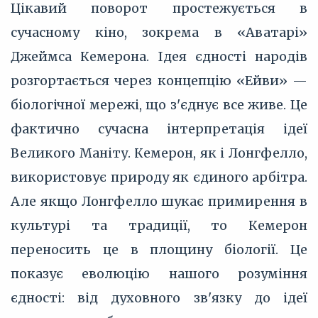
Цікавий поворот простежується в
сучасному кіно, зокрема в «Аватарі»
Джеймса Кемерона. Ідея єдності народів
розгортається через концепцію «Ейви» —
біологічної мережі, що з'єднує все живе. Це
фактично сучасна інтерпретація ідеї
Великого Маніту. Кемерон, як і Лонгфелло,
використовує природу як єдиного арбітра.
Але якщо Лонгфелло шукає примирення в
культурі та традиції, то Кемерон
переносить це в площину біології. Це
показує еволюцію нашого розуміння
єдності: від духовного зв'язку до ідеї