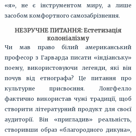
«я», не є інструментом миру, а лише
засобом комфортного самозабрізнення.
НЕЗРУЧНЕ ПИТАННЯ: Естетизація
колоніалізму
Чи мав право білий американський
професор з Гарварда писати «індіанську»
поему, використовуючи легенди, які він
почув від етнографа? Це питання про
культурне присвоєння. Лонгфелло
фактично використав чужі традиції, щоб
створити літературний продукт для своєї
аудиторії. Він «пригладив» реальність,
створивши образ «благородного дикуна»,