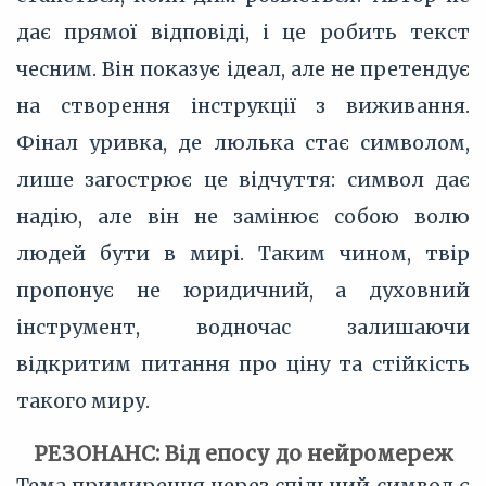
дає прямої відповіді, і це робить текст
чесним. Він показує ідеал, але не претендує
на створення інструкції з виживання.
Фінал уривка, де люлька стає символом,
лише загострює це відчуття: символ дає
надію, але він не замінює собою волю
людей бути в мирі. Таким чином, твір
пропонує не юридичний, а духовний
інструмент, водночас залишаючи
відкритим питання про ціну та стійкість
такого миру.
РЕЗОНАНС: Від епосу до нейромереж
Тема примирення через спільний символ є