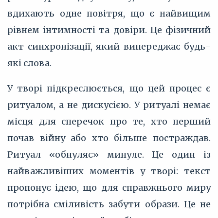
вдихають одне повітря, що є найвищим
рівнем інтимності та довіри. Це фізичний
акт синхронізації, який випереджає будь-
які слова.
У творі підкреслюється, що цей процес є
ритуалом, а не дискусією. У ритуалі немає
місця для сперечок про те, хто перший
почав війну або хто більше постраждав.
Ритуал «обнуляє» минуле. Це один із
найважливіших моментів у творі: текст
пропонує ідею, що для справжнього миру
потрібна сміливість забути образи. Це не