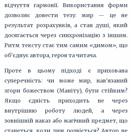
відчуття гармонії. Використання форми
дозволяє довести тезу: мир — це не
результат розрахунків, а стан душі, який
досягається через синхронізацію з іншим.
Ритм тексту стає тим самим «димом», що
об'єднує автора, героя та читача.
Проте в цьому підході є прихована
суперечність: чи може мир, нав'язаний
згори божеством (Маніту), бути стійким?
Якщо єдність приходить не через
внутрішню роботу людей, а через
зовнішній наказ або магічний предмет, що
станеться, коли дим розвіється? Автор не