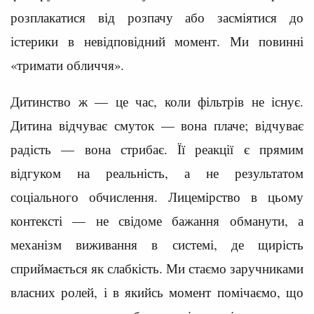
розплакатися від розпачу або засміятися до
істерики в невідповідний момент. Ми повинні
«тримати обличчя».
Дитинство ж — це час, коли фільтрів не існує.
Дитина відчуває смуток — вона плаче; відчуває
радість — вона стрибає. Її реакції є прямим
відгуком на реальність, а не результатом
соціального обчислення. Лицемірство в цьому
контексті — не свідоме бажання обманути, а
механізм виживання в системі, де щирість
сприймається як слабкість. Ми стаємо заручниками
власних ролей, і в якийсь момент помічаємо, що