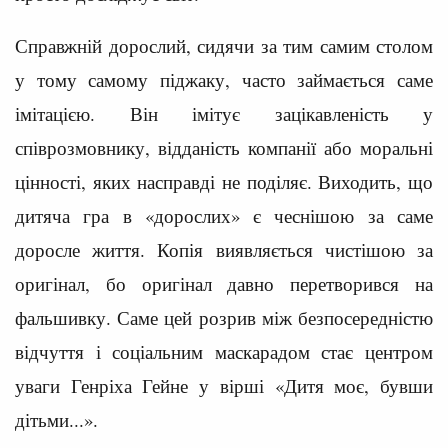
Справжній дорослий, сидячи за тим самим столом
у тому самому піджаку, часто займається саме
імітацією. Він імітує зацікавленість у
співрозмовнику, відданість компанії або моральні
цінності, яких насправді не поділяє. Виходить, що
дитяча гра в «дорослих» є чеснішою за саме
доросле життя. Копія виявляється чистішою за
оригінал, бо оригінал давно перетворився на
фальшивку. Саме цей розрив між безпосередністю
відчуття і соціальним маскарадом стає центром
уваги Генріха Гейне у вірші «Дитя моє, бувши
дітьми...».