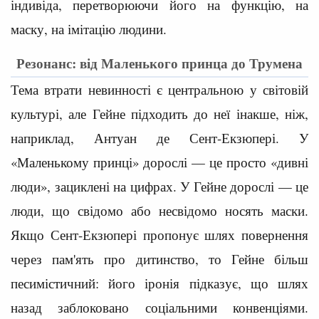
індивіда, перетворюючи його на функцію, на
маску, на імітацію людини.
Резонанс: від Маленького принца до Трумена
Тема втрати невинності є центральною у світовій
культурі, але Гейне підходить до неї інакше, ніж,
наприклад, Антуан де Сент-Екзюпері. У
«Маленькому принці» дорослі — це просто «дивні
люди», зациклені на цифрах. У Гейне дорослі — це
люди, що свідомо або несвідомо носять маски.
Якщо Сент-Екзюпері пропонує шлях повернення
через пам'ять про дитинство, то Гейне більш
песимістичний: його іронія підказує, що шлях
назад заблоковано соціальними конвенціями.