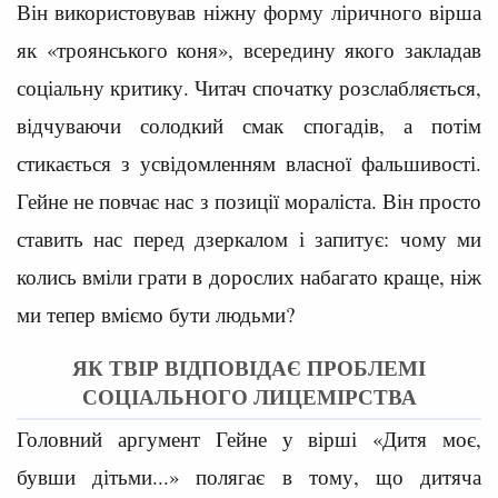
Він використовував ніжну форму ліричного вірша
як «троянського коня», всередину якого закладав
соціальну критику. Читач спочатку розслабляється,
відчуваючи солодкий смак спогадів, а потім
стикається з усвідомленням власної фальшивості.
Гейне не повчає нас з позиції мораліста. Він просто
ставить нас перед дзеркалом і запитує: чому ми
колись вміли грати в дорослих набагато краще, ніж
ми тепер вміємо бути людьми?
ЯК ТВІР ВІДПОВІДАЄ ПРОБЛЕМІ
СОЦІАЛЬНОГО ЛИЦЕМІРСТВА
Головний аргумент Гейне у вірші «Дитя моє,
бувши дітьми...» полягає в тому, що дитяча