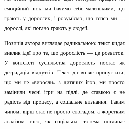
емоційний шок: ми бачимо себе маленькими, що
грають у дорослих, і розуміємо, що тепер ми —
дорослі, які погано грають у людей.
Позиція автора виглядає радикальною: текст кидає
виклик ідеї про те, що дорослість — це розвиток.
У контексті суспільства дорослість постає як
деградація відчуттів. Текст дозволяє припустити,
що ми не «виросли» з дитячих ігор, ми просто
замінили чесні ігри на підлі, де ставкою є не
радість від процесу, а соціальне визнання. Таким
чином, вірш стає не просто спогадом, а жорстким
аналізом того, як соціальна система поглинає