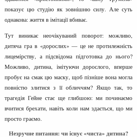
показує цю студію як зовнішню силу. Але суть
однакова: життя в імітації вбиває.
Тут виникає неочікуваний поворот: можливо,
дитяча гра в «дорослих» — це не протилежність
лицемірству, а підсвідома підготовка до нього?
Можливо, дитина, імітуючи дорослого, вперше
пробує на смак цю маску, щоб пізніше вона могла
повністю злитися з її обличчям? Якщо так, то
трагедія Гейне стає ще глибшою: ми починаємо
вчитися брехати, навіть коли нам здається, що ми
просто граємо.
Незручне питання: чи існує «чиста» дитина?