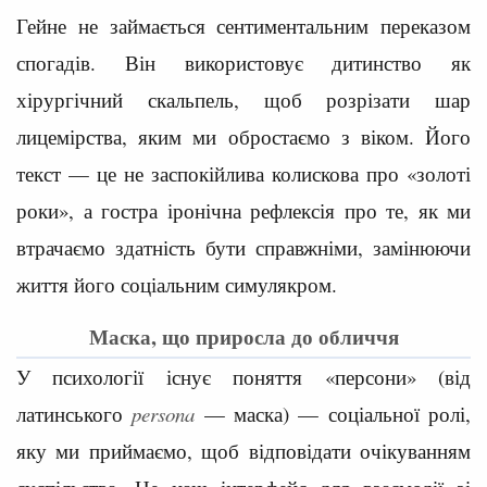
Гейне не займається сентиментальним переказом
спогадів. Він використовує дитинство як
хірургічний скальпель, щоб розрізати шар
лицемірства, яким ми обростаємо з віком. Його
текст — це не заспокійлива колискова про «золоті
роки», а гостра іронічна рефлексія про те, як ми
втрачаємо здатність бути справжніми, замінюючи
життя його соціальним симулякром.
Маска, що приросла до обличчя
У психології існує поняття «персони» (від
латинського
persona
— маска) — соціальної ролі,
яку ми приймаємо, щоб відповідати очікуванням