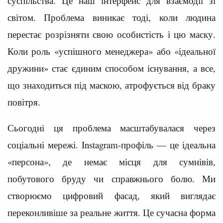
суспільства. Це наш інтерфейс для взаємодії зі
світом. Проблема виникає тоді, коли людина
перестає розрізняти свою особистість і цю маску.
Коли роль «успішного менеджера» або «ідеальної
дружини» стає єдиним способом існування, а все,
що знаходиться під маскою, атрофується від браку
повітря.
Сьогодні ця проблема масштабувалася через
соціальні мережі. Instagram-профіль — це ідеальна
«персона», де немає місця для сумнівів,
побутового бруду чи справжнього болю. Ми
створюємо цифровий фасад, який виглядає
переконливіше за реальне життя. Це сучасна форма