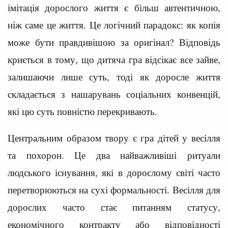
імітація дорослого життя є більш автентичною,
ніж саме це життя. Це логічний парадокс: як копія
може бути правдивішою за оригінал? Відповідь
криється в тому, що дитяча гра відсікає все зайве,
залишаючи лише суть, тоді як доросле життя
складається з нашарувань соціальних конвенцій,
які цю суть повністю перекривають.
Центральним образом твору є гра дітей у весілля
та похорон. Це два найважливіші ритуали
людського існування, які в дорослому світі часто
перетворюються на сухі формальності. Весілля для
дорослих часто стає питанням статусу,
економічного контракту або відповідності