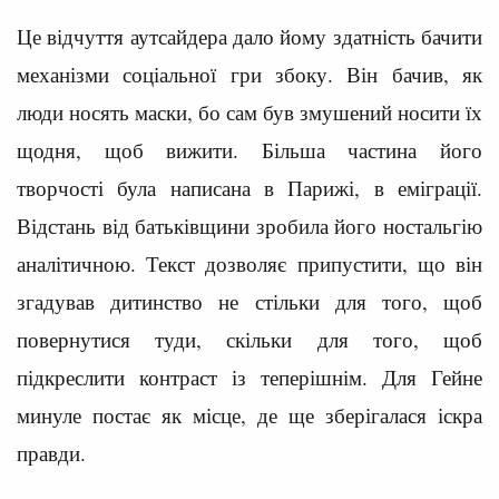
Це відчуття аутсайдера дало йому здатність бачити
механізми соціальної гри збоку. Він бачив, як
люди носять маски, бо сам був змушений носити їх
щодня, щоб вижити. Більша частина його
творчості була написана в Парижі, в еміграції.
Відстань від батьківщини зробила його ностальгію
аналітичною. Текст дозволяє припустити, що він
згадував дитинство не стільки для того, щоб
повернутися туди, скільки для того, щоб
підкреслити контраст із теперішнім. Для Гейне
минуле постає як місце, де ще зберігалася іскра
правди.