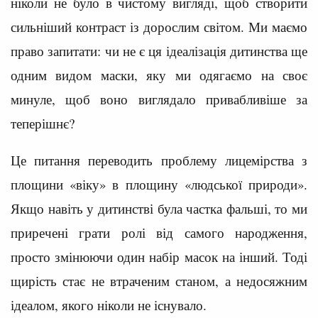
ніколи не було в чистому вигляді, щоб створити
сильніший контраст із дорослим світом. Ми маємо
право запитати: чи не є ця ідеалізація дитинства ще
одним видом маски, яку ми одягаємо на своє
минуле, щоб воно виглядало привабливіше за
теперішнє?
Це питання переводить проблему лицемірства з
площини «віку» в площину «людської природи».
Якщо навіть у дитинстві була частка фальші, то ми
приречені грати ролі від самого народження,
просто змінюючи один набір масок на інший. Тоді
щирість стає не втраченим станом, а недосяжним
ідеалом, якого ніколи не існувало.