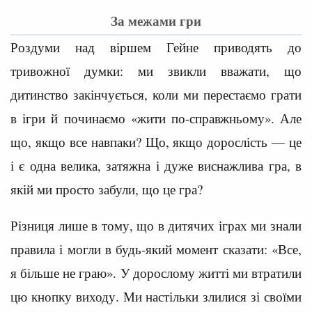
За межами гри
Роздуми над віршем Гейне приводять до
тривожної думки: ми звикли вважати, що
дитинство закінчується, коли ми перестаємо грати
в ігри й починаємо «жити по-справжньому». Але
що, якщо все навпаки? Що, якщо дорослість — це
і є одна велика, затяжна і дуже виснажлива гра, в
якій ми просто забули, що це гра?
Різниця лише в тому, що в дитячих іграх ми знали
правила і могли в будь-який момент сказати: «Все,
я більше не граю». У дорослому житті ми втратили
цю кнопку виходу. Ми настільки злилися зі своїми