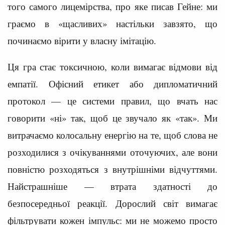
того самого лицемірства, про яке писав Гейне: ми
граємо в «щасливих» настільки завзято, що
починаємо вірити у власну імітацію.
Ця гра стає токсичною, коли вимагає відмови від
емпатії. Офісний етикет або дипломатичний
протокол — це системи правил, що вчать нас
говорити «ні» так, щоб це звучало як «так». Ми
витрачаємо колосальну енергію на те, щоб слова не
розходилися з очікуваннями оточуючих, але вони
повністю розходяться з внутрішніми відчуттями.
Найстрашніше — втрата здатності до
безпосередньої реакції. Дорослий світ вимагає
фільтрувати кожен імпульс: ми не можемо просто