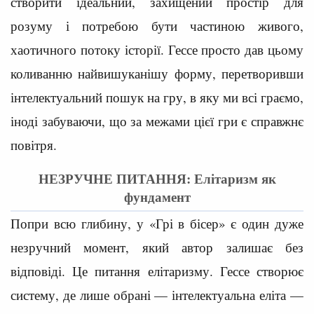
створити ідеальний, захищений простір для
розуму і потребою бути частиною живого,
хаотичного потоку історії. Гессе просто дав цьому
коливанню найвишуканішу форму, перетворивши
інтелектуальний пошук на гру, в яку ми всі граємо,
іноді забуваючи, що за межами цієї гри є справжнє
повітря.
НЕЗРУЧНЕ ПИТАННЯ: Елітаризм як
фундамент
Попри всю глибину, у «Грі в бісер» є один дуже
незручний момент, який автор залишає без
відповіді. Це питання елітаризму. Гессе створює
систему, де лише обрані — інтелектуальна еліта —