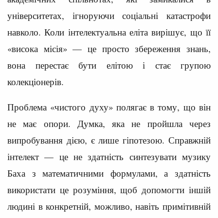
університетах, ігноруючи соціальні катастрофи
навколо. Коли інтелектуальна еліта вирішує, що її
«висока місія» — це просто збереження знань,
вона перестає бути елітою і стає групою
колекціонерів.
Проблема «чистого духу» полягає в тому, що він
не має опори. Думка, яка не пройшла через
випробування дією, є лише гіпотезою. Справжній
інтелект — це не здатність синтезувати музику
Баха з математичними формулами, а здатність
використати це розуміння, щоб допомогти іншій
людині в конкретній, можливо, навіть примітивній