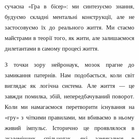
сучасна «Гра в бісер»: ми синтезуємо знання,
будуємо складні ментальні конструкції, але не
застосовуємо їх до реального життя. Ми стаємо
майстрами в теорії того, як жити, але залишаємося
дилетантами в самому процесі життя.
З точки зору нейронаук, мозок прагне до
замикання патернів. Нам подобається, коли світ
виглядає як логічна система. Але життя — це
завжди помилка, збій, непередбачуваний поворот.
Коли ми намагаємося перетворити існування на
«гру» з чіткими правилами, ми вбиваємо в ньому
живий імпульс. Історично це проявлялося в
академічних спільнотах, які замикалися в