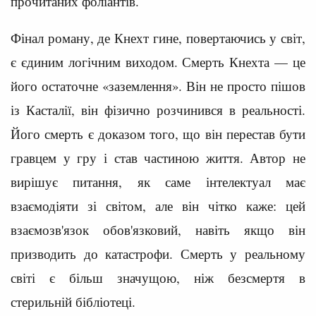
прочитаних фоліантів.
Фінал роману, де Кнехт гине, повертаючись у світ,
є єдиним логічним виходом. Смерть Кнехта — це
його остаточне «заземлення». Він не просто пішов
із Касталії, він фізично розчинився в реальності.
Його смерть є доказом того, що він перестав бути
гравцем у гру і став частиною життя. Автор не
вирішує питання, як саме інтелектуал має
взаємодіяти зі світом, але він чітко каже: цей
взаємозв'язок обов'язковий, навіть якщо він
призводить до катастрофи. Смерть у реальному
світі є більш значущою, ніж безсмертя в
стерильній бібліотеці.