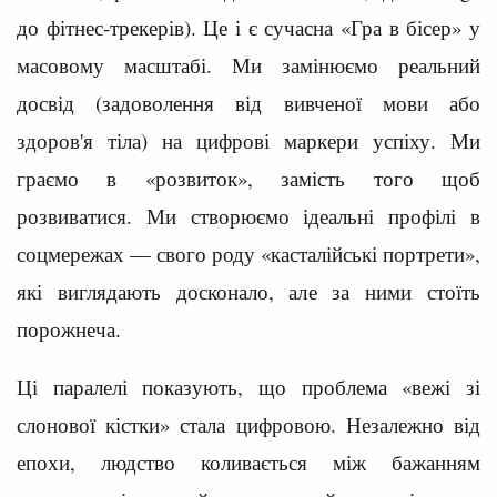
до фітнес-трекерів). Це і є сучасна «Гра в бісер» у
масовому масштабі. Ми замінюємо реальний
досвід (задоволення від вивченої мови або
здоров'я тіла) на цифрові маркери успіху. Ми
граємо в «розвиток», замість того щоб
розвиватися. Ми створюємо ідеальні профілі в
соцмережах — свого роду «касталійські портрети»,
які виглядають досконало, але за ними стоїть
порожнеча.
Ці паралелі показують, що проблема «вежі зі
слонової кістки» стала цифровою. Незалежно від
епохи, людство коливається між бажанням