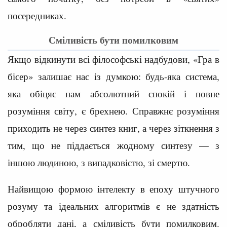
посередниках.
Сміливість бути помилковим
Якщо відкинути всі філософські надбудови, «Гра в
бісер» залишає нас із думкою: будь-яка система,
яка обіцяє нам абсолютний спокій і повне
розуміння світу, є брехнею. Справжнє розуміння
приходить не через синтез книг, а через зіткнення з
тим, що не піддається жодному синтезу — з
іншою людиною, з випадковістю, зі смертю.
Найвищою формою інтелекту в епоху штучного
розуму та ідеальних алгоритмів є не здатність
обробляти дані, а сміливість бути помилковим.