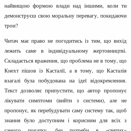
найвищою формою влади над іншими, коли ти
демонструєш свою моральну перевагу, покидаючи
трон?
Читач має право не погодитись із тим, що вихід
лежить саме в індивідуальному жертовництві.
Складається враження, що проблема не в тому, що
Кнехт пішов із Касталії, а в тому, що Касталія
взагалі була побудована на ідеї відокремлення.
Текст дозволяє припустити, що автор пропонує
лікувати симптоми (вийти з системи), але не
пропонує, як перебудувати саму систему так, щоб
знання було доступним і корисним для всіх з
самого початку, без потреби в «святих»