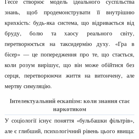
Гессе створює модель ідеального суспільства
знань, щоб продемонструвати її внутрішню
крихкість: будь-яка система, що відривається від
бруду, болю та хаосу реального світу,
перетворюється на таксидермію духу. «Гра в
бісер» — це попередження про те, що стається,
коли розум вирішує, що він може обійтися без
серця, перетворюючи життя на витончену, але
мертву симуляцію.
Інтелектуальний ескапізм: коли знання стає
наркотиком
У соціології існує поняття «бульбашки фільтрів»,
але є глибший, психологічний рівень цього явища: