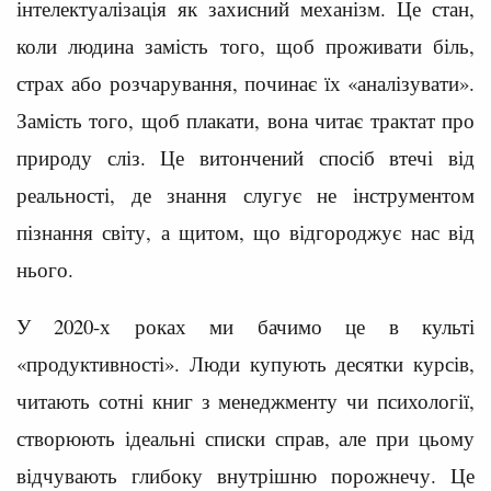
інтелектуалізація як захисний механізм. Це стан,
коли людина замість того, щоб проживати біль,
страх або розчарування, починає їх «аналізувати».
Замість того, щоб плакати, вона читає трактат про
природу сліз. Це витончений спосіб втечі від
реальності, де знання слугує не інструментом
пізнання світу, а щитом, що відгороджує нас від
нього.
У 2020-х роках ми бачимо це в культі
«продуктивності». Люди купують десятки курсів,
читають сотні книг з менеджменту чи психології,
створюють ідеальні списки справ, але при цьому
відчувають глибоку внутрішню порожнечу. Це