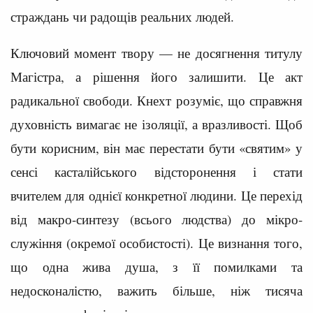
страждань чи радощів реальних людей.
Ключовий момент твору — не досягнення титулу
Магістра, а рішення його залишити. Це акт
радикальної свободи. Кнехт розуміє, що справжня
духовність вимагає не ізоляції, а вразливості. Щоб
бути корисним, він має перестати бути «святим» у
сенсі касталійського відсторонення і стати
вчителем для однієї конкретної людини. Це перехід
від макро-синтезу (всього людства) до мікро-
служіння (окремої особистості). Це визнання того,
що одна жива душа, з її помилками та
недосконалістю, важить більше, ніж тисяча