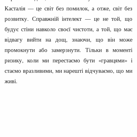
Касталія — це світ без помилок, а отже, світ без
розвитку. Справжній інтелект — це не той, що
будує стіни навколо своєї чистоти, а той, що має
відвагу вийти на дощ, знаючи, що він може
промокнути або замерзнути. Тільки в моменті
ризику, коли ми перестаємо бути «гравцями» і
стаємо вразливими, ми нарешті відчуваємо, що ми
живі.