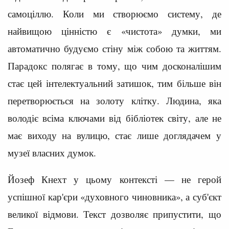
самоціллю. Коли ми створюємо систему, де
найвищою цінністю є «чистота» думки, ми
автоматично будуємо стіну між собою та життям.
Парадокс полягає в тому, що чим досконалішим
стає цей інтелектуальний затишок, тим більше він
перетворюється на золоту клітку. Людина, яка
володіє всіма ключами від бібліотек світу, але не
має виходу на вулицю, стає лише доглядачем у
музеї власних думок.
Йозеф Кнехт у цьому контексті — не герой
успішної кар'єри «духовного чиновника», а суб'єкт
великої відмови. Текст дозволяє припустити, що