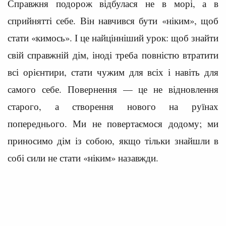
Справжня подорож відбулася не в морі, а в
сприйнятті себе. Він навчився бути «ніким», щоб
стати «кимось». І це найцінніший урок: щоб знайти
свій справжній дім, іноді треба повністю втратити
всі орієнтири, стати чужим для всіх і навіть для
самого себе. Повернення — це не відновлення
старого, а створення нового на руїнах
попереднього. Ми не повертаємося додому; ми
приносимо дім із собою, якщо тільки знайшли в
собі сили не стати «ніким» назавжди.