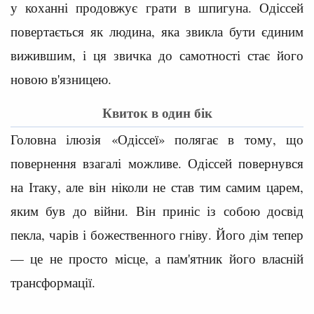
у коханні продовжує грати в шпигуна. Одіссей
повертається як людина, яка звикла бути єдиним
вижившим, і ця звичка до самотності стає його
новою в'язницею.
Квиток в один бік
Головна ілюзія «Одіссеї» полягає в тому, що
повернення взагалі можливе. Одіссей повернувся
на Ітаку, але він ніколи не став тим самим царем,
яким був до війни. Він приніс із собою досвід
пекла, чарів і божественного гніву. Його дім тепер
— це не просто місце, а пам'ятник його власній
трансформації.