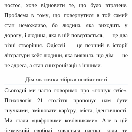
ностос, хоче відновити те, що було втрачене.
Проблема в тому, що повернутися в той самий
стан неможливо, бо людина, яка виходить у
дорогу, і людина, яка в ній повертається, — це два
різні створіння. Одіссей — це перший в історії
літератури кейс людини, яка виявила, що дім — це
не адреса, а стан синхронізації з іншими.
Дім як точка збірки особистості
Сьогодні ми часто говоримо про «пошук себе».
Психологія 21 століття пропонує нам бути
гнучкими, змінювати кар'єру, міста, ідентичності.
Ми стали «цифровими кочівниками». Але в цій
безмежній свободі ховається пастка: коли ти