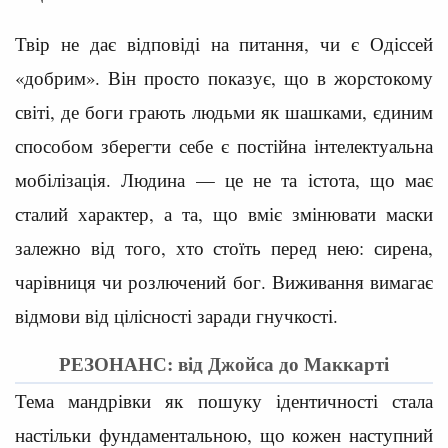
Твір не дає відповіді на питання, чи є Одіссей
«добрим». Він просто показує, що в жорстокому
світі, де боги грають людьми як шашками, єдиним
способом зберегти себе є постійна інтелектуальна
мобілізація. Людина — це не та істота, що має
сталий характер, а та, що вміє змінювати маски
залежно від того, хто стоїть перед нею: сирена,
чарівниця чи розлючений бог. Виживання вимагає
відмови від цілісності заради гнучкості.
РЕЗОНАНС: від Джойса до Маккарті
Тема мандрівки як пошуку ідентичності стала
настільки фундаментальною, що кожен наступний