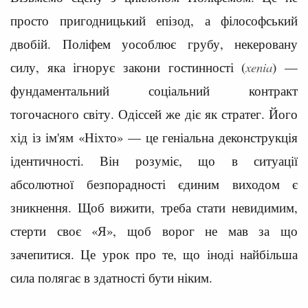
просто пригодницький епізод, а філософський
двобій. Поліфем уособлює грубу, некеровану
силу, яка ігнорує закони гостинності (
xenia
) —
фундаментальний соціальний контракт
тогочасного світу. Одіссей же діє як стратег. Його
хід із ім'ям «Ніхто» — це геніальна деконструкція
ідентичності. Він розуміє, що в ситуації
абсолютної безпорадності єдиним виходом є
зникнення. Щоб вижити, треба стати невидимим,
стерти своє «Я», щоб ворог не мав за що
зачепитися. Це урок про те, що іноді найбільша
сила полягає в здатності бути ніким.