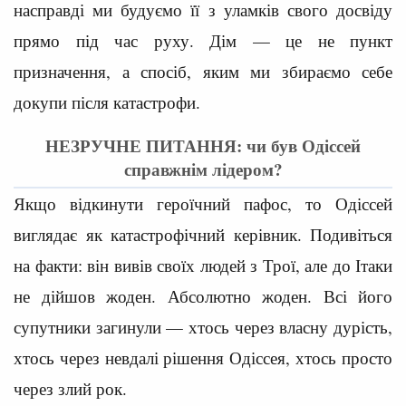
насправді ми будуємо її з уламків свого досвіду
прямо під час руху. Дім — це не пункт
призначення, а спосіб, яким ми збираємо себе
докупи після катастрофи.
НЕЗРУЧНЕ ПИТАННЯ: чи був Одіссей
справжнім лідером?
Якщо відкинути героїчний пафос, то Одіссей
виглядає як катастрофічний керівник. Подивіться
на факти: він вивів своїх людей з Трої, але до Ітаки
не дійшов жоден. Абсолютно жоден. Всі його
супутники загинули — хтось через власну дурість,
хтось через невдалі рішення Одіссея, хтось просто
через злий рок.