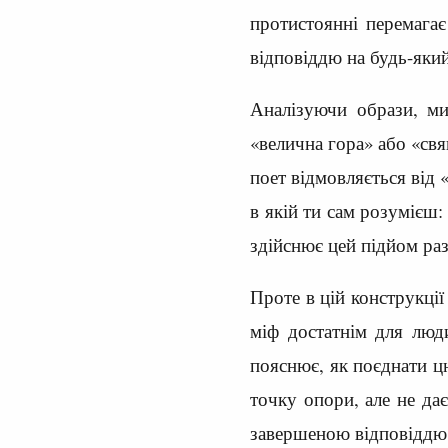
протистоянні перемагає
відповіддю на будь-який
Аналізуючи образи, ми
«велична гора» або «свя
поет відмовляється від 
в якій ти сам розумієш:
здійснює цей підйом раз
Проте в цій конструкції
міф достатнім для люди
пояснює, як поєднати ц
точку опори, але не да
завершеною відповіддю