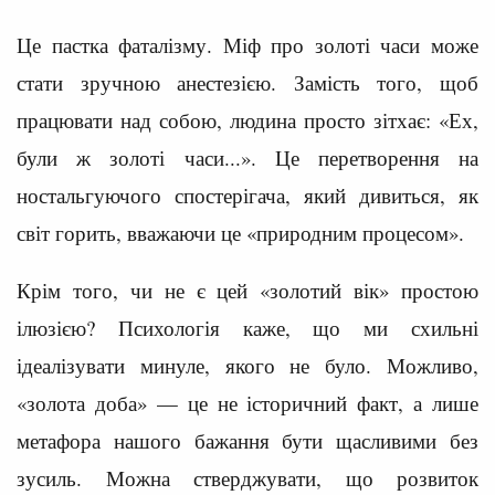
Це пастка фаталізму. Міф про золоті часи може
стати зручною анестезією. Замість того, щоб
працювати над собою, людина просто зітхає: «Ех,
були ж золоті часи...». Це перетворення на
ностальгуючого спостерігача, який дивиться, як
світ горить, вважаючи це «природним процесом».
Крім того, чи не є цей «золотий вік» простою
ілюзією? Психологія каже, що ми схильні
ідеалізувати минуле, якого не було. Можливо,
«золота доба» — це не історичний факт, а лише
метафора нашого бажання бути щасливими без
зусиль. Можна стверджувати, що розвиток