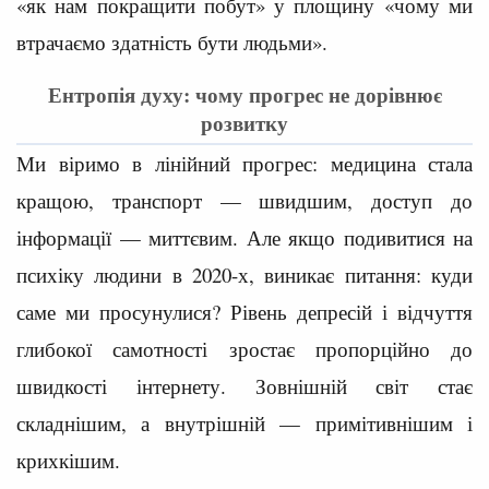
«як нам покращити побут» у площину «чому ми
втрачаємо здатність бути людьми».
Ентропія духу: чому прогрес не дорівнює
розвитку
Ми віримо в лінійний прогрес: медицина стала
кращою, транспорт — швидшим, доступ до
інформації — миттєвим. Але якщо подивитися на
психіку людини в 2020-х, виникає питання: куди
саме ми просунулися? Рівень депресій і відчуття
глибокої самотності зростає пропорційно до
швидкості інтернету. Зовнішній світ стає
складнішим, а внутрішній — примітивнішим і
крихкішим.