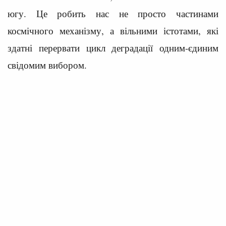
югу. Це робить нас не просто частинами
космічного механізму, а вільними істотами, які
здатні перервати цикл деградації одним-єдиним
свідомим вибором.