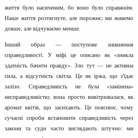
життя було насиченим, бо воно було справжнім.
Наше життя розтягнуте, але порожнє; ми живемо
довше, але відчуваємо менше.
Інший образ — поступове зникнення
справедливості. У міфі це описано як «зникла
здатність бачити правду». Зло тут — не активна
сила, а відсутність світла. Це як іржа, що з'їдає
залізо. Справедливість не була «замінена»
несправедливістю; вона просто вивітрювалася, як
аромат квітів, що засихають. Це пояснює, чому
сучасні спроби встановити справедливість через
закони та суди часто виглядають штучно: ми