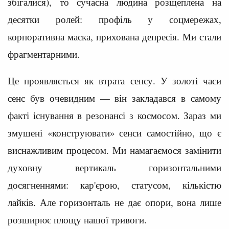
збігалися), то сучасна людина розщеплена на
десятки ролей: профіль у соцмережах,
корпоративна маска, прихована депресія. Ми стали
фрагментарними.
Це проявляється як втрата сенсу. У золоті часи
сенс був очевидним — він закладався в самому
факті існування в резонансі з космосом. Зараз ми
змушені «конструювати» сенси самостійно, що є
виснажливим процесом. Ми намагаємося замінити
духовну вертикаль горизонтальними
досягненнями: кар'єрою, статусом, кількістю
лайків. Але горизонталь не дає опори, вона лише
розширює площу нашої тривоги.