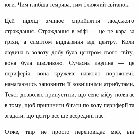
юги. Чим глибша темрява, тим ближчий світанок.
Цей підхід змінює сприйняття людського
страждання. Страждання в міфі — це не кара за
гріхи, а симптом віддалення від центру. Коли
людина в золоту добу була центром свого світу,
вона була щасливою. Сучасна людина — це
периферія, вона кружляє навколо порожнечі,
намагаючись заповнити її зовнішніми атрибутами.
Текст дозволяє припустити, що сенс міфу полягає
в тому, щоб припинити бігати по колу периферії та
згадати, що центр все ще всередині нас.
Отже, твір не просто переповідає міф, він