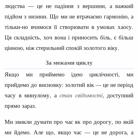
людства — це не падіння з вершини, а важкий
підйом з низини. Що ми не втрачаємо гармонію, а
тільки-но вчимося її створювати в умовах хаосу.
Ця складність, хоч вона і приносить біль, є більш
цінною, ніж стерильний спокій золотого віку.
За межами циклу
Якщо ми приймемо ідею циклічності, ми
прийдемо до висновку: золотий вік — це не період
часу в минулому, а
стан свідомості
, доступний
прямо зараз.
Ми звикли думати про час як про дорогу, по якій
ми йдемо. Але що, якщо час — це не дорога, а