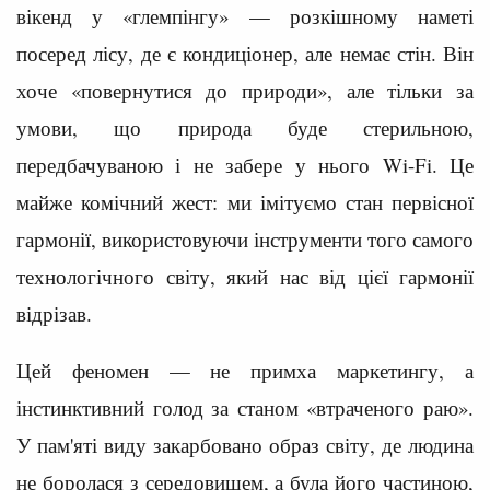
вікенд у «глемпінгу» — розкішному наметі
посеред лісу, де є кондиціонер, але немає стін. Він
хоче «повернутися до природи», але тільки за
умови, що природа буде стерильною,
передбачуваною і не забере у нього Wi-Fi. Це
майже комічний жест: ми імітуємо стан первісної
гармонії, використовуючи інструменти того самого
технологічного світу, який нас від цієї гармонії
відрізав.
Цей феномен — не примха маркетингу, а
інстинктивний голод за станом «втраченого раю».
У пам'яті виду закарбовано образ світу, де людина
не боролася з середовищем, а була його частиною,