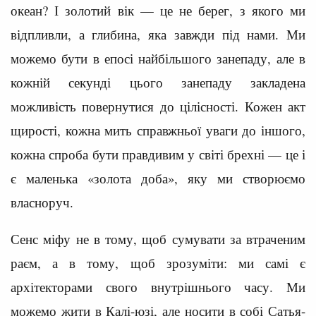
океан? І золотий вік — це не берег, з якого ми
відпливли, а глибина, яка завжди під нами. Ми
можемо бути в епосі найбільшого занепаду, але в
кожній секунді цього занепаду закладена
можливість повернутися до цілісності. Кожен акт
щирості, кожна мить справжньої уваги до іншого,
кожна спроба бути правдивим у світі брехні — це і
є маленька «золота доба», яку ми створюємо
власноруч.
Сенс міфу не в тому, щоб сумувати за втраченим
раєм, а в тому, щоб зрозуміти: ми самі є
архітекторами свого внутрішнього часу. Ми
можемо жити в Калі-юзі, але носити в собі Сатья-