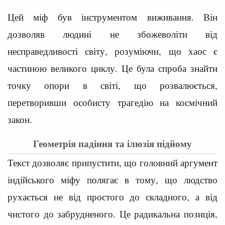
Цей міф був інструментом виживання. Він
дозволяв людині не збожеволіти від
несправедливості світу, розуміючи, що хаос є
частиною великого циклу. Це була спроба знайти
точку опори в світі, що розвалюється,
перетворивши особисту трагедію на космічний
закон.
Геометрія падіння та ілюзія підйому
Текст дозволяє припустити, що головний аргумент
індійського міфу полягає в тому, що людство
рухається не від простого до складного, а від
чистого до забрудненого. Це радикальна позиція,