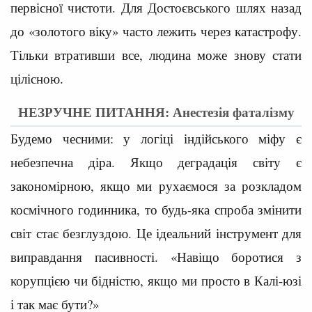
первісної чистоти. Для Достоєвського шлях назад
до «золотого віку» часто лежить через катастрофу.
Тільки втративши все, людина може знову стати
цілісною.
НЕЗРУЧНЕ ПИТАННЯ: Анестезія фаталізму
Будемо чесними: у логіці індійського міфу є
небезпечна діра. Якщо деградація світу є
закономірною, якщо ми рухаємося за розкладом
космічного годинника, то будь-яка спроба змінити
світ стає безглуздою. Це ідеальний інструмент для
виправдання пасивності. «Навіщо боротися з
корупцією чи бідністю, якщо ми просто в Калі-юзі
і так має бути?»