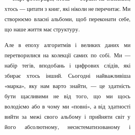
хтось — цитати з книг, які ніколи не перечитає. Ми
створюємо власні альбоми, щоб переконати себе,
що наше життя має структуру.
Але в епоху алгоритмів і великих даних ми
перетворилися на колекції самих по собі. Ми —
набір тегів, вподобань і цифрових слідів, які
збирає хтось інший. Сьогодні найважливіша
«марка», яку нам варто знайти, — це здатність
бути щасливими не від того, що ми щось
володіємо або в чому ми «повні», а від здатності
вийти за межі свого альбому і прийняти світ у
його абсолютному, несистематизованому і