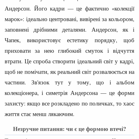
Андерсон. Його кадри — це фактично «колекції
марок»: ідеально центровані, вивірені за кольором,
заповнені дрібними деталями. Андерсон, як і
Чапек, використовує естетику порядку, щоб
приховати за нею глибокий смуток і відчуття
втрати. Це спроба створити ідеальний світ у кадрі,
щоб не помічати, як реальний світ розвалюється на
частини. Зв'язок тут у тому, що і альбом
колекціонера, і симетрія Андерсона — це форми
захисту: якщо все розкладено по поличках, то хаос
життя стає менш лякаючим.
Незручне питання: чи є це формою втечі?