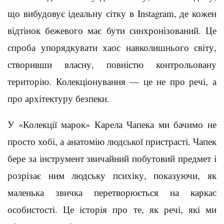
що вибудовує ідеальну сітку в Instagram, де кожен
відтінок бежевого має бути синхронізований. Це
спроба упорядкувати хаос навколишнього світу,
створивши власну, повністю контрольовану
територію. Колекціонування — це не про речі, а
про архітектуру безпеки.
У «Колекції марок» Карела Чапека ми бачимо не
просто хобі, а анатомію людської пристрасті. Чапек
бере за інструмент звичайний побутовий предмет і
розрізає ним людську психіку, показуючи, як
маленька звичка перетворюється на каркас
особистості. Це історія про те, як речі, які ми