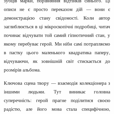
зубців марки, порівняння відтінків синього. Ці
описи не є просто переказом дій — вони є
демонстрацією стану свідомості. Коли автор
заглиблюється в ці мікроскопічні подробиці, читач
починає відчувати той самий гіпнотичний стан, у
якому перебуває герой. Ми ніби самі потрапляємо
в пастку цього маленького квадратика паперу,
відчуваючи, як зовнішній світ стискається до
розмірів альбома.
Ключова сцена твору — взаємодія колекціонера з
іншими людьми. Тут виникає головна
суперечність: герой прагне поділитися своєю
радістю, але його мова стала специфічною,