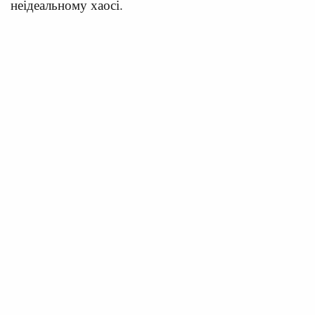
неідеальному хаосі.