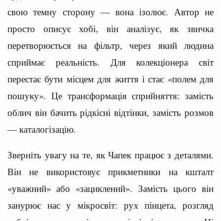
свою темну сторону — вона ізолює. Автор не
просто описує хобі, він аналізує, як звичка
перетворюється на фільтр, через який людина
сприймає реальність. Для колекціонера світ
перестає бути місцем для життя і стає «полем для
пошуку». Це трансформація сприйняття: замість
облич він бачить рідкісні відтінки, замість розмов
— каталогізацію.
Зверніть увагу на те, як Чапек працює з деталями.
Він не використовує прикметники на кшталт
«уважний» або «зациклений». Замість цього він
занурює нас у мікросвіт: рух пінцета, розгляд