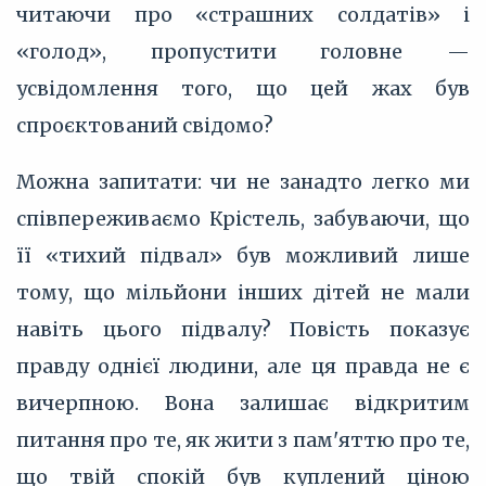
читаючи про «страшних солдатів» і
«голод», пропустити головне —
усвідомлення того, що цей жах був
спроєктований свідомо?
Можна запитати: чи не занадто легко ми
співпереживаємо Крістель, забуваючи, що
її «тихий підвал» був можливий лише
тому, що мільйони інших дітей не мали
навіть цього підвалу? Повість показує
правду однієї людини, але ця правда не є
вичерпною. Вона залишає відкритим
питання про те, як жити з пам'яттю про те,
що твій спокій був куплений ціною