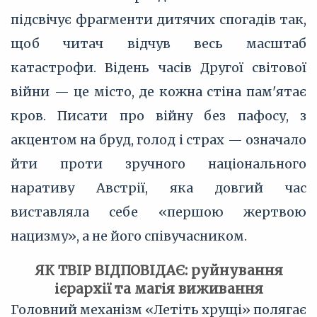
підсвічує фрагменти дитячих спогадів так,
щоб читач відчув весь масштаб
катастрофи. Відень часів Другої світової
війни — це місто, де кожна стіна пам'ятає
кров. Писати про війну без пафосу, з
акцентом на бруд, голод і страх — означало
йти проти зручного національного
наративу Австрії, яка довгий час
виставляла себе «першою жертвою
нацизму», а не його співучасником.
ЯК ТВІР ВІДПОВІДАЄ: руйнування
ієрархії та магія виживання
Головний механізм «Летіть хрущі» полягає