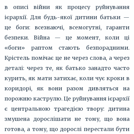
в описі війни як процесу руйнування
ієрархії. Для будь-якої дитини батьки —
це боги: всезнаючі, всемогутні, гаранти
безпеки. Війна — це момент, коли ці
«боги» раптом стають безпорадними.
Крістель помічає це не через слова, а через
деталі: через те, як батько занадто часто
курить, як мати затихає, коли чує кроки в
коридорі, як вони разом дивляться на
порожню каструлю. Це руйнування ієрархії
є центральною трагедією твору: дитина
змушена дорослішати не тому, що вона
готова, а тому, що дорослі перестали бути