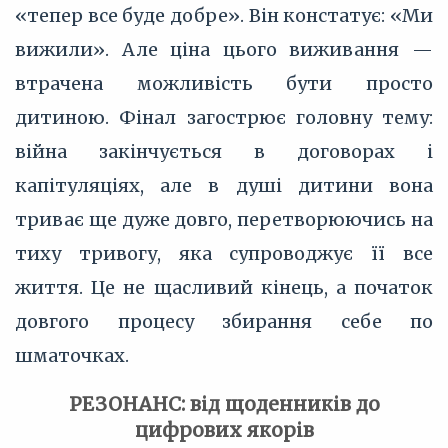
«тепер все буде добре». Він констатує: «Ми
вижили». Але ціна цього виживання —
втрачена можливість бути просто
дитиною. Фінал загострює головну тему:
війна закінчується в договорах і
капітуляціях, але в душі дитини вона
триває ще дуже довго, перетворюючись на
тиху тривогу, яка супроводжує її все
життя. Це не щасливий кінець, а початок
довгого процесу збирання себе по
шматочках.
РЕЗОНАНС: від щоденників до
цифрових якорів