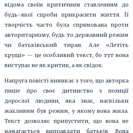
відома своїм критичним ставленням до
будь-якої спроби прикрасити життя. Її
творчість часто була спрямована проти
авторитаризму, будь то державний режим
чи батьківський тиран. Але «Летіть
хрущі» — це особливий текст, бо тут вона
виступає не як критик, а як свідок.
Напруга повісті виникає з того, що авторка
пише про своє дитинство з позиції
дорослої людини, яка знає, наскільки
жахливим був режим, у якому вона жила.
Текст дозволяє припустити, що вона не
намагається виправдати батьків. Вона