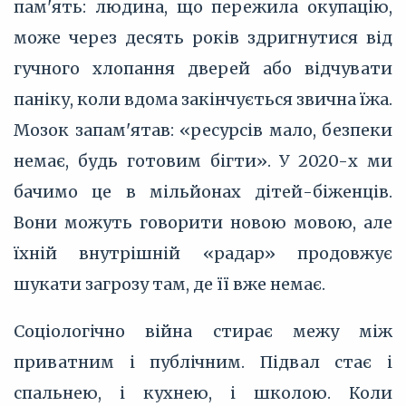
пам'ять: людина, що пережила окупацію,
може через десять років здригнутися від
гучного хлопання дверей або відчувати
паніку, коли вдома закінчується звична їжа.
Мозок запам'ятав: «ресурсів мало, безпеки
немає, будь готовим бігти». У 2020-х ми
бачимо це в мільйонах дітей-біженців.
Вони можуть говорити новою мовою, але
їхній внутрішній «радар» продовжує
шукати загрозу там, де її вже немає.
Соціологічно війна стирає межу між
приватним і публічним. Підвал стає і
спальнею, і кухнею, і школою. Коли