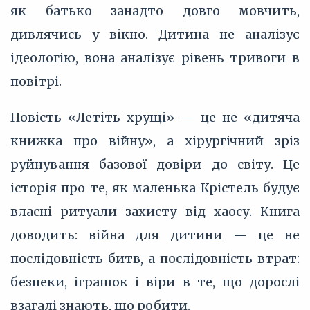
як батько занадто довго мовчить,
дивлячись у вікно. Дитина не аналізує
ідеологію, вона аналізує рівень тривоги в
повітрі.
Повість «Летіть хрущі» — це не «дитяча
книжка про війну», а хірургічний зріз
руйнування базової довіри до світу. Це
історія про те, як маленька Крістель будує
власні ритуали захисту від хаосу. Книга
доводить: війна для дитини — це не
послідовність битв, а послідовність втрат:
безпеки, іграшок і віри в те, що дорослі
взагалі знають, що робити.