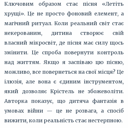
Ключовим образом стає пісня «Летіть
хрущі». Це не просто фоновий елемент, а
магічний ритуал. Коли реальний світ стає
некерованим, дитина створює свій
власний мікросвіт, де пісня має силу щось
змінити. Це спроба повернути контроль
над життям. Якщо я заспіваю цю пісню,
можливо, все повернеться на свої місця? Це
ілюзія, але вона є єдиним інструментом,
який дозволяє Крістель не збожеволіти.
Авторка показує, що дитяча фантазія в
умовах війни — це не розвага, а спосіб
вижити, коли реальність стає нестерпною.