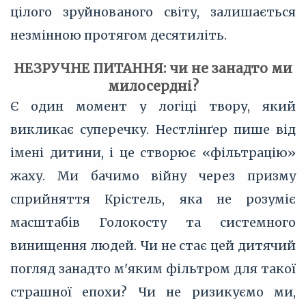
цілого зруйнованого світу, залишається
незмінною протягом десятиліть.
НЕЗРУЧНЕ ПИТАННЯ: чи не занадто ми
милосердні?
Є один момент у логіці твору, який
викликає суперечку. Нестлінґер пише від
імені дитини, і це створює «фільтрацію»
жаху. Ми бачимо війну через призму
сприйняття Крістель, яка не розуміє
масштабів Голокосту та системного
винищення людей. Чи не стає цей дитячий
погляд занадто м'яким фільтром для такої
страшної епохи? Чи не ризикуємо ми,