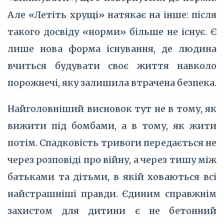
Але «Летіть хрущі» натякає на інше: після
такого досвіду «норми» більше не існує. Є
лише нова форма існування, де людина
вчиться будувати своє життя навколо
порожнечі, яку залишила втрачена безпека.
Найголовніший висновок тут не в тому, як
вижити під бомбами, а в тому, як жити
потім. Спадковість тривоги передається не
через розповіді про війну, а через тишу між
батьками та дітьми, в якій ховаються всі
найстрашніші правди. Єдиним справжнім
захистом для дитини є не бетонний