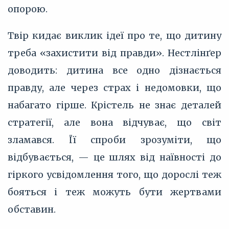
опорою.
Твір кидає виклик ідеї про те, що дитину
треба «захистити від правди». Нестлінґер
доводить: дитина все одно дізнається
правду, але через страх і недомовки, що
набагато гірше. Крістель не знає деталей
стратегії, але вона відчуває, що світ
зламався. Її спроби зрозуміти, що
відбувається, — це шлях від наївності до
гіркого усвідомлення того, що дорослі теж
бояться і теж можуть бути жертвами
обставин.