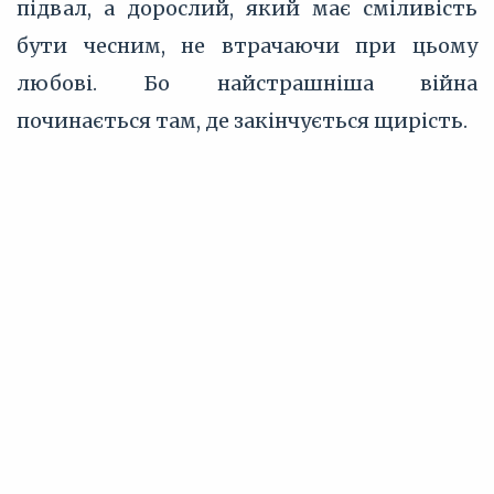
підвал, а дорослий, який має сміливість
бути чесним, не втрачаючи при цьому
любові. Бо найстрашніша війна
починається там, де закінчується щирість.