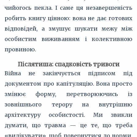
чийогось пекла. І саме ця незавершеність
робить книгу цінною: вона не дає готових
відповідей, а змушує шукати межу між
особистим виживанням і колективною
провиною.
Післятиша: спадковість тривоги
Війна не закінчується підписом під
документом про капітуляцію. Вона просто
змінює форму, перетворюючись із
зовнішнього терору на внутрішню
архітектуру особистості. Ми звикли
думати, що травма — це те, що треба
«вилікувати», щоб повернутися до норми.