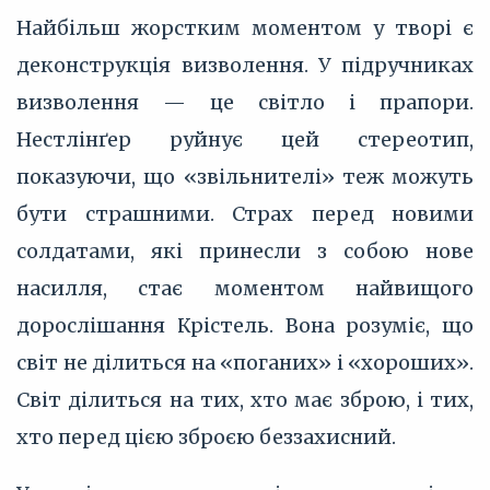
Найбільш жорстким моментом у творі є
деконструкція визволення. У підручниках
визволення — це світло і прапори.
Нестлінґер руйнує цей стереотип,
показуючи, що «звільнителі» теж можуть
бути страшними. Страх перед новими
солдатами, які принесли з собою нове
насилля, стає моментом найвищого
дорослішання Крістель. Вона розуміє, що
світ не ділиться на «поганих» і «хороших».
Світ ділиться на тих, хто має зброю, і тих,
хто перед цією зброєю беззахисний.