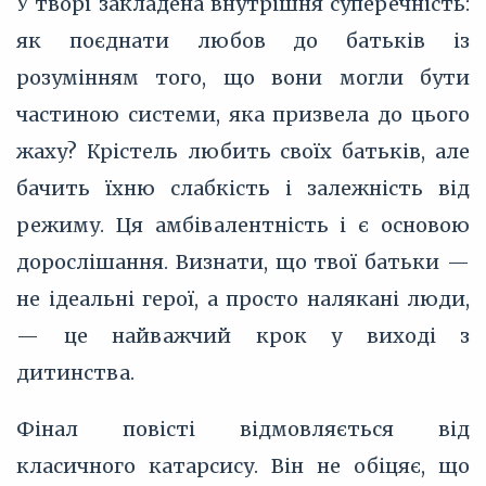
У творі закладена внутрішня суперечність:
як поєднати любов до батьків із
розумінням того, що вони могли бути
частиною системи, яка призвела до цього
жаху? Крістель любить своїх батьків, але
бачить їхню слабкість і залежність від
режиму. Ця амбівалентність і є основою
дорослішання. Визнати, що твої батьки —
не ідеальні герої, а просто налякані люди,
— це найважчий крок у виході з
дитинства.
Фінал повісті відмовляється від
класичного катарсису. Він не обіцяє, що