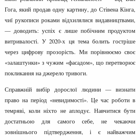
Гога, який продав одну картину, до Стівена Кінга,
чиї рукописи роками відхилялися видавництвами,
— доводить: успіх є лише побічним продуктом
витривалості. У 2020-х ця тема болить гостріше
через цифрову прозорість. Ми порівнюємо своє
«залаштунки» з чужим «фасадом», що перетворює
покликання на джерело тривоги.
Справжній вибір дорослої людини — визнати
право на період «невидимості». Це час роботи в
темряві, коли ніхто не аплодує. Навчитися бути
достатньою для самого себе, не чекаючи
зовнішнього підтвердження, і є найважчим