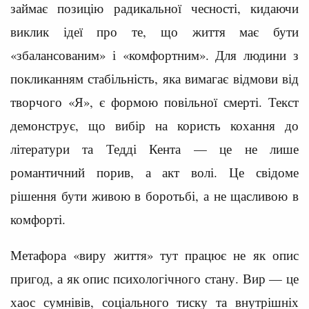
займає позицію радикальної чесності, кидаючи
виклик ідеї про те, що життя має бути
«збалансованим» і «комфортним». Для людини з
покликанням стабільність, яка вимагає відмови від
творчого «Я», є формою повільної смерті. Текст
демонструє, що вибір на користь кохання до
літератури та Тедді Кента — це не лише
романтичний порив, а акт волі. Це свідоме
рішення бути живою в боротьбі, а не щасливою в
комфорті.
Метафора «виру життя» тут працює не як опис
пригод, а як опис психологічного стану. Вир — це
хаос сумнівів, соціального тиску та внутрішніх