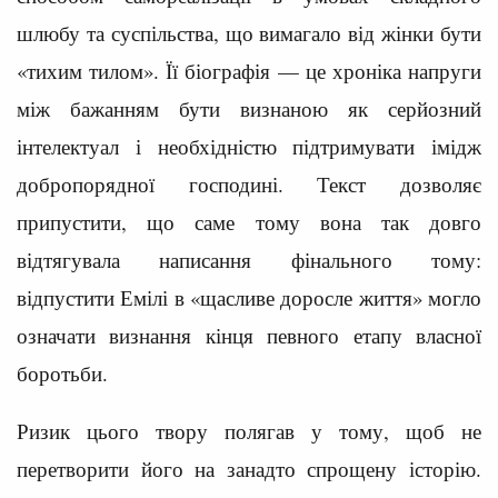
шлюбу та суспільства, що вимагало від жінки бути
«тихим тилом». Її біографія — це хроніка напруги
між бажанням бути визнаною як серйозний
інтелектуал і необхідністю підтримувати імідж
добропорядної господині. Текст дозволяє
припустити, що саме тому вона так довго
відтягувала написання фінального тому:
відпустити Емілі в «щасливе доросле життя» могло
означати визнання кінця певного етапу власної
боротьби.
Ризик цього твору полягав у тому, щоб не
перетворити його на занадто спрощену історію.