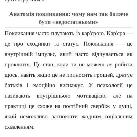
Анатомія покликання: чому нам так боляче
бути «недостатньоми»
Покликання часто плутають із кар'єрою. Кар'єра —
це про сходинки та статус. Покликання — це
внутрішній імпульс, який часто відчувається як
прокляття. Це стан, коли ти не можеш
не
робити
щось, навіть якщо це не приносить грошей, дратує
батьків і емоційно виснажує. У психології це
називають внутрішньою мотивацією, але на
практиці це схоже на постійний свербіж у душі,
який неможливо заспокоїти жодним соціальним
схваленням.