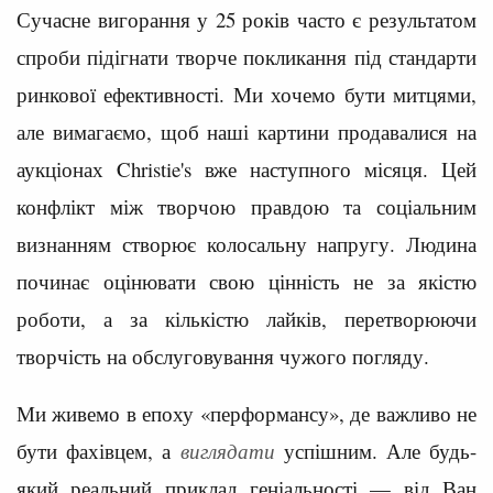
Сучасне вигорання у 25 років часто є результатом
спроби підігнати творче покликання під стандарти
ринкової ефективності. Ми хочемо бути митцями,
але вимагаємо, щоб наші картини продавалися на
аукціонах Christie's вже наступного місяця. Цей
конфлікт між творчою правдою та соціальним
визнанням створює колосальну напругу. Людина
починає оцінювати свою цінність не за якістю
роботи, а за кількістю лайків, перетворюючи
творчість на обслуговування чужого погляду.
Ми живемо в епоху «перформансу», де важливо не
бути фахівцем, а
виглядати
успішним. Але будь-
який реальний приклад геніальності — від Ван