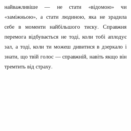
найважливіше — не стати «відомою» чи
«заміжньою», а стати людиною, яка не зрадила
себе в моменти найбільшого тиску. Справжня
перемога відбувається не тоді, коли тобі аплодує
зал, а тоді, коли ти можеш дивитися в дзеркало і
знати, що твій голос — справжній, навіть якщо він
тремтить від страху.