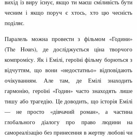
вихід із виру існує, якщо ти маєш сміливість бути
чесним і якщо поруч є хтось, хто цю чесність
поділяє.
Паралель можна провести з фільмом «Години»
(The Hours), де досліджується ціна творчого
компромісу. Як і Емілі, героїні фільму борються з
відчуттям, що вони «недостатньо» відповідають
очікуванням. Але там, де Емілі знаходить
гармонію, героїні «Годин» часто знаходять лише
тишу або трагедію. Це доводить, що історія Емілі
— не просто «дівчачий роман», а частина
глобального діалогу про право людини на
самореалізацію без принесення в жертву любові чи