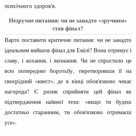
психічного здоров'я.
Незручне питання: чи не занадто «зручним»
став фінал?
Варто поставити критичне питання: чи не занадто
ідеальним вийшов фінал для Емілі? Вона отримує і
славу, і кохання, і визнання. Чи не спростило це
всю попередню боротьбу, перетворивши її на
своєрідний «квест», де в кінці обов'язково чекає
нагорода? Є ризик сприйняти цей фінал як
підтвердження наївної тези: «якщо ти будеш
достатньо старанним, ти обов'язково отримаєш
усе».