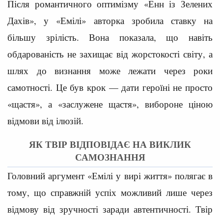
Після романтичного оптимізму «Енн із Зелених
Дахів», у «Емілі» авторка зробила ставку на
більшу зрілість. Вона показала, що навіть
обдарованість не захищає від жорстокості світу, а
шлях до визнання може лежати через роки
самотності. Це був крок — дати героїні не просто
«щастя», а «заслужене щастя», вибороне ціною
відмови від ілюзій.
ЯК ТВІР ВІДПОВІДАЄ НА ВИКЛИК
САМОЗНАННЯ
Головний аргумент «Емілі у вирі життя» полягає в
тому, що справжній успіх можливий лише через
відмову від зручності заради автентичності. Твір