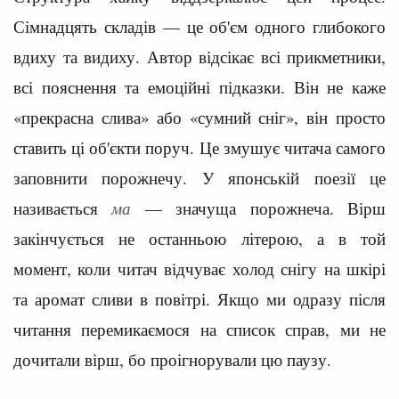
Сімнадцять складів — це об'єм одного глибокого
вдиху та видиху. Автор відсікає всі прикметники,
всі пояснення та емоційні підказки. Він не каже
«прекрасна слива» або «сумний сніг», він просто
ставить ці об'єкти поруч. Це змушує читача самого
заповнити порожнечу. У японській поезії це
називається
ма
— значуща порожнеча. Вірш
закінчується не останньою літерою, а в той
момент, коли читач відчуває холод снігу на шкірі
та аромат сливи в повітрі. Якщо ми одразу після
читання перемикаємося на список справ, ми не
дочитали вірш, бо проігнорували цю паузу.