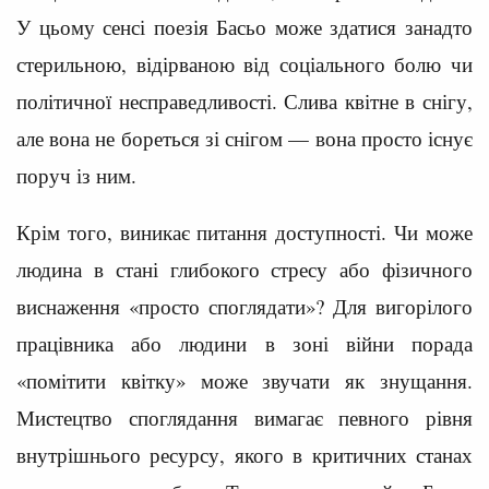
У цьому сенсі поезія Басьо може здатися занадто
стерильною, відірваною від соціального болю чи
політичної несправедливості. Слива квітне в снігу,
але вона не бореться зі снігом — вона просто існує
поруч із ним.
Крім того, виникає питання доступності. Чи може
людина в стані глибокого стресу або фізичного
виснаження «просто споглядати»? Для вигорілого
працівника або людини в зоні війни порада
«помітити квітку» може звучати як знущання.
Мистецтво споглядання вимагає певного рівня
внутрішнього ресурсу, якого в критичних станах