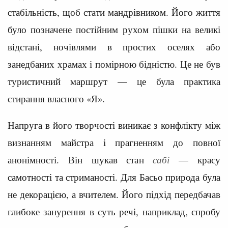
стабільність, щоб стати мандрівником. Його життя
було позначене постійним рухом пішки на великі
відстані, ночівлями в простих оселях або
занедбаних храмах і помірною бідністю. Це не був
туристичний маршрут — це була практика
стирання власного «Я».
Напруга в його творчості виникає з конфлікту між
визнанням майстра і прагненням до повної
анонімності. Він шукав стан
сабі
— красу
самотності та стриманості. Для Басьо природа була
не декорацією, а вчителем. Його підхід передбачав
глибоке занурення в суть речі, наприклад, спробу