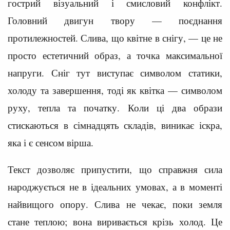
гострий візуальний і смисловий конфлікт.
Головний двигун твору — поєднання
протилежностей. Слива, що квітне в снігу, — це не
просто естетичний образ, а точка максимальної
напруги. Сніг тут виступає символом статики,
холоду та завершення, тоді як квітка — символом
руху, тепла та початку. Коли ці два образи
стискаються в сімнадцять складів, виникає іскра,
яка і є сенсом вірша.
Текст дозволяє припустити, що справжня сила
народжується не в ідеальних умовах, а в моменті
найвищого опору. Слива не чекає, поки земля
стане теплою; вона виривається крізь холод. Це