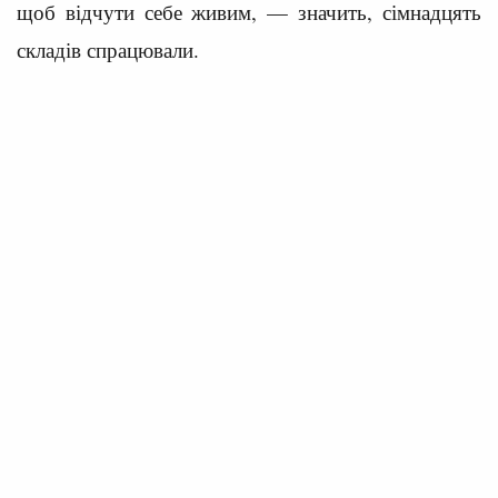
щоб відчути себе живим, — значить, сімнадцять
складів спрацювали.