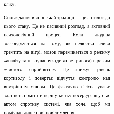
кліку.
Споглядання в японській традиції — це антидот до
цього стану. Це не пасивний розгляд, а активний
психологічний процес. Коли людина
зосереджується на тому, як пелюстка сливи
тремтить на вітрі, мозок перемикається з режиму
«аналізу та планування» (де живе тривога) в режим
«чистого сприйняття». Це знижує рівень
кортизолу і повертає відчуття контролю над
внутрішнім станом. Це фактично гігієна уваги:
здатність помітити першу квітку посеред снігу стає
актом спротиву системі, яка хоче, щоб ми
помічали лише нові повідомлення.