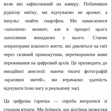
коли він зафіксований на камеру. Побачивши
рідкісну квітку, ми відчуваємо не аромат, а
імпульс знайти смартфон. Ми намагаємося
«захопити» момент, але в процесі цього
захоплення випадаємо з нього. Стаємо
операторами власного життя, які дивляться на світ
через скляний прямокутник, перетворюючи живе
переживання на цифровий архів. Це призводить до
емоційної анестезії: маючи тисячі фотографій
«красивих митей», ми втрачаємо здатність
відчувати їхню вагу в реальному часі.
Ця цифрова гарячка — спроба впоратися зі
страхом втрати. Ми боїмося, що відтінок пелюстки