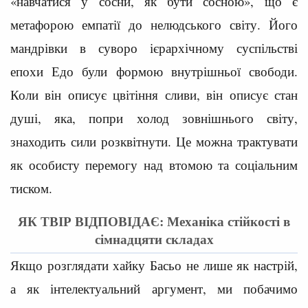
«навчатися у сосни, як бути сосною», що є
метафорою емпатії до нелюдського світу. Його
мандрівки в суворо ієрархічному суспільстві
епохи Едо були формою внутрішньої свободи.
Коли він описує цвітіння сливи, він описує стан
душі, яка, попри холод зовнішнього світу,
знаходить сили розквітнути. Це можна трактувати
як особисту перемогу над втомою та соціальним
тиском.
ЯК ТВІР ВІДПОВІДАЄ: Механіка стійкості в
сімнадцяти складах
Якщо розглядати хайку Басьо не лише як настрій,
а як інтелектуальний аргумент, ми побачимо