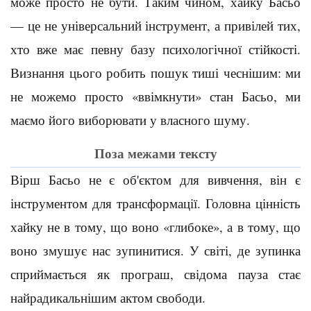
може просто не бути. Таким чином, хайку Басьо
— це не універсальний інструмент, а привілей тих,
хто вже має певну базу психологічної стійкості.
Визнання цього робить пошук тиші чеснішим: ми
не можемо просто «ввімкнути» стан Басьо, ми
маємо його виборювати у власного шуму.
Поза межами тексту
Вірш Басьо не є об'єктом для вивчення, він є
інструментом для трансформації. Головна цінність
хайку не в тому, що воно «глибоке», а в тому, що
воно змушує нас зупинитися. У світі, де зупинка
сприймається як програш, свідома пауза стає
найрадикальнішим актом свободи.