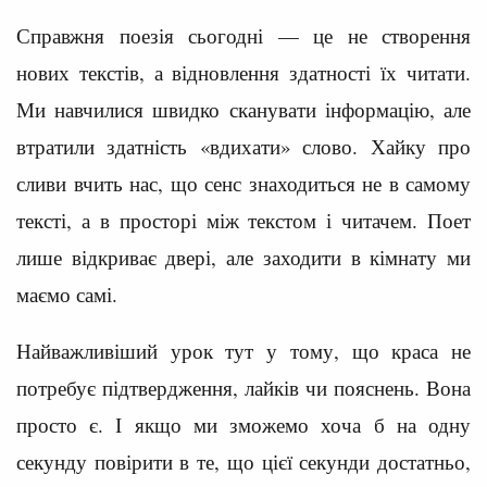
Справжня поезія сьогодні — це не створення
нових текстів, а відновлення здатності їх читати.
Ми навчилися швидко сканувати інформацію, але
втратили здатність «вдихати» слово. Хайку про
сливи вчить нас, що сенс знаходиться не в самому
тексті, а в просторі між текстом і читачем. Поет
лише відкриває двері, але заходити в кімнату ми
маємо самі.
Найважливіший урок тут у тому, що краса не
потребує підтвердження, лайків чи пояснень. Вона
просто є. І якщо ми зможемо хоча б на одну
секунду повірити в те, що цієї секунди достатньо,