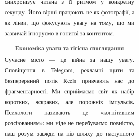
синхронізує читача з її ритмом у конкретну
секунду. Його вірші працюють не як фотографії, а
як лінзи, що фокусують увагу на тому, що ми
зазвичай ігноруємо в гонитві за контентом.
Економіка уваги та гігієна споглядання
Сучасне місто — це війна за нашу увагу.
Сповіщення в Telegram, рекламні щити та
безперервний потік Reels привчають нас до
фрагментарності. Ми сприймаємо світ як набір
коротких, яскравих, але порожніх імпульсів.
Психологи називають це «когнітивним
розсіюванням»: ми ніде не перебуваємо повністю,
наш розум завжди на пів шляху до наступного