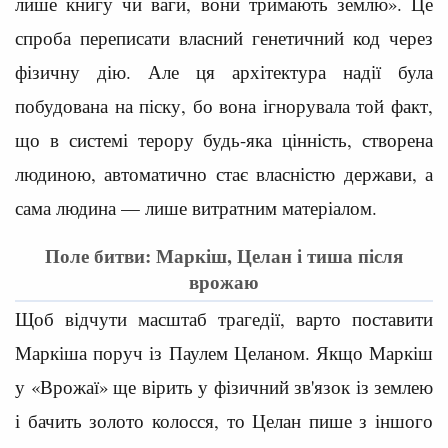
лише книгу чи ваги, вони тримають землю». Це
спроба переписати власний генетичний код через
фізичну дію. Але ця архітектура надії була
побудована на піску, бо вона ігнорувала той факт,
що в системі терору будь-яка цінність, створена
людиною, автоматично стає власністю держави, а
сама людина — лише витратним матеріалом.
Поле битви: Маркіш, Целан і тиша після
врожаю
Щоб відчути масштаб трагедії, варто поставити
Маркіша поруч із Паулем Целаном. Якщо Маркіш
у «Врожаї» ще вірить у фізичний зв'язок із землею
і бачить золото колосся, то Целан пише з іншого