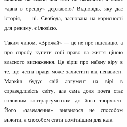
«дана в оренду» державою? Відповідь, яку дає
історія, — ні. Свобода, заснована на корисності
для режиму, є ілюзією.
Таким чином, «Врожай» — це не про пшеницю, а
про спробу купити собі право на життя ціною
власного виснаження. Це вірш про наївну віру в
те, що чесна праця може захистити від ненависті.
Маркіш будує свій аргумент на вірі в
справедливість світу, але сама доля поета стає
головним контраргументом до його творчості.
Його «заземлення» виявилося не способом
вижити, а способом стати помітнішим для ката.