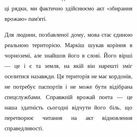
ці рядки, ми фактично здійснюємо акт «збирання
врожаю» пам'яті.
Для людини, позбавленої дому, мова стає єдиною
реальною територією. Маркіш шукав коріння в
чорноземі, але знайшов його в слові. Його вірші
— це і є та земля, на якій він нарешті зміг
оселитися назавжди. Ця територія не має кордонів,
не потребує паспортів і не може бути відібрана
спецслужбами. Справжній врожай поета — це
наша здатність сьогодні відчути його біль, що
перетворює читання на акт відновлення
справедливості.