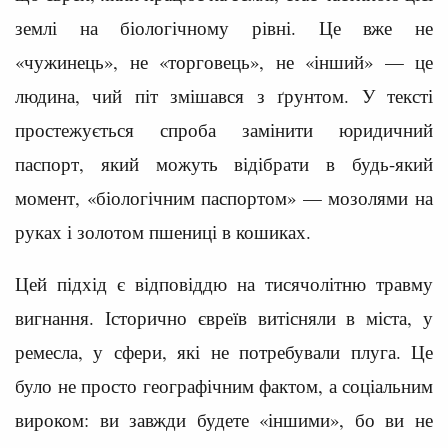
землі на біологічному рівні. Це вже не
«чужинець», не «торговець», не «інший» — це
людина, чий піт змішався з ґрунтом. У тексті
простежується спроба замінити юридичний
паспорт, який можуть відібрати в будь-який
момент, «біологічним паспортом» — мозолями на
руках і золотом пшениці в кошиках.
Цей підхід є відповіддю на тисячолітню травму
вигнання. Історично євреїв витісняли в міста, у
ремесла, у сфери, які не потребували плуга. Це
було не просто географічним фактом, а соціальним
вироком: ви завжди будете «іншими», бо ви не