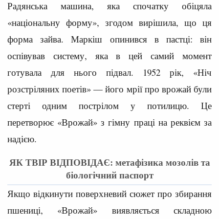
Радянська машина, яка спочатку обіцяла
«національну форму», згодом вирішила, що ця
форма зайва. Маркіш опинився в пастці: він
оспівував систему, яка в цей самий момент
готувала для нього підвал. 1952 рік, «Ніч
розстріляних поетів» — його мрії про врожай були
стерті одним пострілом у потилицю. Це
перетворює «Врожай» з гімну праці на реквієм за
надією.
ЯК ТВІР ВІДПОВІДАЄ: метафізика мозолів та
біологічний паспорт
Якщо відкинути поверхневий сюжет про збирання
пшениці, «Врожай» виявляється складною