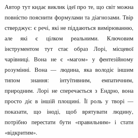
Автор тут кидає виклик ідеї про те, що світ можна
повністю пояснити формулами та діагнозами. Твір
стверджує: є речі, які не піддаються вимірюванню,
але які є цілком реальними. Ключовим
інструментом тут стає образ Лорі, місцевої
чарівниці. Вона не є «магом» у фентезійному
розумінні. Вона — людина, яка володіє іншим
типом знання: інтуїтивним, емпатичним,
природним. Лорі не сперечається з Ендрю, вона
просто діє в іншій площині. Її роль у творі —
показати, що іноді, щоб врятувати людину,
потрібно перестати бути «правильним» і стати
«відкритим».