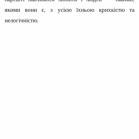
якими вони є, з усією їхньою крихкістю та
нелогічністю.