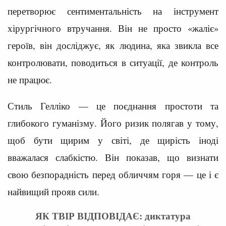
перетворює сентиментальність на інструмент
хірургічного втручання. Він не просто «жаліє»
героїв, він досліджує, як людина, яка звикла все
контролювати, поводиться в ситуації, де контроль
не працює.
Стиль Гелліко — це поєднання простоти та
глибокого гуманізму. Його ризик полягав у тому,
щоб бути щирим у світі, де щирість іноді
вважалася слабкістю. Він показав, що визнати
свою безпорадність перед обличчям горя — це і є
найвищий прояв сили.
ЯК ТВІР ВІДПОВІДАЄ: диктатура