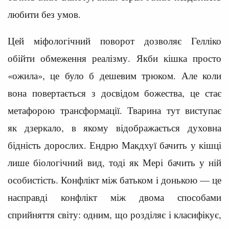
любити без умов.
Цей міфологічний поворот дозволяє Гелліко
обійти обмеження реалізму. Якби кішка просто
«ожила», це було б дешевим трюком. Але коли
вона повертається з досвідом божества, це стає
метафорою трансформації. Тварина тут виступає
як дзеркало, в якому відображається духовна
бідність дорослих. Ендрю Макдхуї бачить у кішці
лише біологічний вид, тоді як Мері бачить у ній
особистість. Конфлікт між батьком і донькою — це
насправді конфлікт між двома способами
сприйняття світу: одним, що розділяє і класифікує,