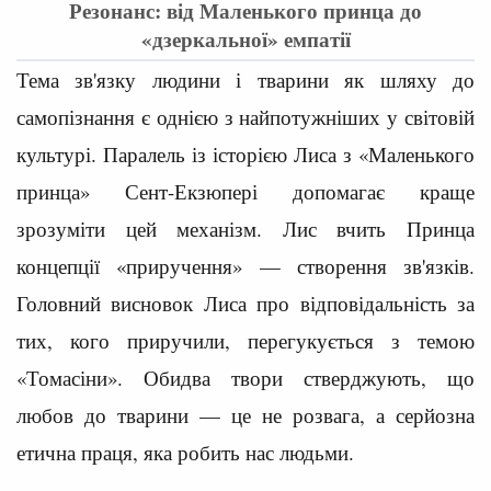
Резонанс: від Маленького принца до
«дзеркальної» емпатії
Тема зв'язку людини і тварини як шляху до
самопізнання є однією з найпотужніших у світовій
культурі. Паралель із історією Лиса з «Маленького
принца» Сент-Екзюпері допомагає краще
зрозуміти цей механізм. Лис вчить Принца
концепції «приручення» — створення зв'язків.
Головний висновок Лиса про відповідальність за
тих, кого приручили, перегукується з темою
«Томасіни». Обидва твори стверджують, що
любов до тварини — це не розвага, а серйозна
етична праця, яка робить нас людьми.