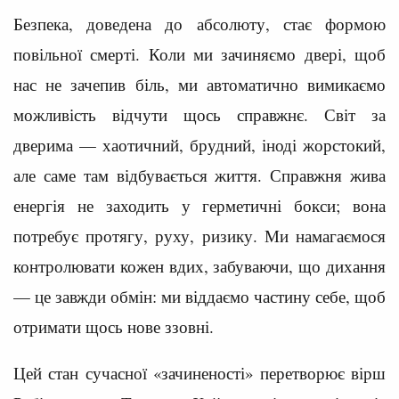
Безпека, доведена до абсолюту, стає формою
повільної смерті. Коли ми зачиняємо двері, щоб
нас не зачепив біль, ми автоматично вимикаємо
можливість відчути щось справжнє. Світ за
дверима — хаотичний, брудний, іноді жорстокий,
але саме там відбувається життя. Справжня жива
енергія не заходить у герметичні бокси; вона
потребує протягу, руху, ризику. Ми намагаємося
контролювати кожен вдих, забуваючи, що дихання
— це завжди обмін: ми віддаємо частину себе, щоб
отримати щось нове ззовні.
Цей стан сучасної «зачиненості» перетворює вірш