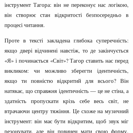
інструмент Тагора: він не переконує нас логікою,
він створює стан відкритості безпосередньо в
процесі читання.
Проте в тексті закладена глибока суперечність:
якщо двері відчинені навстіж, то де закінчується
«Я» і починається «Світ»? Тагор ставить нас перед
викликом: чи можливо зберегти ідентичність,
якщо ти повністю відкритий для всього? Він
натякає, що справжня ідентичність — це не стіна, а
здатність пропускати крізь себе весь світ, не
втрачаючи центру тяжіння. Це схоже на музичний
інструмент: він має бути відкритим, щоб звук міг
резонувати, але він повинен мати свою форму,