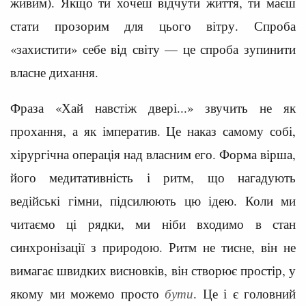
живим). Якщо ти хочеш відчути життя, ти маєш
стати прозорим для цього вітру. Спроба
«захистити» себе від світу — це спроба зупинити
власне дихання.
Фраза «Хай навстіж двері...» звучить не як
прохання, а як імператив. Це наказ самому собі,
хірургічна операція над власним его. Форма вірша,
його медитативність і ритм, що нагадують
ведійські гімни, підсилюють цю ідею. Коли ми
читаємо ці рядки, ми ніби входимо в стан
синхронізації з природою. Ритм не тисне, він не
вимагає швидких висновків, він створює простір, у
якому ми можемо просто
бути
. Це і є головний