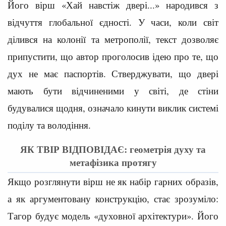
Його вірш «Хай навстіж двері...» народився з
відчуття глобальної єдності. У часи, коли світ
ділився на колонії та метрополії, текст дозволяє
припустити, що автор проголосив ідею про те, що
дух не має паспортів. Стверджувати, що двері
мають бути відчиненими у світі, де стіни
будувалися щодня, означало кинути виклик системі
поділу та володіння.
ЯК ТВІР ВІДПОВІДАЄ: геометрія духу та
метафізика протягу
Якщо розглянути вірш не як набір гарних образів,
а як аргументовану конструкцію, стає зрозуміло:
Тагор будує модель «духовної архітектури». Його