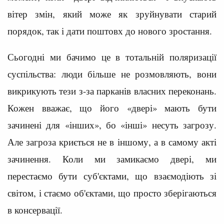
вітер змін, який може як зруйнувати старий
порядок, так і дати поштовх до нового зростання.
Сьогодні ми бачимо це в тотальній поляризації
суспільства: люди більше не розмовляють, вони
викрикують тези з-за парканів власних переконань.
Кожен вважає, що його «двері» мають бути
зачинені для «інших», бо «інші» несуть загрозу.
Але загроза криється не в іншому, а в самому акті
зачинення. Коли ми замикаємо двері, ми
перестаємо бути суб'єктами, що взаємодіють зі
світом, і стаємо об'єктами, що просто зберігаються
в консервації.