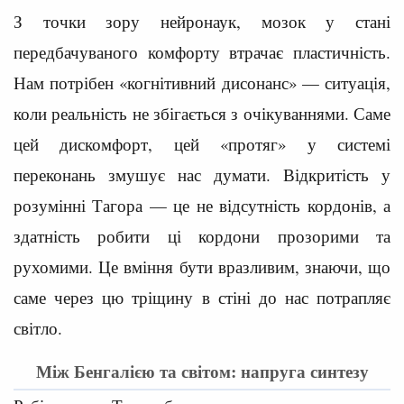
З точки зору нейронаук, мозок у стані
передбачуваного комфорту втрачає пластичність.
Нам потрібен «когнітивний дисонанс» — ситуація,
коли реальність не збігається з очікуваннями. Саме
цей дискомфорт, цей «протяг» у системі
переконань змушує нас думати. Відкритість у
розумінні Тагора — це не відсутність кордонів, а
здатність робити ці кордони прозорими та
рухомими. Це вміння бути вразливим, знаючи, що
саме через цю тріщину в стіні до нас потрапляє
світло.
Між Бенгалією та світом: напруга синтезу