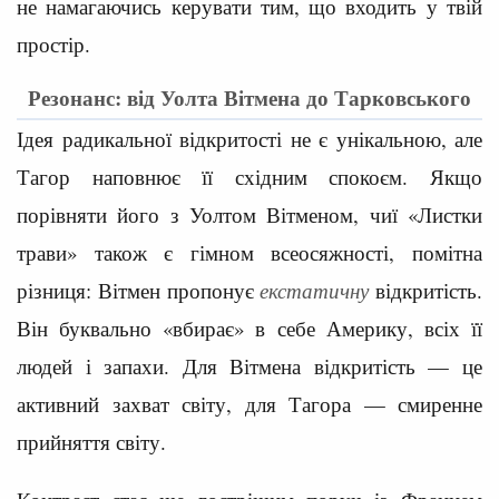
не намагаючись керувати тим, що входить у твій
простір.
Резонанс: від Уолта Вітмена до Тарковського
Ідея радикальної відкритості не є унікальною, але
Тагор наповнює її східним спокоєм. Якщо
порівняти його з Уолтом Вітменом, чиї «Листки
трави» також є гімном всеосяжності, помітна
різниця: Вітмен пропонує
екстатичну
відкритість.
Він буквально «вбирає» в себе Америку, всіх її
людей і запахи. Для Вітмена відкритість — це
активний захват світу, для Тагора — смиренне
прийняття світу.