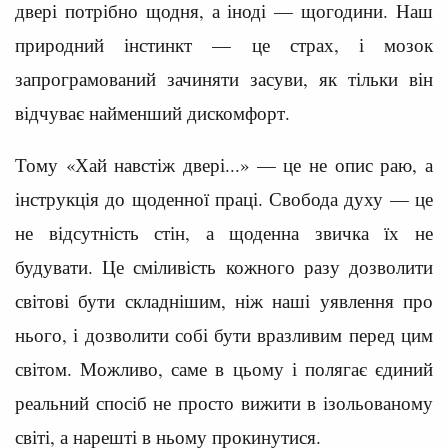
двері потрібно щодня, а іноді — щогодини. Наш
природний інстинкт — це страх, і мозок
запрограмований зачиняти засуви, як тільки він
відчуває найменший дискомфорт.
Тому «Хай навстіж двері...» — це не опис раю, а
інструкція до щоденної праці. Свобода духу — це
не відсутність стін, а щоденна звичка їх не
будувати. Це сміливість кожного разу дозволити
світові бути складнішим, ніж наші уявлення про
нього, і дозволити собі бути вразливим перед цим
світом. Можливо, саме в цьому і полягає єдиний
реальний спосіб не просто вижити в ізольованому
світі, а нарешті в ньому прокинутися.