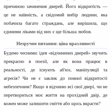
причиною зачинення дверей. Його відкритість —
це не наївність, а свідомий вибір людини, яка
побачила багато страждань, але вирішила, що
єдиними ліками від них є ще більша любов.
Незручне питання: ціна вразливості
Будемо чесними: ідея «відчинених дверей» звучить
прекрасно в поезії, але як вона працює в
реальності, де існують аб'юз, маніпуляції та
агресія? Чи не є заклик до повної відкритості
небезпечним? Якщо я відчиню всі свої двері, чи не
перетвориться моє життя на прохідний двір, де
кожен може залишити сміття або щось вкрасти?