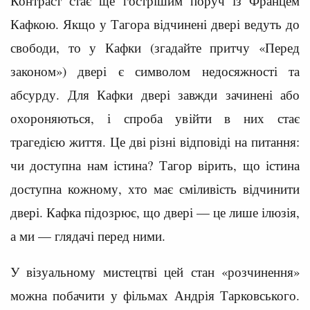
Контраст стає ще гострішим поруч із Францем
Кафкою. Якщо у Тагора відчинені двері ведуть до
свободи, то у Кафки (згадайте притчу «Перед
законом») двері є символом недосяжності та
абсурду. Для Кафки двері завжди зачинені або
охороняються, і спроба увійти в них стає
трагедією життя. Це дві різні відповіді на питання:
чи доступна нам істина? Тагор вірить, що істина
доступна кожному, хто має сміливість відчинити
двері. Кафка підозрює, що двері — це лише ілюзія,
а ми — глядачі перед ними.
У візуальному мистецтві цей стан «розчинення»
можна побачити у фільмах Андрія Тарковського.