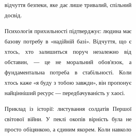
відчуття безпеки, яке дає лише тривалий, спільний
досвід.
Психологія прихильності підтверджує: людина має
базову потребу в «надійній базі». Відчуття, що є
хтось, хто залишиться поруч незалежно від
обставин, — це не моральний обов'язок, а
фундаментальна потреба в стабільності. Коли
хтось каже «я буду з тобою завжди», він пропонує
найцінніший ресурс — передбачуваність у хаосі.
Приклад із історії: листування солдатів Першої
світової війни. У пеклі окопів вірність була не
просто обіцянкою, а єдиним якорем. Коли навколо