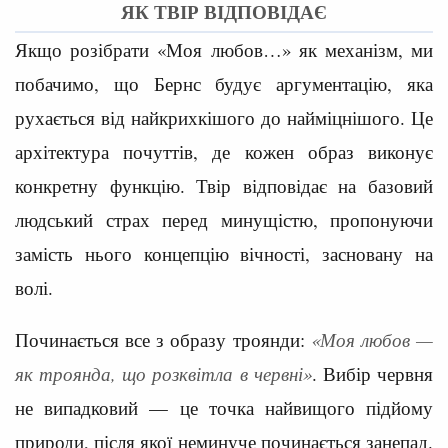
ЯК ТВІР ВІДПОВІДАЄ
Якщо розібрати «Моя любов…» як механізм, ми
побачимо, що Бернс будує аргументацію, яка
рухається від найкрихкішого до найміцнішого. Це
архітектура почуттів, де кожен образ виконує
конкретну функцію. Твір відповідає на базовий
людський страх перед минущістю, пропонуючи
замість нього концепцію вічності, засновану на
волі.
Починається все з образу троянди:
«Моя любов —
як троянда, що розквітла в червні»
. Вибір червня
не випадковий — це точка найвищого підйому
природи, після якої неминуче починається занепад.