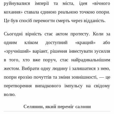
руйнувалися імперії та міста, ідея «вічного
кохання» ставала єдиною реальною точкою опори.
Це був спосіб перемогти смерть через відданість.
Сьогодні вірність стає актом протесту. Коли за
одним кліком доступний «кращий» або
«зручніший» варіант, рішення інвестувати зусилля
в того, хто вже поруч, стає найрадикальнішим
жестом. Вибрати одну людину і залишатися з нею,
попри ерозію почуттів та зміни зовнішності, — це
перетворення випадкового імпульсу на свідому
волю.
Селянин, який переміг салони