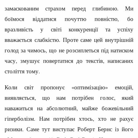
замаскованим страхом перед глибиною. Ми
боїмося віддатися почуттю повністю, бо
вразливість у світі конкуренції та успіху
вважається слабкістю. Проте саме цей внутрішній
голод за чимось, що не розсиплеться під натиском
часу, змушує повертатися до текстів, написаних
століття тому.
Коли світ пропонує «оптимізацію» емоцій,
виявляється, що нам потрібен голос, який
наважиться на абсолютний, майже божевільний
гіперболізм. Нам потрібен хтось, хто не рахує
ризики. Саме тут виступає Роберт Бернс із його