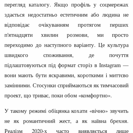
перегляд каталогу. Якщо профіль у соцмережах
здається недостатньо естетичним або людина не
відповідає очікуванням протягом перших
п'ятнадцяти хвилин розмови, ми просто
переходимо до наступного варіанту. Це культура
швидкого споживання, де почуття
підлаштовуються під формат сторіз в Instagram —
вони мають бути яскравими, короткими і миттєво
замінними. Стосунки сприймаються як тимчасовий
проект, що триває, поки обом «комфортно».
У такому режимі обіцянка кохати «вічно» звучить
не як романтичний жест, а як наївна брехня.
Реалізм 2020-х часто виявляється лише