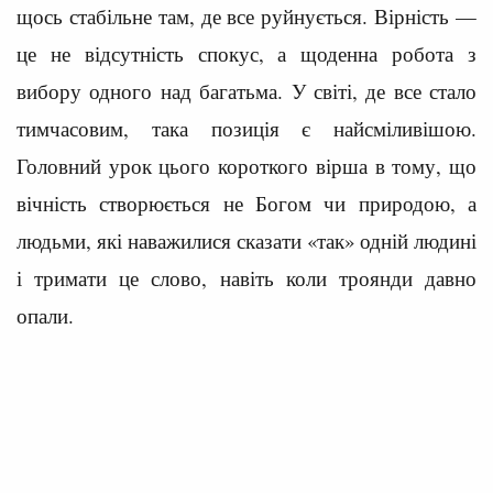
щось стабільне там, де все руйнується. Вірність —
це не відсутність спокус, а щоденна робота з
вибору одного над багатьма. У світі, де все стало
тимчасовим, така позиція є найсміливішою.
Головний урок цього короткого вірша в тому, що
вічність створюється не Богом чи природою, а
людьми, які наважилися сказати «так» одній людині
і тримати це слово, навіть коли троянди давно
опали.