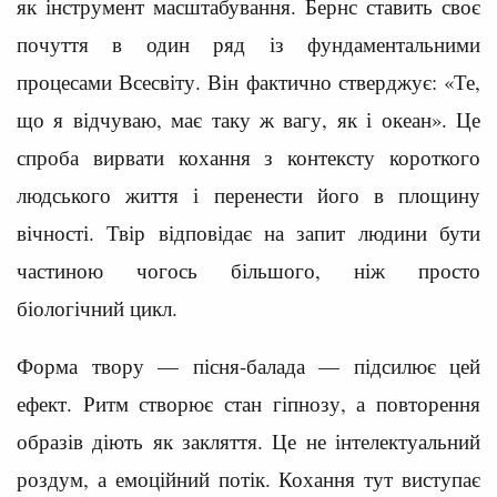
як інструмент масштабування. Бернс ставить своє
почуття в один ряд із фундаментальними
процесами Всесвіту. Він фактично стверджує: «Те,
що я відчуваю, має таку ж вагу, як і океан». Це
спроба вирвати кохання з контексту короткого
людського життя і перенести його в площину
вічності. Твір відповідає на запит людини бути
частиною чогось більшого, ніж просто
біологічний цикл.
Форма твору — пісня-балада — підсилює цей
ефект. Ритм створює стан гіпнозу, а повторення
образів діють як закляття. Це не інтелектуальний
роздум, а емоційний потік. Кохання тут виступає