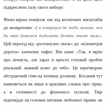
підкреслити силу свого вибору.
Фінал вірша повертає нас від космічних масштабів
до конкретики:
«І я повернуся до тебе, кохана, хоч
би мені довелося подолати десять тисяч миль»
.
Цей перехід від «розтанулих скель» до «кілометрів
дороги» заземлює пафос. Він каже: «Так, я мрію
про вічність, але зараз я просто готовий пройти
реальний, важкий шлях до тебе». Це перетворює
абстрактний гімн на інтимну розмову. Кохання тут
виявляється не лише в красивих словах про зірки,
а в готовності до фізичного зусилля. Твір
відповідає на головне питання любовної лірики: як