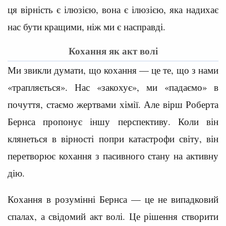
ця вірність є ілюзією, вона є ілюзією, яка надихає
нас бути кращими, ніж ми є насправді.
Кохання як акт волі
Ми звикли думати, що кохання — це те, що з нами
«трапляється». Нас «закохує», ми «падаємо» в
почуття, стаємо жертвами хімії. Але вірш Роберта
Бернса пропонує іншу перспективу. Коли він
клянеться в вірності попри катастрофи світу, він
перетворює кохання з пасивного стану на активну
дію.
Кохання в розумінні Бернса — це не випадковий
спалах, а свідомий акт волі. Це рішення створити