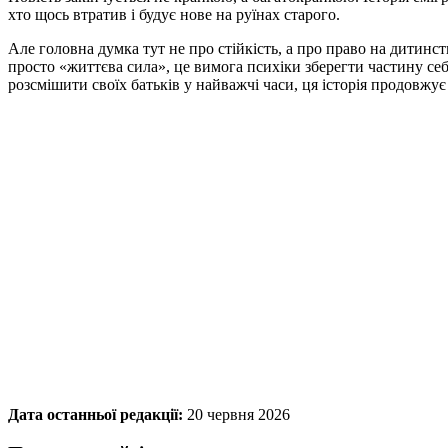
хто щось втратив і будує нове на руїнах старого.
Але головна думка тут не про стійкість, а про право на дитинс
просто «життєва сила», це вимога психіки зберегти частину себ
розсмішити своїх батьків у найважчі часи, ця історія продовжу
Дата останньої редакції:
20 червня 2026