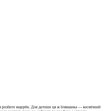
ття розбите вщерби. Для дитини ця ж бляшанка — космічний