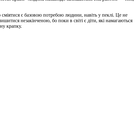
о сміятися є базовою потребою людини, навіть у пеклі. Це не
ишитися незакінченою, бо поки в світі є діти, які намагаються
ну крапку.