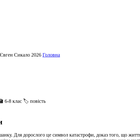
 - Євген Сикало 2026
Головна
🏫 6-8 клас
🏷 повість
и
ляшанку. Для дорослого це символ катастрофи, доказ того, що жи