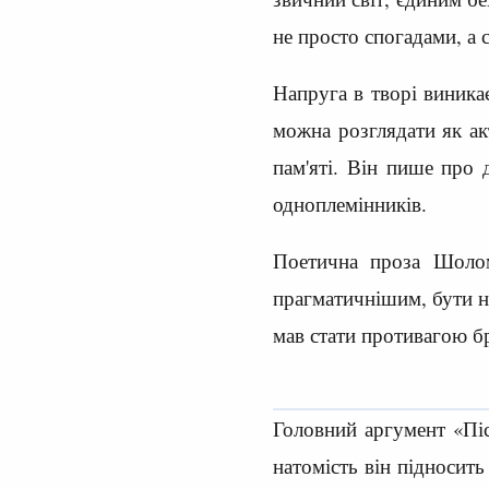
не просто спогадами, а 
Напруга в творі виникає
можна розглядати як ак
пам'яті. Він пише про 
одноплемінників.
Поетична проза Шолом
прагматичнішим, бути н
мав стати противагою бр
Головний аргумент «Пі
натомість він підносить